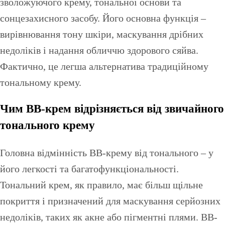
зволожуючого крему, тональної основи та
сонцезахисного засобу. Його основна функція –
вирівнювання тону шкіри, маскування дрібних
недоліків і надання обличчю здорового сяйва.
Фактично, це легша альтернатива традиційному
тональному крему.
Чим BB-крем відрізняється від звичайного
тонального крему
Головна відмінність BB-крему від тонального – у
його легкості та багатофункціональності.
Тональний крем, як правило, має більш щільне
покриття і призначений для маскування серйозних
недоліків, таких як акне або пігментні плями. BB-