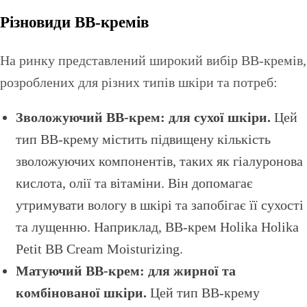
Різновиди BB-кремів
На ринку представлений широкий вибір BB-кремів,
розроблених для різних типів шкіри та потреб:
Зволожуючий BB-крем: для сухої шкіри.
Цей
тип BB-крему містить підвищену кількість
зволожуючих компонентів, таких як гіалуронова
кислота, олії та вітаміни. Він допомагає
утримувати вологу в шкірі та запобігає її сухості
та лущенню. Наприклад, BB-крем Holika Holika
Petit BB Cream Moisturizing.
Матуючий BB-крем: для жирної та
комбінованої шкіри.
Цей тип BB-крему