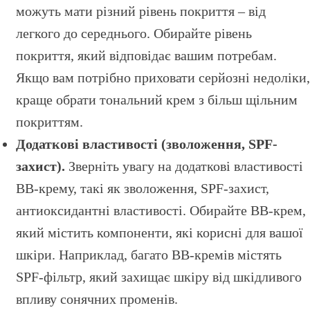
можуть мати різний рівень покриття – від
легкого до середнього. Обирайте рівень
покриття, який відповідає вашим потребам.
Якщо вам потрібно приховати серйозні недоліки,
краще обрати тональний крем з більш щільним
покриттям.
Додаткові властивості (зволоження, SPF-
захист).
Зверніть увагу на додаткові властивості
BB-крему, такі як зволоження, SPF-захист,
антиоксидантні властивості. Обирайте BB-крем,
який містить компоненти, які корисні для вашої
шкіри. Наприклад, багато BB-кремів містять
SPF-фільтр, який захищає шкіру від шкідливого
впливу сонячних променів.