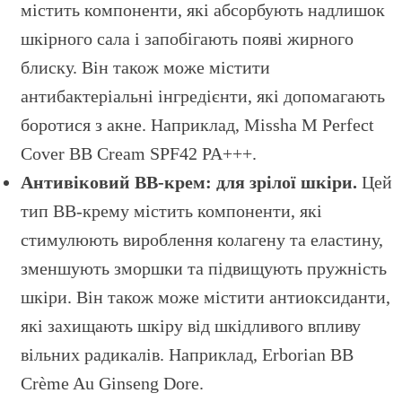
містить компоненти, які абсорбують надлишок
шкірного сала і запобігають появі жирного
блиску. Він також може містити
антибактеріальні інгредієнти, які допомагають
боротися з акне. Наприклад, Missha M Perfect
Cover BB Cream SPF42 PA+++.
Антивіковий BB-крем: для зрілої шкіри.
Цей
тип BB-крему містить компоненти, які
стимулюють вироблення колагену та еластину,
зменшують зморшки та підвищують пружність
шкіри. Він також може містити антиоксиданти,
які захищають шкіру від шкідливого впливу
вільних радикалів. Наприклад, Erborian BB
Crème Au Ginseng Dore.