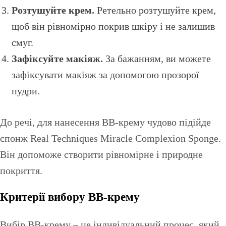
Розтушуйте крем.
Ретельно розтушуйте крем,
щоб він рівномірно покрив шкіру і не залишив
смуг.
Зафіксуйте макіяж.
За бажанням, ви можете
зафіксувати макіяж за допомогою прозорої
пудри.
До речі, для нанесення BB-крему чудово підійде
спонж Real Techniques Miracle Complexion Sponge.
Він допоможе створити рівномірне і природне
покриття.
Критерії вибору BB-крему
Вибір BB-крему – це індивідуальний процес, який