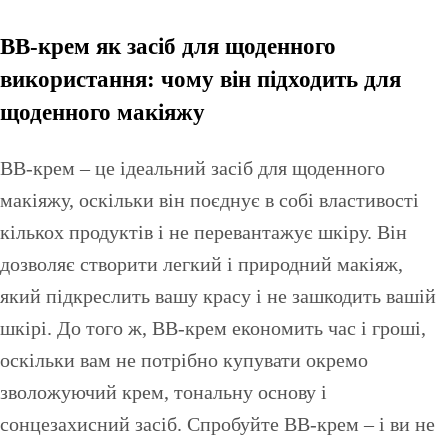
BB-крем як засіб для щоденного
використання: чому він підходить для
щоденного макіяжу
BB-крем – це ідеальний засіб для щоденного
макіяжу, оскільки він поєднує в собі властивості
кількох продуктів і не перевантажує шкіру. Він
дозволяє створити легкий і природний макіяж,
який підкреслить вашу красу і не зашкодить вашій
шкірі. До того ж, BB-крем економить час і гроші,
оскільки вам не потрібно купувати окремо
зволожуючий крем, тональну основу і
сонцезахисний засіб. Спробуйте BB-крем – і ви не