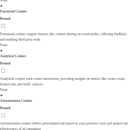
None
►
Functional Cookies
Remark
Functional cookies support features like content sharing on social media, collecting feedback,
and enabling third-party tools.
None
►
Analytical Cookies
Remark
Analytical cookies track visitor interactions, providing insights on metrics like visitor count,
bounce rate, and traffic sources.
None
►
Advertisement Cookies
Remark
Advertisement cookies deliver personalized ads based on your previous visits and analyze the
effectiveness of ad campaigns.