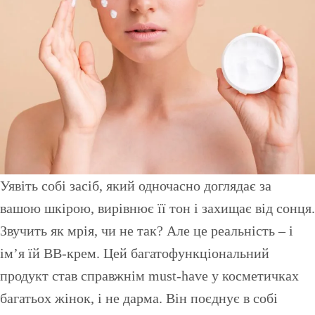
Уявіть собі засіб, який одночасно доглядає за
вашою шкірою, вирівнює її тон і захищає від сонця.
Звучить як мрія, чи не так? Але це реальність – і
ім’я їй BB-крем. Цей багатофункціональний
продукт став справжнім must-have у косметичках
багатьох жінок, і не дарма. Він поєднує в собі