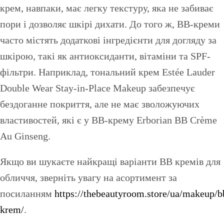
крем, навпаки, має легку текстуру, яка не забиває
пори і дозволяє шкірі дихати. До того ж, BB-креми
часто містять додаткові інгредієнти для догляду за
шкірою, такі як антиоксиданти, вітаміни та SPF-
фільтри. Наприклад, тональний крем Estée Lauder
Double Wear Stay-in-Place Makeup забезпечує
бездоганне покриття, але не має зволожуючих
властивостей, які є у BB-крему Erborian BB Crème
Au Ginseng.
Якщо ви шукаєте найкращі варіанти BB кремів для
обличчя, зверніть увагу на асортимент за
посиланням
https://thebeautyroom.store/ua/makeup/b
krem/
.