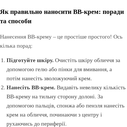
Як правильно наносити BB-крем: поради
та способи
Нанесення BB-крему – це простіше простого! Ось
кілька порад:
Підготуйте шкіру.
Очистіть шкіру обличчя за
допомогою гелю або пінки для вмивання, а
потім нанесіть зволожуючий крем.
Нанесіть BB-крем.
Видавіть невелику кількість
BB-крему на тильну сторону долоні. За
допомогою пальців, спонжа або пензля нанесіть
крем на обличчя, починаючи з центру і
рухаючись до периферії.