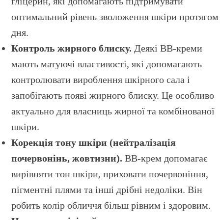
гліцерин, які допомагають підтримувати
оптимальний рівень зволоження шкіри протягом
дня.
Контроль жирного блиску.
Деякі BB-креми
мають матуючі властивості, які допомагають
контролювати вироблення шкірного сала і
запобігають появі жирного блиску. Це особливо
актуально для власниць жирної та комбінованої
шкіри.
Корекція тону шкіри (нейтралізація
почервонінь, жовтизни).
BB-крем допомагає
вирівняти тон шкіри, приховати почервоніння,
пігментні плями та інші дрібні недоліки. Він
робить колір обличчя більш рівним і здоровим.