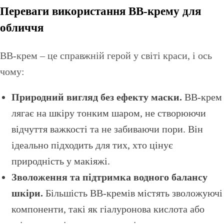
Переваги використання BB-крему для
обличчя
BB-крем – це справжній герой у світі краси, і ось
чому:
Природний вигляд без ефекту маски.
BB-крем
лягає на шкіру тонким шаром, не створюючи
відчуття важкості та не забиваючи пори. Він
ідеально підходить для тих, хто цінує
природність у макіяжі.
Зволоження та підтримка водного балансу
шкіри.
Більшість BB-кремів містять зволожуючі
компоненти, такі як гіалуронова кислота або