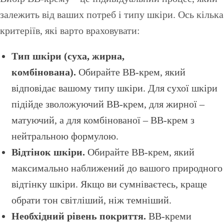
залежить від ваших потреб і типу шкіри. Ось кілька
критеріїв, які варто враховувати:
Тип шкіри (суха, жирна,
комбінована).
Обирайте BB-крем, який
відповідає вашому типу шкіри. Для сухої шкіри
підійде зволожуючий BB-крем, для жирної –
матуючий, а для комбінованої – BB-крем з
нейтральною формулою.
Відтінок шкіри.
Обирайте BB-крем, який
максимально наближений до вашого природного
відтінку шкіри. Якщо ви сумніваєтесь, краще
обрати тон світліший, ніж темніший.
Необхідний рівень покриття.
BB-креми