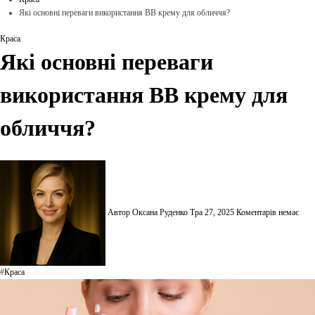
Які основні переваги використання BB крему для обличчя?
Краса
Які основні переваги
використання BB крему для
обличчя?
Автор Оксана Руденко
Тра 27, 2025
Коментарів немає
#
Краса