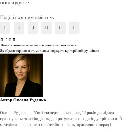
пошкодуєте!
Поділіться цим вмістом:
Чому болить спина: основні причини та ознаки болю
Навігація
Як обрати хорошого стоматолога: поради та критерії вибору клініки
записів
Автор
Оксана Руденко
Оксана Руденко — б’юті-експертка, яка понад 12 років досліджує
сучасну косметологію, доглядові ритуали та тренди індустрії краси. Її
матеріали — це синтез професійних знань, практичних порад і