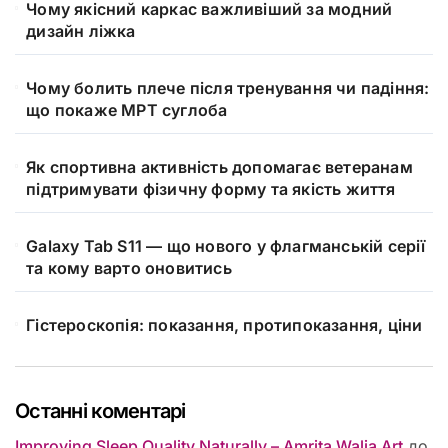
Чому якісний каркас важливіший за модний
дизайн ліжка
Чому болить плече після тренування чи падіння:
що покаже МРТ суглоба
Як спортивна активність допомагає ветеранам
підтримувати фізичну форму та якість життя
Galaxy Tab S11 — що нового у флагманській серії
та кому варто оновитись
Гістероскопія: показання, протипоказання, ціни
Останні коментарі
Improving Sleep Quality Naturally – Amrita Walia Art
до