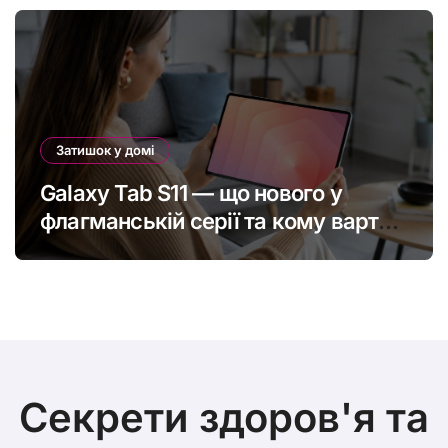
Затишок у домі
Galaxy Tab S11 — що нового у
флагманській серії та кому варто
оновитись
Секрети здоров'я та