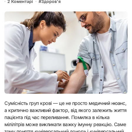
2 Коментарі
#
Здоров'я
Сумісність груп крові — це не просто медичний нюанс,
а критично важливий фактор, від якого залежить життя
пацієнта під час переливання. Помилка в кілька
мілілітрів може викликати важку імунну реакцію. Саме
тому поняття «універсальний донор» і «універсальний