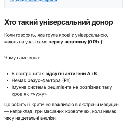
Хто такий універсальний донор
Коли говорять, яка група крові є універсальною,
мають на увазі саме
першу негативну (0 Rh-)
.
Чому саме вона:
В еритроцитах
відсутні антигени A і B
Немає резус-фактора (Rh)
Імунна система реципієнта не розпізнає таку
кров як «чужу»
Це робить її критично важливою в екстреній медицині
— наприклад, при масивних кровотечах, коли немає
часу на детальні аналізи.