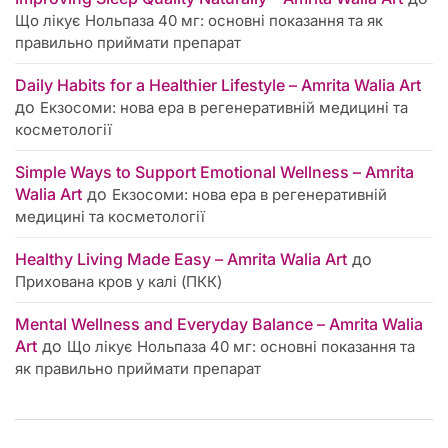
Що лікує Нольпаза 40 мг: основні показання та як
правильно приймати препарат
Daily Habits for a Healthier Lifestyle – Amrita Walia Art
до
Екзосоми: нова ера в регенеративній медицині та
косметології
Simple Ways to Support Emotional Wellness – Amrita
Walia Art
до
Екзосоми: нова ера в регенеративній
медицині та косметології
Healthy Living Made Easy – Amrita Walia Art
до
Прихована кров у калі (ПКК)
Mental Wellness and Everyday Balance – Amrita Walia
Art
до
Що лікує Нольпаза 40 мг: основні показання та
як правильно приймати препарат