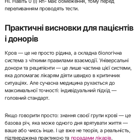
Ні. Навіть 0 (I) Rh- має обмеження, тому перед
переливанням проводять тести.
Практичні висновки для пацієнтів
і донорів
Кров — це не просто рідина, а складна біологічна
система з чіткими правилами взаємодії. Універсальні
донори та реципієнти — це лише частина цієї системи,
яка допомагає лікарям діяти швидко в критичних
ситуаціях. Але сучасна медицина рухається до
максимальної точності: індивідуальний підхід —
головний стандарт.
Якщо говорити просто: знання своєї групи крові — це
базова річ, яка може одного дня врятувати життя —
ваше або чиєсь інше. І це вже не теорія, а реальність,
підтверджена практикою та
порадами лікарів
.