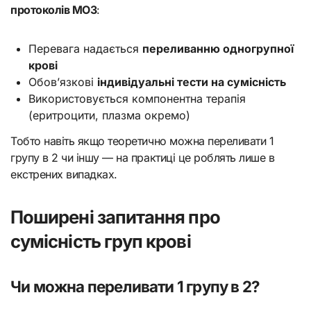
протоколів МОЗ
:
Перевага надається
переливанню одногрупної
крові
Обов’язкові
індивідуальні тести на сумісність
Використовується компонентна терапія
(еритроцити, плазма окремо)
Тобто навіть якщо теоретично можна переливати 1
групу в 2 чи іншу — на практиці це роблять лише в
екстрених випадках.
Поширені запитання про
сумісність груп крові
Чи можна переливати 1 групу в 2?