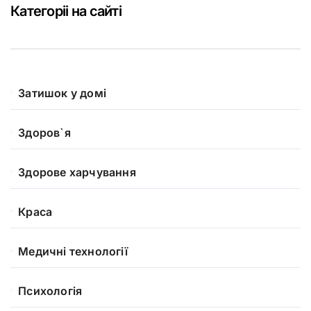
Категоріі на сайті
Затишок у домі
Здоров`я
Здорове харчування
Краса
Медичні технології
Психологія