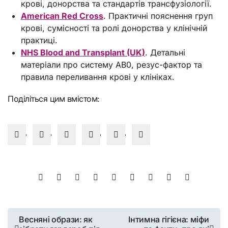
крові, донорства та стандартів трансфузіології.
American Red Cross
. Практичні пояснення груп
крові, сумісності та ролі донорства у клінічній
практиці.
NHS Blood and Transplant (UK)
. Детальні
матеріали про систему AB0, резус-фактор та
правила переливання крові у клініках.
Поділіться цим вмістом:
Навігація
Весняні образи: як
Інтимна гігієна: міфи