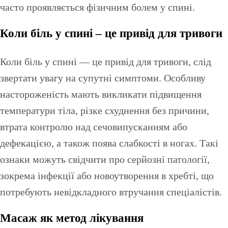
часто проявляється фізичним болем у спині.
Коли біль у спині – це привід для тривоги
Коли біль у спині — це привід для тривоги, слід
звертати увагу на супутні симптоми. Особливу
настороженість мають викликати підвищення
температури тіла, різке схуднення без причини,
втрата контролю над сечовипусканням або
дефекацією, а також поява слабкості в ногах. Такі
ознаки можуть свідчити про серйозні патології,
зокрема інфекції або новоутворення в хребті, що
потребують невідкладного втручання спеціалістів.
Масаж як метод лікування