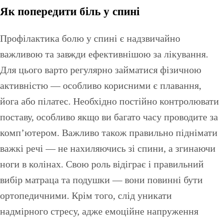
Як попередити біль у спині
Профілактика болю у спині є надзвичайно
важливою та завжди ефективнішою за лікування.
Для цього варто регулярно займатися фізичною
активністю — особливо корисними є плавання,
йога або пілатес. Необхідно постійно контролювати
поставу, особливо якщо ви багато часу проводите за
комп’ютером. Важливо також правильно піднімати
важкі речі — не нахиляючись зі спини, а згинаючи
ноги в колінах. Свою роль відіграє і правильний
вибір матраца та подушки — вони повинні бути
ортопедичними. Крім того, слід уникати
надмірного стресу, адже емоційне напруження