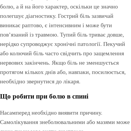
болю, а й на його характер, оскільки це значно
полегшує діагностику. Гострий біль зазвичай
виникає раптово, є інтенсивним і може бути
пов’язаний із травмою. Тупий біль триває довше,
нерідко супроводжує хронічні патології. Пекучий
або колючий біль часто свідчить про защемлення
нервових закінчень. Якщо біль не зменшується
протягом кількох днів або, навпаки, посилюється,
необхідно звернутися до лікаря.
Що робити при болю в спині
Насамперед необхідно виявити причину.
Самолікування знеболювальними або мазями може