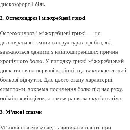
дискомфорт і біль.
2. Остеохондроз і міжхребцеві грижі
Остеохондроз і міжхребцеві грижі — це
дегенеративні зміни в структурах хребта, які
вважаються одними з найпоширеніших причин
хронічного болю. У випадку грижі міжхребцевий
диск тисне на нервові корінці, що викликає сильні
больові відчуття. Для цього стану характерні
симптоми, зокрема посилення болю під час руху,
оніміння кінцівок, а також ранкова скутість тіла.
3. М’язові спазми
М’язові спазми можуть виникати навіть при