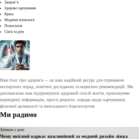
Здоров`я
Здорове харчування
Краса
Медичні технології
Психологія
Сім'я та діти
Наш блог про здоров'я — це ваш надійний ресурс для отримання
експертних порад, новітніх досліджень та корисних рекомендацій. Ми
допомагаємо вам підтримувати здоровий спосіб життя, пропонуючи
перевірену інформацію, прості рецепти, поради щодо харчування,
фізичної активності та ментального благополуччя.
Ми радимо
Затишок у домі
Чому якісний каркас важливіший за модний дизайн ліжка