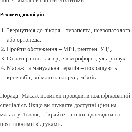
лише тимчасово зняти симптоми.
Рекомендовані дії:
Звернутися до лікаря – терапевта, невропатолога
або ортопеда.
Пройти обстеження – МРТ, рентген, УЗД.
Фізіотерапія – лазер, електрофорез, ультразвук.
Масаж та мануальна терапія – покращують
кровообіг, знімають напругу м’язів.
Порада: Масаж повинен проводити кваліфікований
спеціаліст. Якщо ви шукаєте доступні ціни на
масаж у Львові, обирайте клініки з досвідом та
позитивними відгуками.