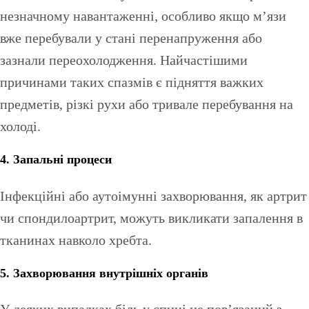
незначному навантаженні, особливо якщо м’язи
вже перебували у стані перенапруження або
зазнали переохолодження. Найчастішими
причинами таких спазмів є підняття важких
предметів, різкі рухи або тривале перебування на
холоді.
4. Запальні процеси
Інфекційні або аутоімунні захворювання, як артрит
чи спондилоартрит, можуть викликати запалення в
тканинах навколо хребта.
5. Захворювання внутрішніх органів