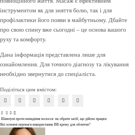
повноцінного життя. Масаж є ефективним
інструментом як для зняття болю, так і для
профілактики його появи в майбутньому. Дбайте
про свою спину вже сьогодні – це основа вашого
руху та комфорту.
Дана інформація представлена лише для
ознайомлення. Для точного діагнозу та лікування
необхідно звернутися до спеціаліста.
Поділіться цим вмістом:
Шампуні проти випадіння волосся: як обрати засіб, що дійсно працює
Навігація
Які основні переваги використання BB крему для обличчя?
записів