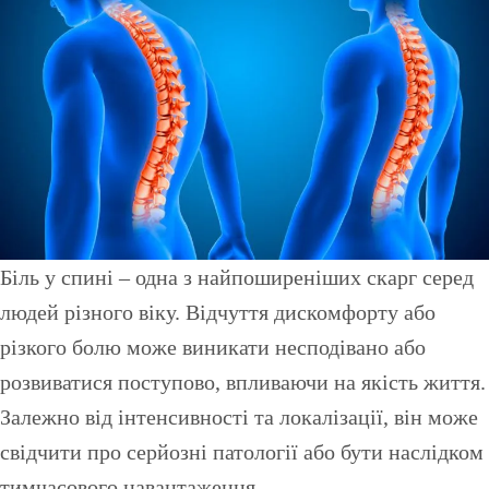
Біль у спині – одна з найпоширеніших скарг серед
людей різного віку. Відчуття дискомфорту або
різкого болю може виникати несподівано або
розвиватися поступово, впливаючи на якість життя.
Залежно від інтенсивності та локалізації, він може
свідчити про серйозні патології або бути наслідком
тимчасового навантаження.