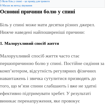
5
Коли біль у спині – це привід для тривоги
6
Масаж як метод лікування
Основні причини болю у спині
Біль у спині може мати десятки різних джерел.
Нижче наведені найпоширеніші причини:
1. Малорухливий спосіб життя
Малорухливий спосіб життя часто стає
першопричиною болю у спині. Постійне сидіння за
комп’ютером, відсутність регулярних фізичних
навантажень і звичка сутулитися призводять до
того, що м’язи спини слабшають і вже не здатні
ефективно підтримувати хребет. У результаті
виникає перенапруження, яке провокує