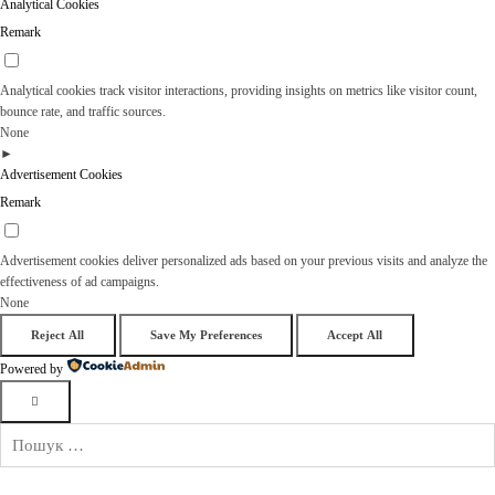
Analytical Cookies
Remark
Analytical cookies track visitor interactions, providing insights on metrics like visitor count,
bounce rate, and traffic sources.
None
►
Advertisement Cookies
Remark
Advertisement cookies deliver personalized ads based on your previous visits and analyze the
effectiveness of ad campaigns.
None
Reject All
Save My Preferences
Accept All
Powered by
Пошук: