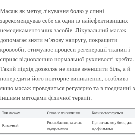
Масаж як метод лікування болю у спині
зарекомендував себе як один із найефективніших
немедикаментозних засобів. Лікувальний масаж
допомагає зняти м’язову напругу, покращити
кровообіг, стимулює процеси регенерації тканин і
сприяє відновленню нормальної рухливості хребта.
Такий підхід дозволяє не лише зменшити біль, а й
попередити його повторне виникнення, особливо
якщо масаж проводиться регулярно та в поєднанні з
іншими методами фізичної терапії.
Тип масажу
Основне призначення
Коли застосовується
Розслаблення, загальне
При загальному болю, для
Класичний
оздоровлення
профілактики