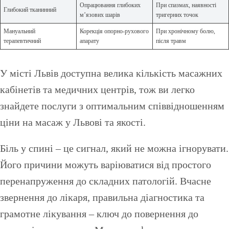
Опрацювання глибоких
При спазмах, наявності
Глибокий тканинний
м’язових шарів
тригерних точок
Мануальний
Корекція опорно-рухового
При хронічному болю,
терапевтичний
апарату
після травм
У місті Львів доступна велика кількість масажних
кабінетів та медичних центрів, тож ви легко
знайдете послуги з оптимальним співвідношенням
ціни на масаж у Львові та якості.
Біль у спині – це сигнал, який не можна ігнорувати.
Його причини можуть варіюватися від простого
перенапруження до складних патологій. Вчасне
звернення до лікаря, правильна діагностика та
грамотне лікування – ключ до повернення до