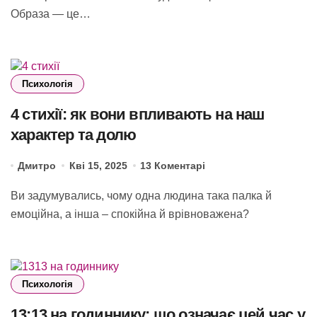
Образа — це…
Психологія
4 стихії: як вони впливають на наш
характер та долю
Дмитро
Кві 15, 2025
13 Коментарі
Ви задумувались, чому одна людина така палка й
емоційна, а інша – спокійна й врівноважена?
Психологія
13:13 на годиннику: що означає цей час у