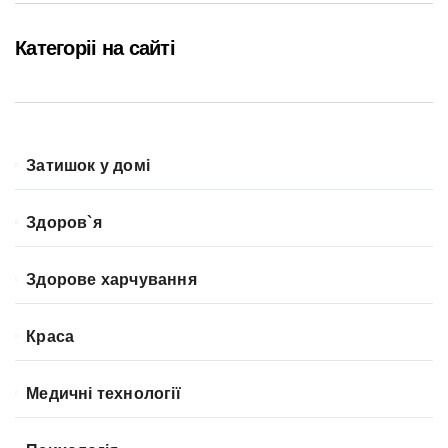
Категоріі на сайті
Затишок у домі
Здоров`я
Здорове харчування
Краса
Медичні технології