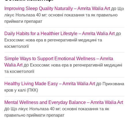
Improving Sleep Quality Naturally – Amrita Walia Art
до
Що
лікує Нольпаза 40 мг: основні показання та як правильно
приймати препарат
Daily Habits for a Healthier Lifestyle – Amrita Walia Art
до
Екзосоми: нова ера в регенеративній медицині та
косметології
Simple Ways to Support Emotional Wellness – Amrita
Walia Art
до
Екзосоми: нова ера в регенеративній медицині
та косметології
Healthy Living Made Easy – Amrita Walia Art
до
Прихована
кров у калі (ПКК)
Mental Wellness and Everyday Balance – Amrita Walia Art
до
Що лікує Нольпаза 40 мг: основні показання та як
правильно приймати препарат