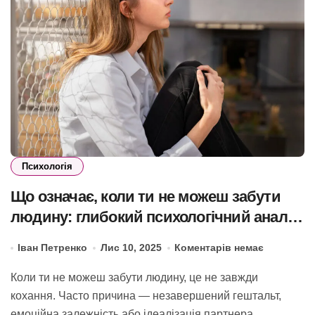
Психологія
Що означає, коли ти не можеш забути
людину: глибокий психологічний аналіз
та стратегії звільнення
Іван Петренко
Лис 10, 2025
Коментарів немає
Коли ти не можеш забути людину, це не завжди
кохання. Часто причина — незавершений гештальт,
емоційна залежність або ідеалізація партнера.…