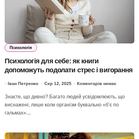
Психологія
Психологія для себе: як книги
допоможуть подолати стрес і вигорання
Іван Петренко
Сер 12, 2025
Коментарів немає
Знаєте, що дивно? Багато людей усвідомлюють, що
виснажені, лише коли організм буквально «б’є по
гальмах»....