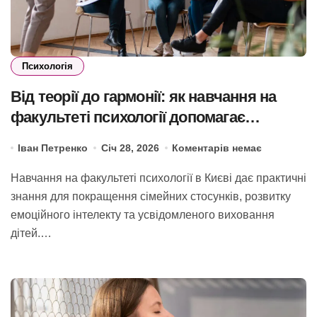
Психологія
Від теорії до гармонії: як навчання на
факультеті психології допомагає
побудувати щасливу сім’ю
Іван Петренко
Січ 28, 2026
Коментарів немає
Навчання на факультеті психології в Києві дає практичні
знання для покращення сімейних стосунків, розвитку
емоційного інтелекту та усвідомленого виховання
дітей.…