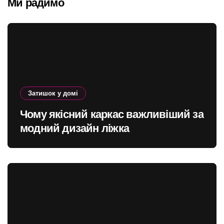
Ми радимо
Затишок у домі
Чому якісний каркас важливіший за
модний дизайн ліжка