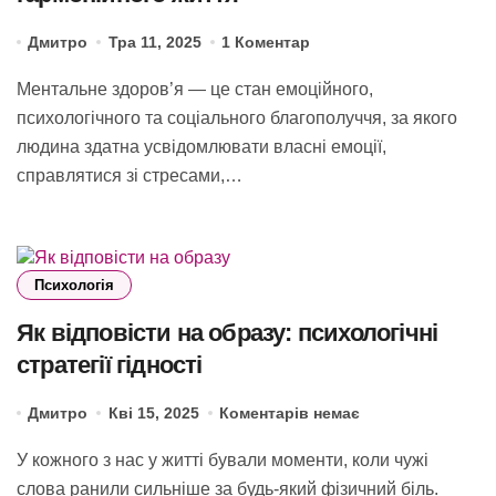
Дмитро
Тра 11, 2025
1 Коментар
Ментальне здоров’я — це стан емоційного,
психологічного та соціального благополуччя, за якого
людина здатна усвідомлювати власні емоції,
справлятися зі стресами,…
Психологія
Як відповісти на образу: психологічні
стратегії гідності
Дмитро
Кві 15, 2025
Коментарів немає
У кожного з нас у житті бували моменти, коли чужі
слова ранили сильніше за будь-який фізичний біль.