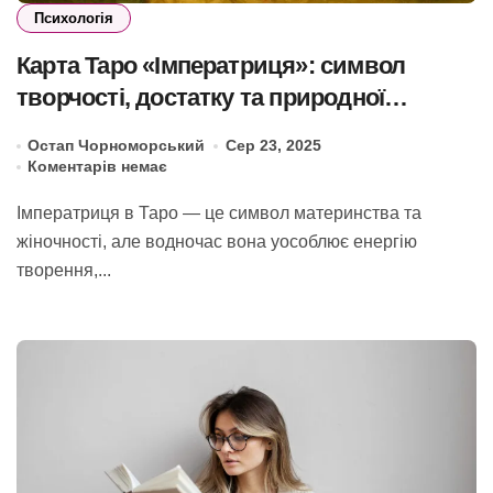
Психологія
Карта Таро «Імператриця»: символ
творчості, достатку та природної
мудрості
Остап Чорноморський
Сер 23, 2025
Коментарів немає
Імператриця в Таро — це символ материнства та
жіночності, але водночас вона уособлює енергію
творення,...