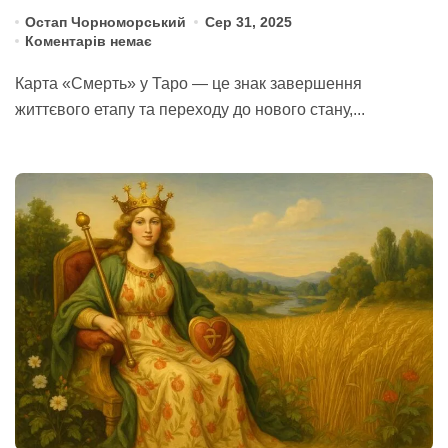
Остап Чорноморський
Сер 31, 2025
Коментарів немає
Карта «Смерть» у Таро — це знак завершення
життєвого етапу та переходу до нового стану,...