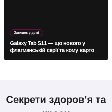
Затишок у домі
Galaxy Tab S11 — що нового у
флагманській серії та кому варто
оновитись
Секрети здоров'я та