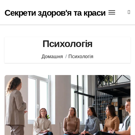
Перейти
до
Секрети здоров'я та краси
вмісту
Психологія
Домашня
Психологія