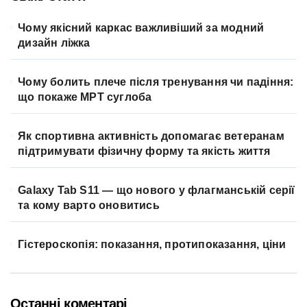
Чому якісний каркас важливіший за модний
дизайн ліжка
Чому болить плече після тренування чи падіння:
що покаже МРТ суглоба
Як спортивна активність допомагає ветеранам
підтримувати фізичну форму та якість життя
Galaxy Tab S11 — що нового у флагманській серії
та кому варто оновитись
Гістероскопія: показання, протипоказання, ціни
Останні коментарі