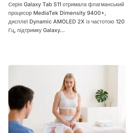
Серія Galaxy Tab S11 отримала флагманський
процесор MediaTek Dimensity 9400+,
дисплеї Dynamic AMOLED 2X із частотою 120
Гц, підтримку Galaxy…