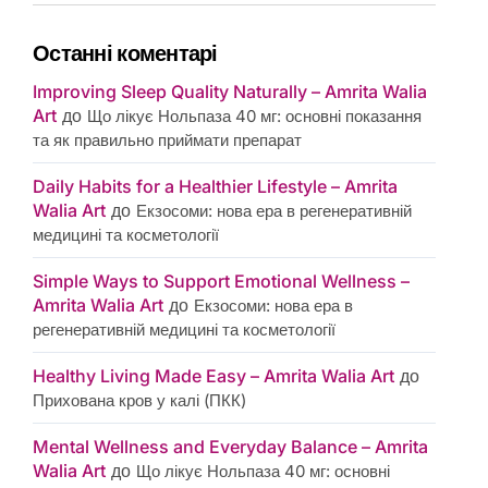
Останні коментарі
Improving Sleep Quality Naturally – Amrita Walia
Art
до
Що лікує Нольпаза 40 мг: основні показання
та як правильно приймати препарат
Daily Habits for a Healthier Lifestyle – Amrita
Walia Art
до
Екзосоми: нова ера в регенеративній
медицині та косметології
Simple Ways to Support Emotional Wellness –
Amrita Walia Art
до
Екзосоми: нова ера в
регенеративній медицині та косметології
Healthy Living Made Easy – Amrita Walia Art
до
Прихована кров у калі (ПКК)
Mental Wellness and Everyday Balance – Amrita
Walia Art
до
Що лікує Нольпаза 40 мг: основні