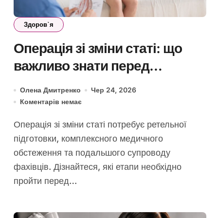
Здоров`я
Операція зі зміни статі: що
важливо знати перед
ухваленням рішення
Олена Дмитренко
Чер 24, 2026
Коментарів немає
Операція зі зміни статі потребує ретельної
підготовки, комплексного медичного
обстеження та подальшого супроводу
фахівців. Дізнайтеся, які етапи необхідно
пройти перед…