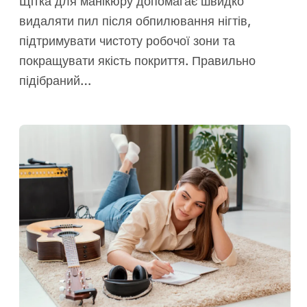
Щітка для манікюру допомагає швидко
видаляти пил після обпилювання нігтів,
підтримувати чистоту робочої зони та
покращувати якість покриття. Правильно
підібраний…