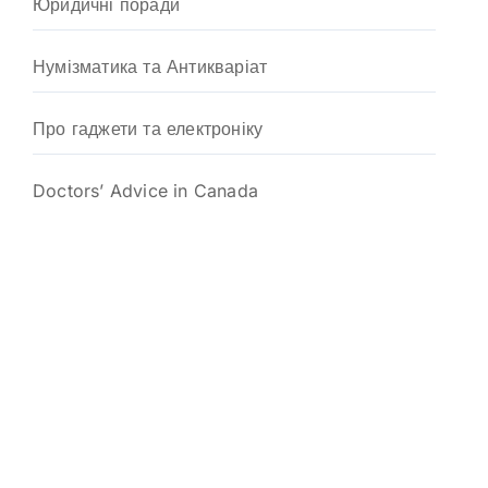
Юридичні поради
Нумізматика та Антикваріат
Про гаджети та електроніку
Doctors’ Advice in Canada