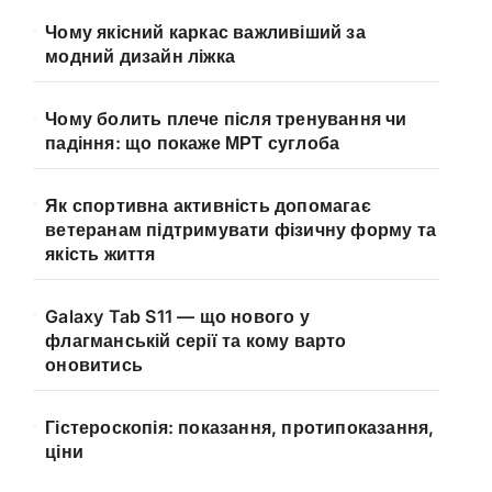
Чому якісний каркас важливіший за
модний дизайн ліжка
Чому болить плече після тренування чи
падіння: що покаже МРТ суглоба
Як спортивна активність допомагає
ветеранам підтримувати фізичну форму та
якість життя
Galaxy Tab S11 — що нового у
флагманській серії та кому варто
оновитись
Гістероскопія: показання, протипоказання,
ціни