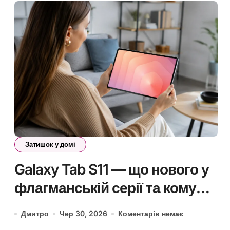
Затишок у домі
Galaxy Tab S11 — що нового у
флагманській серії та кому
варто оновитись
Дмитро
Чер 30, 2026
Коментарів немає