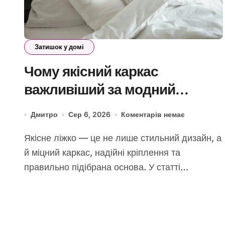
Затишок у домі
Чому якісний каркас
важливіший за модний
дизайн ліжка
Дмитро
Сер 6, 2026
Коментарів немає
Якісне ліжко — це не лише стильний дизайн, а
й міцний каркас, надійні кріплення та
правильно підібрана основа. У статті…