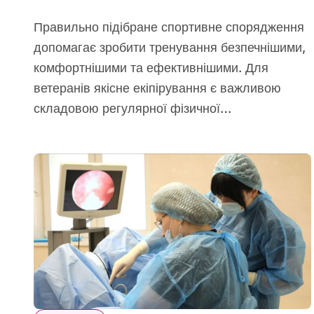
Правильно підібране спортивне спорядження
допомагає зробити тренування безпечнішими,
комфортнішими та ефективнішими. Для
ветеранів якісне екіпірування є важливою
складовою регулярної фізичної…