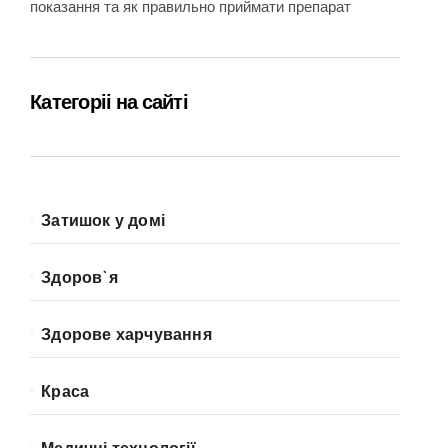
показання та як правильно приймати препарат
Категоріі на сайті
Затишок у домі
Здоров`я
Здорове харчування
Краса