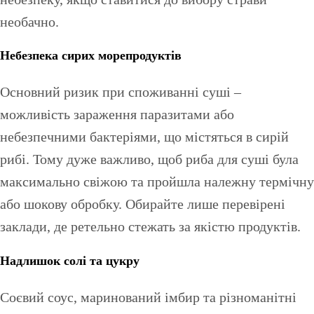
необачно.
Небезпека сирих морепродуктів
Основний ризик при споживанні суші –
можливість зараження паразитами або
небезпечними бактеріями, що містяться в сирій
рибі. Тому дуже важливо, щоб риба для суші була
максимально свіжою та пройшла належну термічну
або шокову обробку. Обирайте лише перевірені
заклади, де ретельно стежать за якістю продуктів.
Надлишок солі та цукру
Соєвий соус, маринований імбир та різноманітні