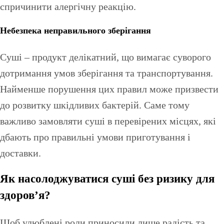
спричинити алергічну реакцію.
Небезпека неправильного зберігання
Суші – продукт делікатний, що вимагає суворого
дотримання умов зберігання та транспортування.
Найменше порушення цих правил може призвести
до розвитку шкідливих бактерій. Саме тому
важливо замовляти суші в перевірених місцях, які
дбають про правильні умови приготування і
доставки.
Як насолоджуватися суші без ризику для
здоров’я?
Щоб улюблені роли приносили лише радість та