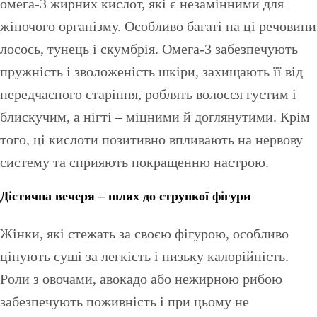
омега-3 жирних кислот, які є незамінними для
жіночого організму. Особливо багаті на ці речовини
лосось, тунець і скумбрія. Омега-3 забезпечують
пружність і зволоженість шкіри, захищають її від
передчасного старіння, роблять волосся густим і
блискучим, а нігті – міцними й доглянутими. Крім
того, ці кислоти позитивно впливають на нервову
систему та сприяють покращенню настрою.
Дієтична вечеря – шлях до стрункої фігури
Жінки, які стежать за своєю фігурою, особливо
цінують суші за легкість і низьку калорійність.
Роли з овочами, авокадо або нежирною рибою
забезпечують поживність і при цьому не