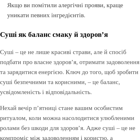
Якщо ви помітили алергічні прояви, краще
уникати певних інгредієнтів.
Суші як баланс смаку й здоров’я
Суші – це не лише красиві страви, але й спосіб
подбати про власне здоров’я, отримати задоволення
та зарядитися енергією. Ключ до того, щоб зробити
суші безпечними та корисними, – це баланс,
усвідомленість і відповідальність.
Нехай вечір п’ятниці стане вашим особистим
ритуалом, коли можна насолодитися улюбленими
ролами без шкоди для здоров’я. Адже суші – це не
компроміс між задоволенням і користю, а