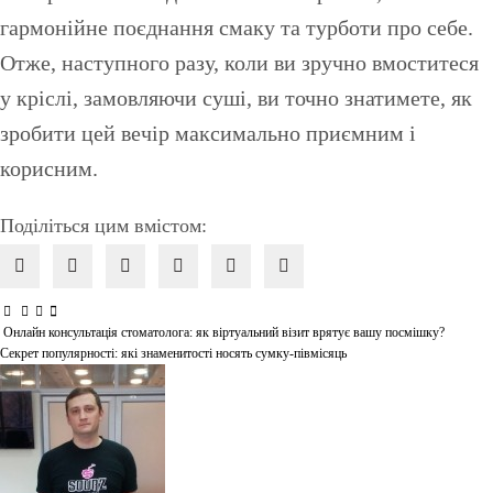
гармонійне поєднання смаку та турботи про себе.
Отже, наступного разу, коли ви зручно вмоститеся
у кріслі, замовляючи суші, ви точно знатимете, як
зробити цей вечір максимально приємним і
корисним.
Поділіться цим вмістом:
Онлайн консультація стоматолога: як віртуальний візит врятує вашу посмішку?
Навігація
Секрет популярності: які знаменитості носять сумку-півмісяць
записів