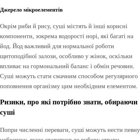
Джерело мікроелементів
Окрім риби й рису, суші містять й інші корисні
компоненти, зокрема водорості норі, які багаті на
йод. Йод важливий для нормальної роботи
щитоподібної залози, особливо у жінок, оскільки
впливає на гормональний баланс і обмін речовин.
Суші можуть стати смачним способом регулярного
поповнення організму цим необхідним елементом.
Ризики, про які потрібно знати, обираючи
суші
Попри численні переваги, суші можуть нести певну
небезпеку, якщо ставитися до вибору страви