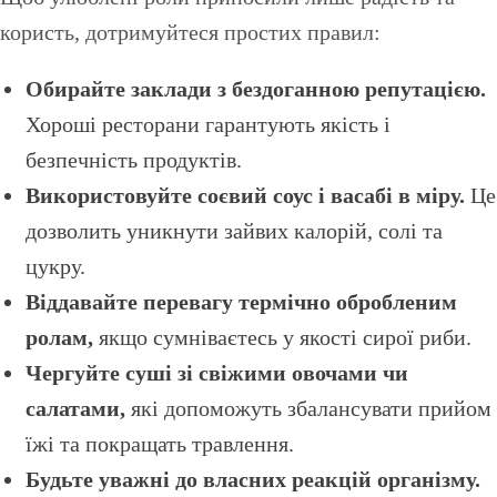
користь, дотримуйтеся простих правил:
Обирайте заклади з бездоганною репутацією.
Хороші ресторани гарантують якість і
безпечність продуктів.
Використовуйте соєвий соус і васабі в міру.
Це
дозволить уникнути зайвих калорій, солі та
цукру.
Віддавайте перевагу термічно обробленим
ролам,
якщо сумніваєтесь у якості сирої риби.
Чергуйте суші зі свіжими овочами чи
салатами,
які допоможуть збалансувати прийом
їжі та покращать травлення.
Будьте уважні до власних реакцій організму.