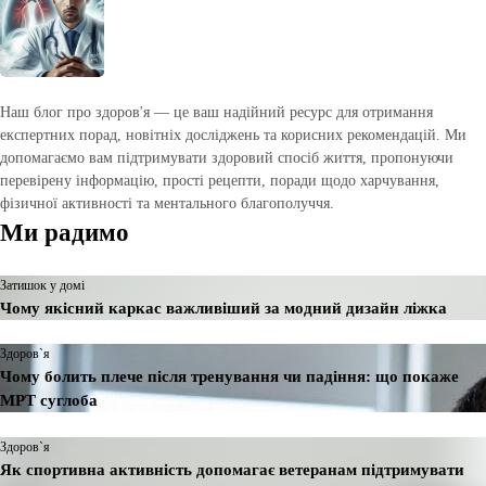
Наш блог про здоров'я — це ваш надійний ресурс для отримання
експертних порад, новітніх досліджень та корисних рекомендацій. Ми
допомагаємо вам підтримувати здоровий спосіб життя, пропонуючи
перевірену інформацію, прості рецепти, поради щодо харчування,
фізичної активності та ментального благополуччя.
Ми радимо
Затишок у домі
Чому якісний каркас важливіший за модний дизайн ліжка
Здоров`я
Чому болить плече після тренування чи падіння: що покаже
МРТ суглоба
Здоров`я
Як спортивна активність допомагає ветеранам підтримувати