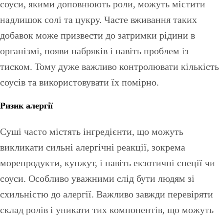
соуси, якими доповнюють роли, можуть містити
надлишок солі та цукру. Часте вживання таких
добавок може призвести до затримки рідини в
організмі, появи набряків і навіть проблем із
тиском. Тому дуже важливо контролювати кількість
соусів та використовувати їх помірно.
Ризик алергії
Суші часто містять інгредієнти, що можуть
викликати сильні алергічні реакції, зокрема
морепродукти, кунжут, і навіть екзотичні спеції чи
соуси. Особливо уважними слід бути людям зі
схильністю до алергії. Важливо завжди перевіряти
склад ролів і уникати тих компонентів, що можуть