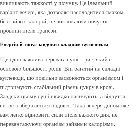
викликають тяжкості у шлунку. Це ідеальний
варіант вечері, яка дозволяє насолодитися смаком
без зайвих калорій, не викликаючи почуття
провини після трапези.
Енергія й тонус завдяки складним вуглеводам
Ще одна важлива перевага суші – рис, який є
основою більшості ролів. Він багатий на складні
вуглеводи, що повільно засвоюються організмом і
підтримують стабільний рівень цукру в крові.
Завдяки цьому суші швидко насичують, а відчуття
ситості зберігається надовго. Така вечеря допоможе
вам легко відновити сили після важкого дня, не
перевантажуючи організм зайвими калоріями.