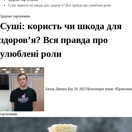
Суші: користь чи шкода для здоров’я? Вся правда про улюблені роли
Здорове харчування
Суші: користь чи шкода для
здоров’я? Вся правда про
улюблені роли
Автор Дмитро
Бер 28, 2025
Коментарів немає
#
Правильне
харчування