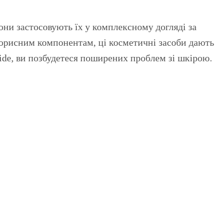
они застосовують їх у комплексному догляді за
 корисним компонентам, ці косметичні засоби дають
de, ви позбудетеся поширених проблем зі шкірою.