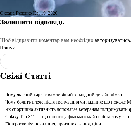
Оксана Руденко
Кві 19, 2026
Залишити відповідь
Щоб відправити коментар вам необхідно
авторизуватись
Пошук
Свіжі Статті
Чому якісний каркас важливіший за модний дизайн ліжка
Чому болить плече після тренування чи падіння: що покаже 
Як спортивна активність допомагає ветеранам підтримувати ф
Galaxy Tab S11 — що нового у флагманській серії та кому вар
Гістероскопія: показання, протипоказання, ціни