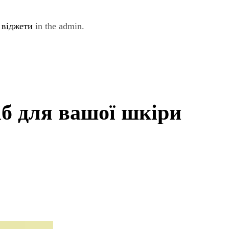
e
віджети
in the admin.
іб для вашої шкіри