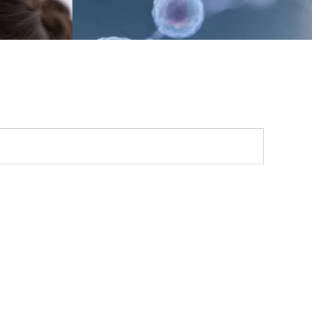
Шукати