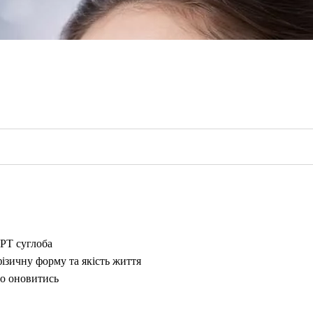
.
МРТ суглоба
ізичну форму та якість життя
то оновитись