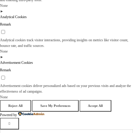
None
►
Analytical Cookies
Remark
Analytical cookies track visitor interactions, providing insights on metrics like visitor count,
bounce rate, and traffic sources.
None
►
Advertisement Cookies
Remark
Advertisement cookies deliver personalized ads based on your previous visits and analyze the
effectiveness of ad campaigns.
None
Reject All
Save My Preferences
Accept All
Powered by
Пошук: