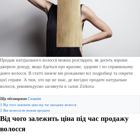
Продаж натурального волосся можна розглядати, як досить хороше
джерело доходу, якщо йдеться про красиве, здорове і по справжньому
довге волосся. В статті нижче ми розкажемо всі подробиці та секрети
цієї справи. А тим, хто ще не знає, де вигідно продати натуральне
волосся, рекомендуємо заглянути в салон Zirkova.
Що обговоримо
Сховати
1
Від чого залежить ціна під час продажу волосся
2
Яке волосся не можна продати
Від чого залежить ціна під час продажу
волосся