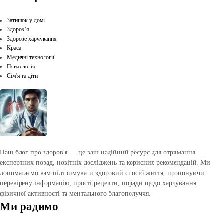
Затишок у домі
Здоров`я
Здорове харчування
Краса
Медичні технології
Психологія
Сім'я та діти
Наш блог про здоров'я — це ваш надійний ресурс для отримання
експертних порад, новітніх досліджень та корисних рекомендацій. Ми
допомагаємо вам підтримувати здоровий спосіб життя, пропонуючи
перевірену інформацію, прості рецепти, поради щодо харчування,
фізичної активності та ментального благополуччя.
Ми радимо