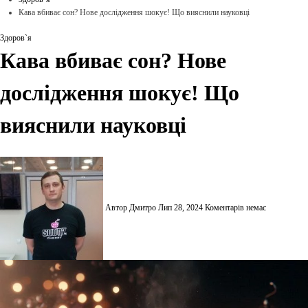
Кава вбиває сон? Нове дослідження шокує! Що вияснили науковці
Здоров`я
Кава вбиває сон? Нове
дослідження шокує! Що
вияснили науковці
Автор Дмитро
Лип 28, 2024
Коментарів немає