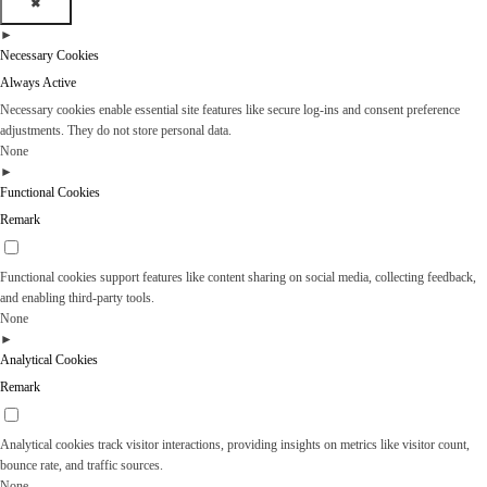
✖
►
Necessary Cookies
Always Active
Necessary cookies enable essential site features like secure log-ins and consent preference
adjustments. They do not store personal data.
None
►
Functional Cookies
Remark
Functional cookies support features like content sharing on social media, collecting feedback,
and enabling third-party tools.
None
►
Analytical Cookies
Remark
Analytical cookies track visitor interactions, providing insights on metrics like visitor count,
bounce rate, and traffic sources.
None