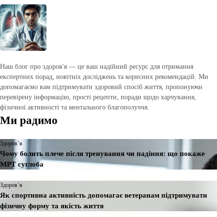
Наш блог про здоров'я — це ваш надійний ресурс для отримання
експертних порад, новітніх досліджень та корисних рекомендацій. Ми
допомагаємо вам підтримувати здоровий спосіб життя, пропонуючи
перевірену інформацію, прості рецепти, поради щодо харчування,
фізичної активності та ментального благополуччя.
Ми радимо
Здоров`я
Чому болить плече після тренування чи падіння: що покаже
МРТ суглоба
Здоров`я
Як спортивна активність допомагає ветеранам підтримувати
фізичну форму та якість життя