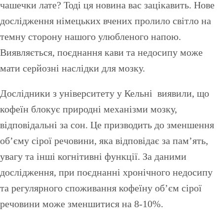
чашечки лате? Тоді ця новина вас зацікавить. Нове
дослідження німецьких вчених пролило світло на
темну сторону нашого улюбленого напою.
Виявляється, поєднання кави та недосипу може
мати серйозні наслідки для мозку.
Дослідники з університету у Кельні виявили, що
кофеїн блокує природні механізми мозку,
відповідальні за сон. Це призводить до зменшення
об’єму сірої речовини, яка відповідає за пам’ять,
увагу та інші когнітивні функції. За даними
дослідження, при поєднанні хронічного недосипу
та регулярного споживання кофеїну об’єм сірої
речовини може зменшитися на 8-10%.