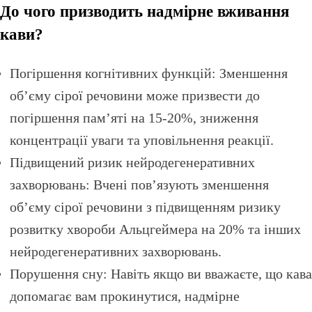
До чого призводить надмірне вживання
кави?
Погіршення когнітивних функцій: Зменшення
об’єму сірої речовини може призвести до
погіршення пам’яті на 15-20%, зниження
концентрації уваги та уповільнення реакції.
Підвищений ризик нейродегенеративних
захворювань: Вчені пов’язують зменшення
об’єму сірої речовини з підвищенням ризику
розвитку хвороби Альцгеймера на 20% та інших
нейродегенеративних захворювань.
Порушення сну: Навіть якщо ви вважаєте, що кава
допомагає вам прокинутися, надмірне