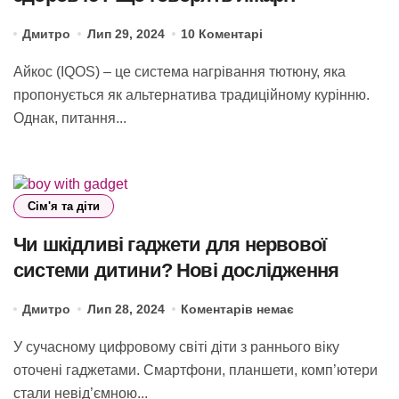
Дмитро
Лип 29, 2024
10 Коментарі
Айкос (IQOS) – це система нагрівання тютюну, яка
пропонується як альтернатива традиційному курінню.
Однак, питання...
Сім'я та діти
Чи шкідливі гаджети для нервової
системи дитини? Нові дослідження
Дмитро
Лип 28, 2024
Коментарів немає
У сучасному цифровому світі діти з раннього віку
оточені гаджетами. Смартфони, планшети, комп’ютери
стали невід’ємною...