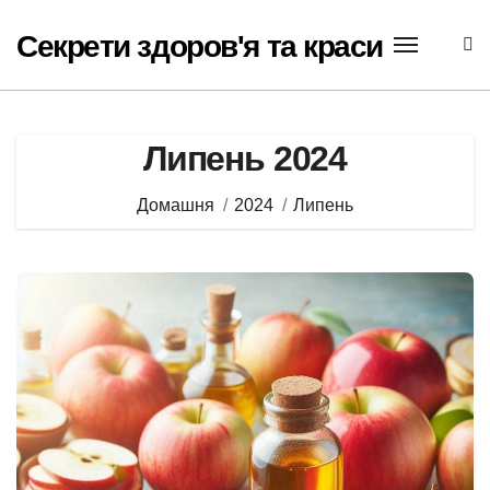
Перейти
до
Секрети здоров'я та краси
вмісту
Липень 2024
Домашня
2024
Липень