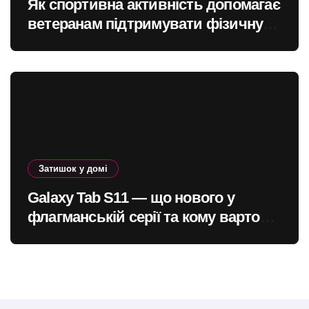
Як спортивна активність допомагає
ветеранам підтримувати фізичну
форму та якість життя
Затишок у домі
Galaxy Tab S11 — що нового у
флагманській серії та кому варто
оновитись