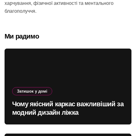
харчування, фізичної активності та ментального
благополуччя.
Ми радимо
Затишок у домі
Чому якісний каркас важливіший за
модний дизайн ліжка