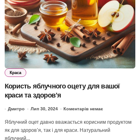
Краса
Користь яблучного оцету для вашої
краси та здоров’я
Дмитро
Лип 30, 2024
Коментарів немає
Яблучний оцет давно вважається корисним продуктом
як для здоров’я, так і для краси. Натуральний
яблучний...