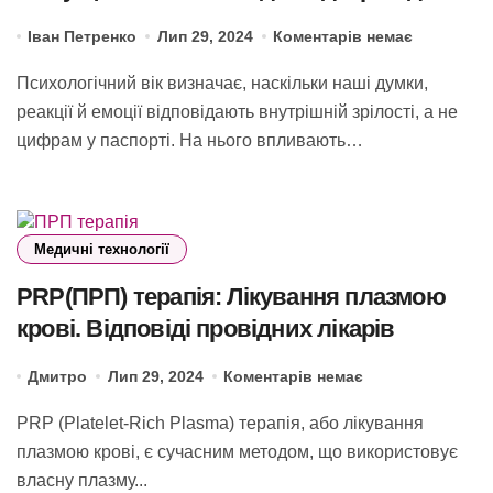
психологів
Іван Петренко
Лип 29, 2024
Коментарів немає
Психологічний вік визначає, наскільки наші думки,
реакції й емоції відповідають внутрішній зрілості, а не
цифрам у паспорті. На нього впливають…
Медичні технології
PRP(ПРП) терапія: Лікування плазмою
крові. Відповіді провідних лікарів
Дмитро
Лип 29, 2024
Коментарів немає
PRP (Platelet-Rich Plasma) терапія, або лікування
плазмою крові, є сучасним методом, що використовує
власну плазму...