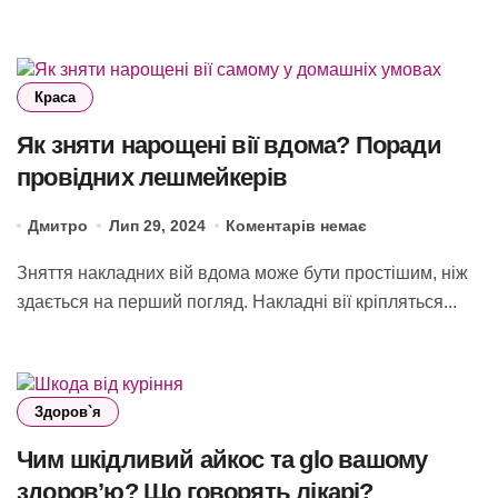
Краса
Як зняти нарощені вії вдома? Поради
провідних лешмейкерів
Дмитро
Лип 29, 2024
Коментарів немає
Зняття накладних вій вдома може бути простішим, ніж
здається на перший погляд. Накладні вії кріпляться...
Здоров`я
Чим шкідливий айкос та glo вашому
здоров’ю? Що говорять лікарі?