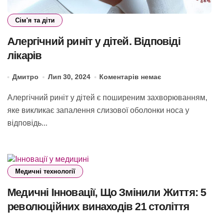
Сім'я та діти
Алергічний риніт у дітей. Відповіді
лікарів
Дмитро
Лип 30, 2024
Коментарів немає
Алергічний риніт у дітей є поширеним захворюванням,
яке викликає запалення слизової оболонки носа у
відповідь...
Медичні технології
Медичні Інновації, Що Змінили Життя: 5
революційних винаходів 21 століття