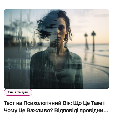
Сім'я та діти
Тест на Психологічний Вік: Що Це Таке і
Чому Це Важливо? Відповіді провідних