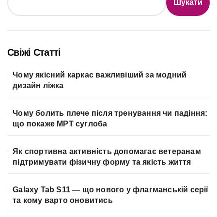
Шукати
Свіжі Статті
Чому якісний каркас важливіший за модний
дизайн ліжка
Чому болить плече після тренування чи падіння:
що покаже МРТ суглоба
Як спортивна активність допомагає ветеранам
підтримувати фізичну форму та якість життя
Galaxy Tab S11 — що нового у флагманській серії
та кому варто оновитись