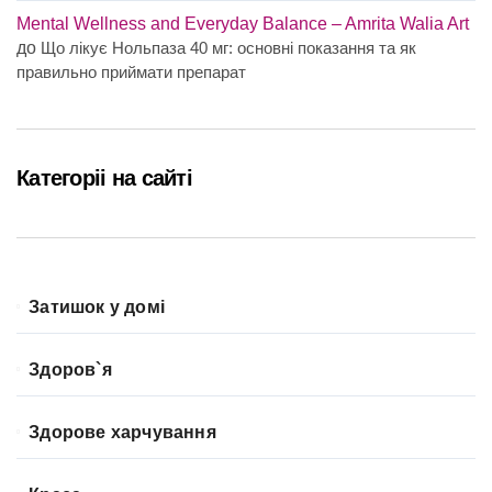
Mental Wellness and Everyday Balance – Amrita Walia Art
до
Що лікує Нольпаза 40 мг: основні показання та як
правильно приймати препарат
Категоріі на сайті
Затишок у домі
Здоров`я
Здорове харчування