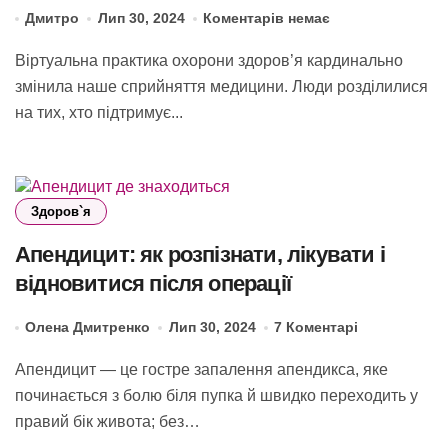
Дмитро
Лип 30, 2024
Коментарів немає
Віртуальна практика охорони здоров’я кардинально
змінила наше сприйняття медицини. Люди розділилися
на тих, хто підтримує...
Здоров`я
Апендицит: як розпізнати, лікувати і
відновитися після операції
Олена Дмитренко
Лип 30, 2024
7 Коментарі
Апендицит — це гостре запалення апендикса, яке
починається з болю біля пупка й швидко переходить у
правий бік живота; без…