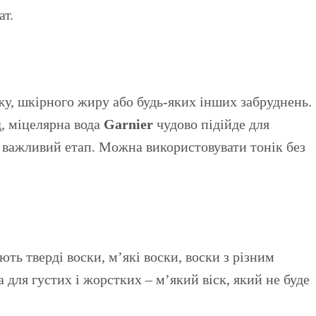
ат.
у, шкірного жиру або будь-яких інших забруднень.
д, міцелярна вода
Garnier
чудово підійде для
 важливий етап. Можна використовувати тонік без
ють тверді воски, м’які воски, воски з різним
 для густих і жорстких – м’який віск, який не буде