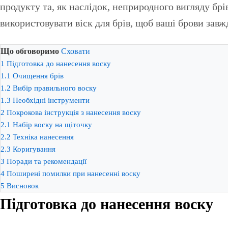
продукту та, як наслідок, неприродного вигляду брі
використовувати віск для брів, щоб ваші брови завж
Що обговоримо
Сховати
1
Підготовка до нанесення воску
1.1
Очищення брів
1.2
Вибір правильного воску
1.3
Необхідні інструменти
2
Покрокова інструкція з нанесення воску
2.1
Набір воску на щіточку
2.2
Техніка нанесення
2.3
Коригування
3
Поради та рекомендації
4
Поширені помилки при нанесенні воску
5
Висновок
Підготовка до нанесення воску