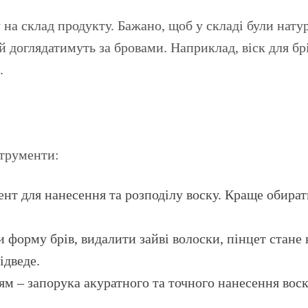
у на склад продукту. Бажано, щоб у складі були нату
 й доглядатимуть за бровами. Наприклад, віск для бр
.
струменти:
нт для нанесення та розподілу воску. Краще обира
 форму брів, видалити зайві волоски, пінцет стан
ідведе.
м – запорука акуратного та точного нанесення воск