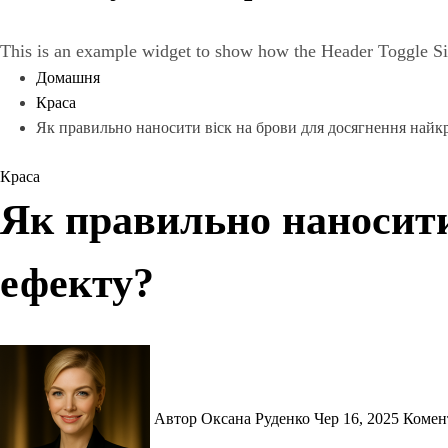
This is an example widget to show how the Header Toggle Si
Домашня
Краса
Як правильно наносити віск на брови для досягнення найк
Краса
Як правильно наносити
ефекту?
Автор Оксана Руденко
Чер 16, 2025
Комен