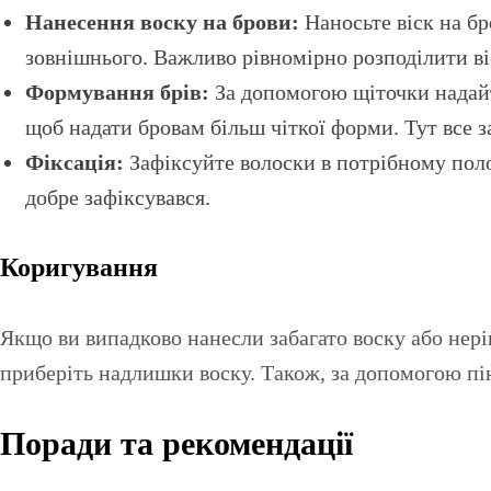
Нанесення воску на брови:
Наносьте віск на бр
зовнішнього. Важливо рівномірно розподілити віс
Формування брів:
За допомогою щіточки надайте
щоб надати бровам більш чіткої форми. Тут все 
Фіксація:
Зафіксуйте волоски в потрібному пол
добре зафіксувався.
Коригування
Якщо ви випадково нанесли забагато воску або нері
приберіть надлишки воску. Також, за допомогою пі
Поради та рекомендації