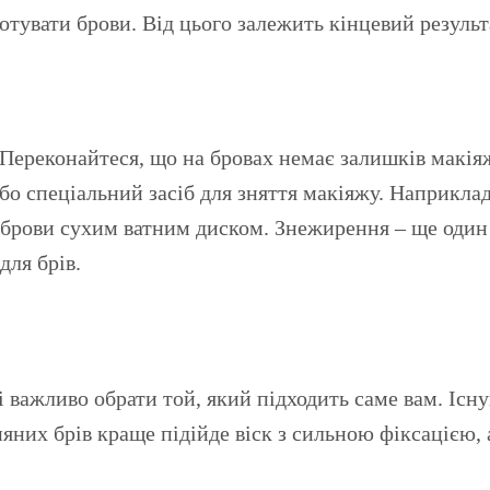
отувати брови. Від цього залежить кінцевий результ
Переконайтеся, що на бровах немає залишків макіяж
бо спеціальний засіб для зняття макіяжу. Наприкла
 брови сухим ватним диском. Знежирення – ще один
для брів.
і важливо обрати той, який підходить саме вам. Існу
яних брів краще підійде віск з сильною фіксацією, а