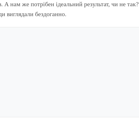
в. А нам же потрібен ідеальний результат, чи не так
ди виглядали бездоганно.