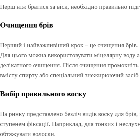
Перш ніж братися за віск, необхідно правильно підг
Очищення брів
Перший і найважливіший крок – це очищення брів. 
Для цього можна використовувати міцелярну воду а
делікатного очищення. Після очищення промокніть
вмісту спирту або спеціальний знежирюючий засіб 
Вибір правильного воску
На ринку представлено безліч видів воску для брів, 
ступенем фіксації. Наприклад, для тонких і неслухн
обтяжувати волоски.