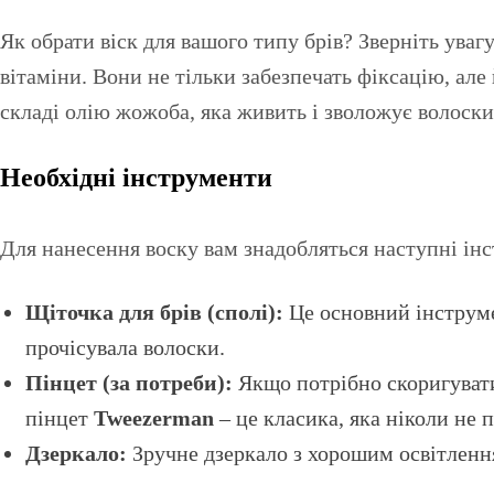
Як обрати віск для вашого типу брів? Зверніть уваг
вітаміни. Вони не тільки забезпечать фіксацію, але
складі олію жожоба, яка живить і зволожує волоски
Необхідні інструменти
Для нанесення воску вам знадобляться наступні ін
Щіточка для брів (сполі):
Це основний інструме
прочісувала волоски.
Пінцет (за потреби):
Якщо потрібно скоригувати
пінцет
Tweezerman
– це класика, яка ніколи не п
Дзеркало:
Зручне дзеркало з хорошим освітлення