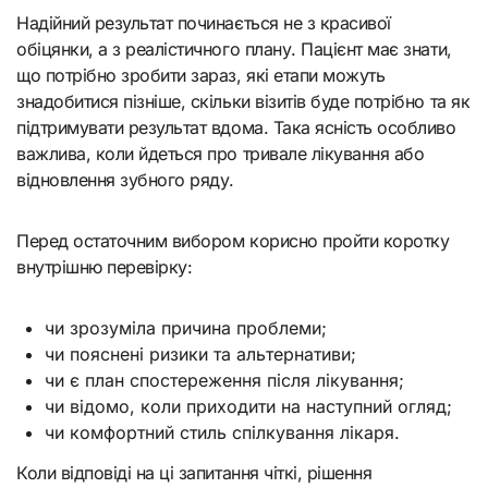
Надійний результат починається не з красивої
обіцянки, а з реалістичного плану. Пацієнт має знати,
що потрібно зробити зараз, які етапи можуть
знадобитися пізніше, скільки візитів буде потрібно та як
підтримувати результат вдома. Така ясність особливо
важлива, коли йдеться про тривале лікування або
відновлення зубного ряду.
Перед остаточним вибором корисно пройти коротку
внутрішню перевірку:
чи зрозуміла причина проблеми;
чи пояснені ризики та альтернативи;
чи є план спостереження після лікування;
чи відомо, коли приходити на наступний огляд;
чи комфортний стиль спілкування лікаря.
Коли відповіді на ці запитання чіткі, рішення