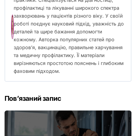
профілактиці та лікуванні широкого спектра
захворювань у пацієнтів різного віку. У своїй
роботі поєднує науковий підхід, уважність до
деталей та щире бажання допомогти
кожному. Авторка популярних статей про
здоров’я, вакцинацію, правильне харчування
та медичну профілактику. Її матеріали
вирізняються простотою пояснень і глибоким
фаховим підходом.
Пов’язаний запис