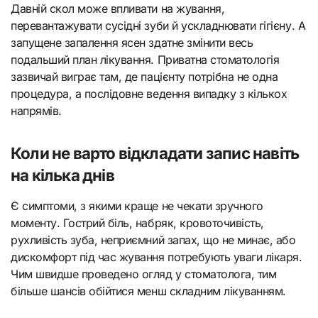
Давній скол може впливати на жування,
перевантажувати сусідні зуби й ускладнювати гігієну. А
запущене запалення ясен здатне змінити весь
подальший план лікування. Приватна стоматологія
зазвичай виграє там, де пацієнту потрібна не одна
процедура, а послідовне ведення випадку з кількох
напрямів.
Коли не варто відкладати запис навіть
на кілька днів
Є симптоми, з якими краще не чекати зручного
моменту. Гострий біль, набряк, кровоточивість,
рухливість зуба, неприємний запах, що не минає, або
дискомфорт під час жування потребують уваги лікаря.
Чим швидше проведено огляд у стоматолога, тим
більше шансів обійтися менш складним лікуванням.