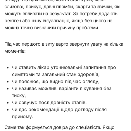
слизової, прикус, давні пломби, скарги та звички, які
можуть впливати на результат. За потреби додають
рентген або іншу візуалізацію, якщо без цього не
можна точно визначити причину проблеми.
Під час першого візиту варто звернути увагу на кілька
моментів:
чи ставить лікар уточнювальні запитання про
симптоми та загальний стан здоров’я;
чи пояснює, що видно під час огляду;
чи називає можливі варіанти лікування без
тиску;
чи озвучує послідовність етапів;
чи дає рекомендації щодо догляду після
прийому.
Саме так формується довіра до спеціаліста. Якщо