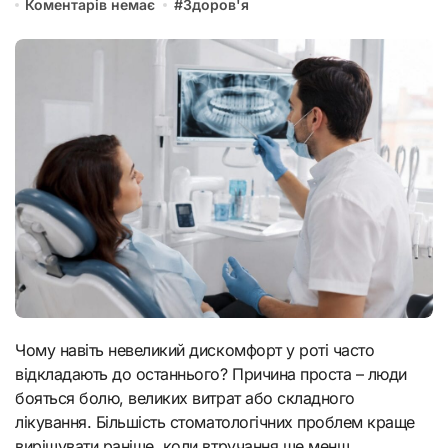
Коментарів немає
#
Здоров'я
Чому навіть невеликий дискомфорт у роті часто
відкладають до останнього? Причина проста – люди
бояться болю, великих витрат або складного
лікування. Більшість стоматологічних проблем краще
вирішувати раніше, коли втручання ще менш