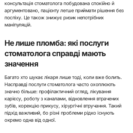
консультація стоматолога побудована спокійно й
аргументовано, пацієнту легше приймати рішення без
поспіху. Це також знижує ризик непотрібних
маніпуляцій.
Не лише пломба: які послуги
стоматолога справді мають
значення
Багато хто шукає лікаря лише тоді, коли вже болить.
Насправді послуги стоматолога часто охоплюють
значно більше: профілактичний огляд, лікування
карієсу, роботу з каналами, відновлення втрачених
зубів, корекцію прикусу, хірургічні втручання. Такий
підхід важливий, бо різні проблеми рідко існують
окремо одна від одної.