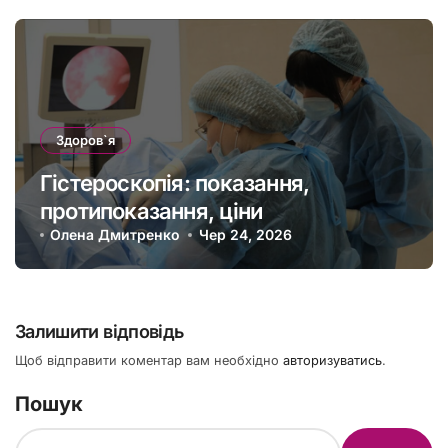
Здоров`я
Гістероскопія: показання,
протипоказання, ціни
Олена Дмитренко
Чер 24, 2026
Залишити відповідь
Щоб відправити коментар вам необхідно
авторизуватись
.
Пошук