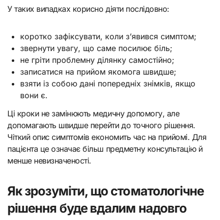
У таких випадках корисно діяти послідовно:
коротко зафіксувати, коли з’явився симптом;
звернути увагу, що саме посилює біль;
не гріти проблемну ділянку самостійно;
записатися на прийом якомога швидше;
взяти із собою дані попередніх знімків, якщо
вони є.
Ці кроки не замінюють медичну допомогу, але
допомагають швидше перейти до точного рішення.
Чіткий опис симптомів економить час на прийомі. Для
пацієнта це означає більш предметну консультацію й
менше невизначеності.
Як зрозуміти, що стоматологічне
рішення буде вдалим надовго