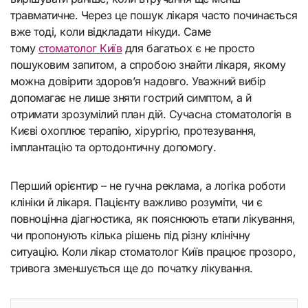
травматичне. Через це пошук лікаря часто починається
вже тоді, коли відкладати нікуди. Саме
тому
стоматолог Київ
для багатьох є не просто
пошуковим запитом, а спробою знайти лікаря, якому
можна довірити здоров’я надовго. Уважний вибір
допомагає не лише зняти гострий симптом, а й
отримати зрозумілий план дій. Сучасна стоматологія в
Києві охоплює терапію, хірургію, протезування,
імплантацію та ортодонтичну допомогу.
Перший орієнтир – не гучна реклама, а логіка роботи
клініки й лікаря. Пацієнту важливо розуміти, чи є
повноцінна діагностика, як пояснюють етапи лікування,
чи пропонують кілька рішень під різну клінічну
ситуацію. Коли лікар стоматолог Київ працює прозоро,
тривога зменшується ще до початку лікування.