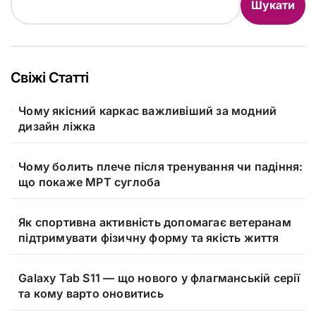
Шукати
Свіжі Статті
Чому якісний каркас важливіший за модний
дизайн ліжка
Чому болить плече після тренування чи падіння:
що покаже МРТ суглоба
Як спортивна активність допомагає ветеранам
підтримувати фізичну форму та якість життя
Galaxy Tab S11 — що нового у флагманській серії
та кому варто оновитись