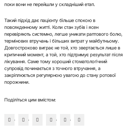
поки вони не перейшли у складніший етап.
Такий підхід дає пацієнту більше спокою в
повсякденному житті. Коли стан зубів і ясен
перевіряють системно, легше уникати раптового болю,
термінових втручань і більших витрат у майбутньому.
Довгостроково виграє не той, хто звертається лише в
критичний момент, а той, хто підтримує результат після
лікування. Саме тому хороший стоматологічний
супровід починається з точного втручання, а
закріплюється регулярною увагою до стану ротової
порожнини.
Поділіться цим вмістом: