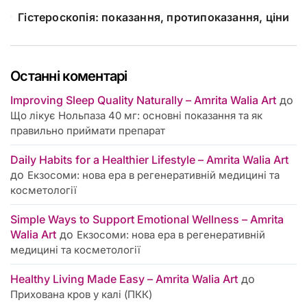
Гістероскопія: показання, протипоказання, ціни
Останні коментарі
Improving Sleep Quality Naturally – Amrita Walia Art
до
Що лікує Нольпаза 40 мг: основні показання та як
правильно приймати препарат
Daily Habits for a Healthier Lifestyle – Amrita Walia Art
до
Екзосоми: нова ера в регенеративній медицині та
косметології
Simple Ways to Support Emotional Wellness – Amrita
Walia Art
до
Екзосоми: нова ера в регенеративній
медицині та косметології
Healthy Living Made Easy – Amrita Walia Art
до
Прихована кров у калі (ПКК)