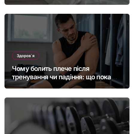
Здоров`я
Чому болить плече після
тренування чи падіння: що покаже
МРТ суглоба