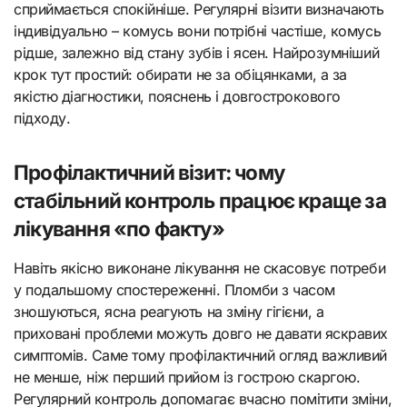
сприймається спокійніше. Регулярні візити визначають
індивідуально – комусь вони потрібні частіше, комусь
рідше, залежно від стану зубів і ясен. Найрозумніший
крок тут простий: обирати не за обіцянками, а за
якістю діагностики, пояснень і довгострокового
підходу.
Профілактичний візит: чому
стабільний контроль працює краще за
лікування «по факту»
Навіть якісно виконане лікування не скасовує потреби
у подальшому спостереженні. Пломби з часом
зношуються, ясна реагують на зміну гігієни, а
приховані проблеми можуть довго не давати яскравих
симптомів. Саме тому профілактичний огляд важливий
не менше, ніж перший прийом із гострою скаргою.
Регулярний контроль допомагає вчасно помітити зміни,