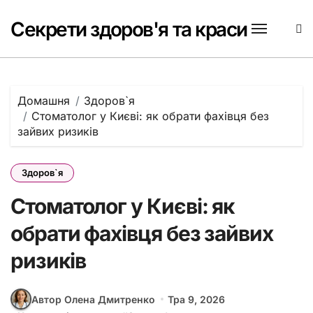
Перейти
до
Секрети здоров'я та краси
вмісту
Домашня
Здоров`я
Стоматолог у Києві: як обрати фахівця без
зайвих ризиків
Здоров`я
Стоматолог у Києві: як
обрати фахівця без зайвих
ризиків
Автор Олена Дмитренко
Тра 9, 2026