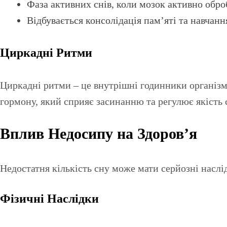
Фаза активних снів, коли мозок активно обро
Відбувається консолідація пам’яті та навчанн
Циркадні Ритми
Циркадні ритми – це внутрішні годинники організм
гормону, який сприяє засинанню та регулює якість 
Вплив Недосипу на Здоров’я
Недостатня кількість сну може мати серйозні наслі
Фізичні Наслідки