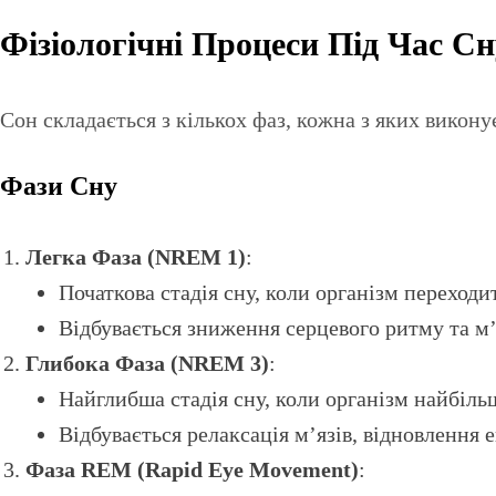
Фізіологічні Процеси Під Час Сн
Сон складається з кількох фаз, кожна з яких виконує
Фази Сну
Легка Фаза (NREM 1)
:
Початкова стадія сну, коли організм переходит
Відбувається зниження серцевого ритму та м’
Глибока Фаза (NREM 3)
:
Найглибша стадія сну, коли організм найбіль
Відбувається релаксація м’язів, відновлення 
Фаза REM (Rapid Eye Movement)
: