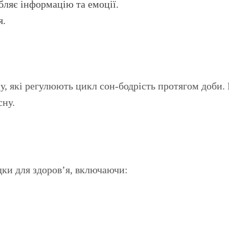
бляє інформацію та емоції.
я.
у, які регулюють цикл сон-бодрість протягом доби.
сну.
дки для здоров’я, включаючи: