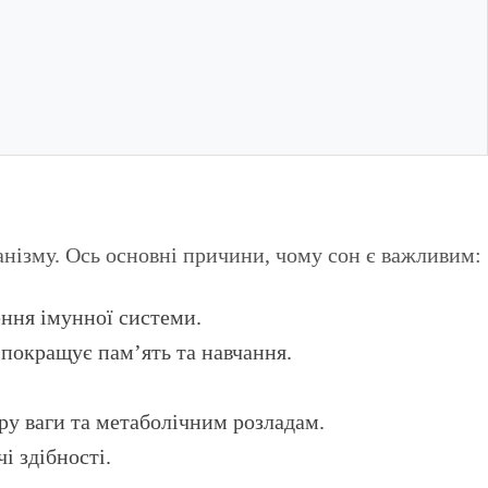
анізму. Ось основні причини, чому сон є важливим:
ення імунної системи.
 покращує пам’ять та навчання.
ру ваги та метаболічним розладам.
і здібності.