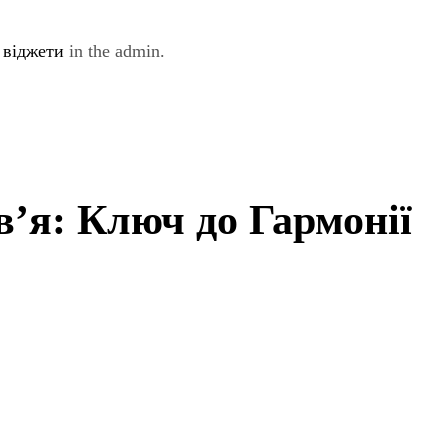
e
віджети
in the admin.
в’я: Ключ до Гармонії