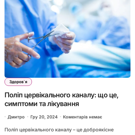
Здоров`я
Поліп цервікального каналу: що це,
симптоми та лікування
Дмитро
Гру 20, 2024
Коментарів немає
Поліп цервікального каналу – це доброякісне