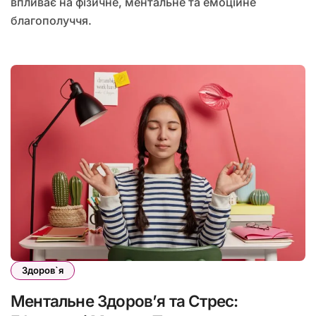
впливає на фізичне, ментальне та емоційне
благополуччя.
Здоров`я
Ментальне Здоров’я та Стрес: