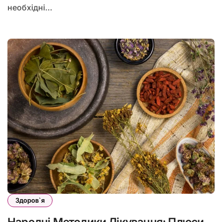
необхідні…
Здоров`я
Народні Методики Лікування: Плюси