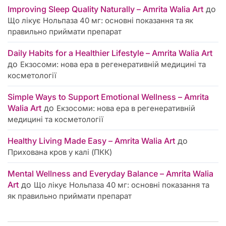
Improving Sleep Quality Naturally – Amrita Walia Art
до
Що лікує Нольпаза 40 мг: основні показання та як
правильно приймати препарат
Daily Habits for a Healthier Lifestyle – Amrita Walia Art
до
Екзосоми: нова ера в регенеративній медицині та
косметології
Simple Ways to Support Emotional Wellness – Amrita
Walia Art
до
Екзосоми: нова ера в регенеративній
медицині та косметології
Healthy Living Made Easy – Amrita Walia Art
до
Прихована кров у калі (ПКК)
Mental Wellness and Everyday Balance – Amrita Walia
Art
до
Що лікує Нольпаза 40 мг: основні показання та
як правильно приймати препарат