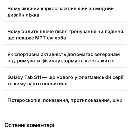
Чому якісний каркас важливіший за модний
дизайн ліжка
Чому болить плече після тренування чи падіння:
що покаже МРТ суглоба
Як спортивна активність допомагає ветеранам
підтримувати фізичну форму та якість життя
Galaxy Tab S11 — що нового у флагманській серії
та кому варто оновитись
Гістероскопія: показання, протипоказання, ціни
Останні коментарі