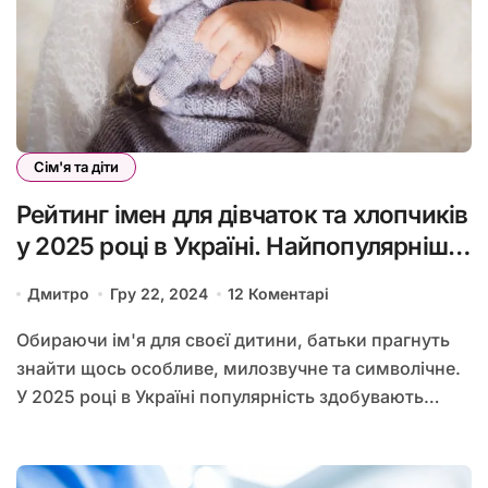
Сім'я та діти
Рейтинг імен для дівчаток та хлопчиків
у 2025 році в Україні. Найпопулярніші
та найрідкісніші імена.
Дмитро
Гру 22, 2024
12 Коментарі
Обираючи ім'я для своєї дитини, батьки прагнуть
знайти щось особливе, милозвучне та символічне.
У 2025 році в Україні популярність здобувають…