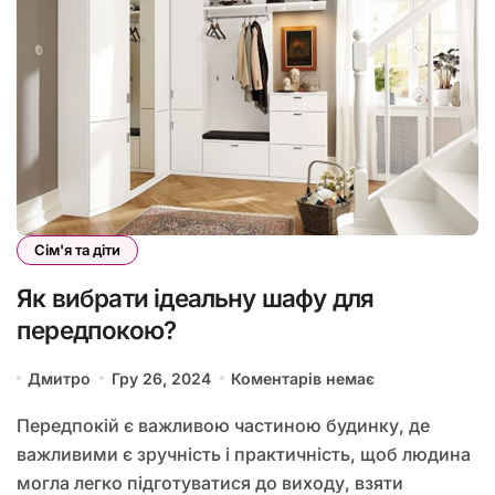
Сім'я та діти
Як вибрати ідеальну шафу для
передпокою?
Дмитро
Гру 26, 2024
Коментарів немає
Передпокій є важливою частиною будинку, де
важливими є зручність і практичність, щоб людина
могла легко підготуватися до виходу, взяти