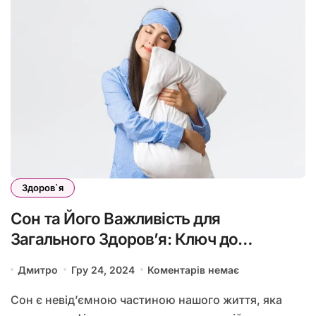
Здоров`я
Сон та Його Важливість для
Загального Здоров’я: Ключ до
Гармонії Тіла та Духу
Дмитро
Гру 24, 2024
Коментарів немає
Сон є невід’ємною частиною нашого життя, яка