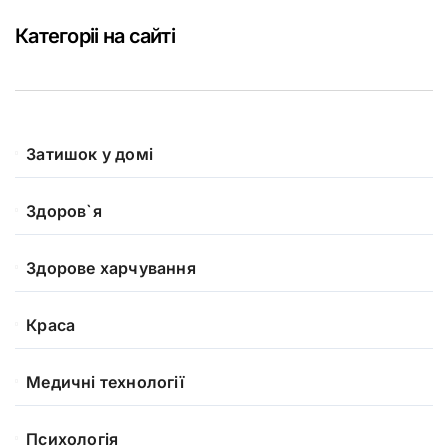
Категоріі на сайті
Затишок у домі
Здоров`я
Здорове харчування
Краса
Медичні технології
Психологія