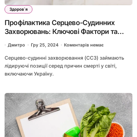
Здоров`я
Профілактика Серцево-Судинних
Захворювань: Ключові Фактори та
Рекомендації
Дмитро
Гру 25, 2024
Коментарів немає
Серцево-судинні захворювання (ССЗ) займають
лідируючі позиції серед причин смерті у світі,
включаючи Україну.