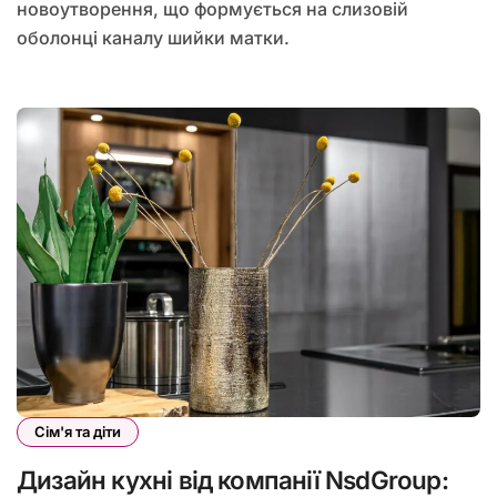
новоутворення, що формується на слизовій
оболонці каналу шийки матки.
Сім'я та діти
Дизайн кухні від компанії NsdGroup: