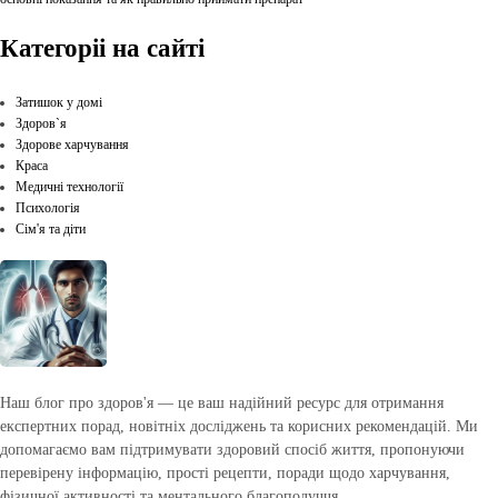
Категоріі на сайті
Затишок у домі
Здоров`я
Здорове харчування
Краса
Медичні технології
Психологія
Сім'я та діти
Наш блог про здоров'я — це ваш надійний ресурс для отримання
експертних порад, новітніх досліджень та корисних рекомендацій. Ми
допомагаємо вам підтримувати здоровий спосіб життя, пропонуючи
перевірену інформацію, прості рецепти, поради щодо харчування,
фізичної активності та ментального благополуччя.