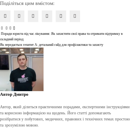
Поділіться цим вмістом:
Поради юриста під час лікування: Як захистити свої права та отримати підтримку в
Навігація
складний період
записів
Як передається гепатит А: детальний гайд для профілактики та захисту
Автор
Дмитро
Автор, який ділиться практичними порадами, експертними інструкціями
та корисною інформацією на щодень. Його статті допомагають
розібратися у побутових, медичних, правових і технічних темах простою
та зрозумілою мовою.