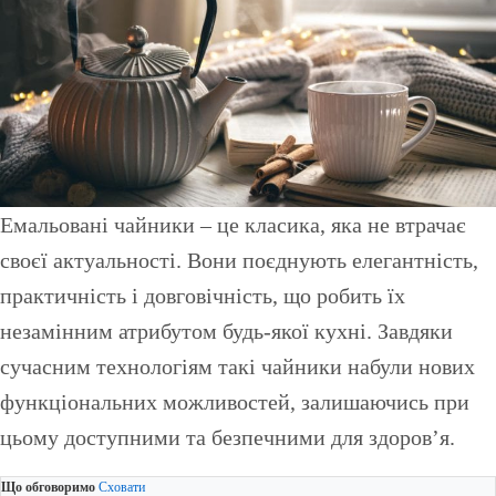
Емальовані чайники – це класика, яка не втрачає
своєї актуальності. Вони поєднують елегантність,
практичність і довговічність, що робить їх
незамінним атрибутом будь-якої кухні. Завдяки
сучасним технологіям такі чайники набули нових
функціональних можливостей, залишаючись при
цьому доступними та безпечними для здоров’я.
Що обговоримо
Сховати