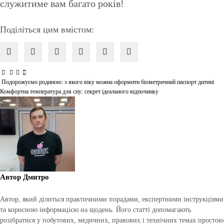
служитиме вам багато років!
Поділіться цим вмістом:
Подорожуємо родиною: з якого віку можна оформити біометричний паспорт дитині
Навігація
Комфортна температура для сну: секрет ідеального відпочинку
записів
Автор
Дмитро
Автор, який ділиться практичними порадами, експертними інструкціями
та корисною інформацією на щодень. Його статті допомагають
розібратися у побутових, медичних, правових і технічних темах простою