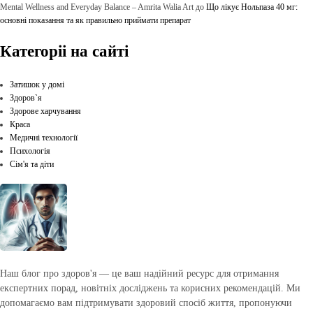
Mental Wellness and Everyday Balance – Amrita Walia Art
до
Що лікує Нольпаза 40 мг:
основні показання та як правильно приймати препарат
Категоріі на сайті
Затишок у домі
Здоров`я
Здорове харчування
Краса
Медичні технології
Психологія
Сім'я та діти
Наш блог про здоров'я — це ваш надійний ресурс для отримання
експертних порад, новітніх досліджень та корисних рекомендацій. Ми
допомагаємо вам підтримувати здоровий спосіб життя, пропонуючи