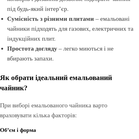
під будь-який інтер’єр.
Сумісність з різними плитами
– емальовані
чайники підходять для газових, електричних та
індукційних плит.
Простота догляду
– легко миються і не
вбирають запахи.
Як обрати ідеальний емальований
чайник?
При виборі емальованого чайника варто
враховувати кілька факторів:
Об’єм і форма