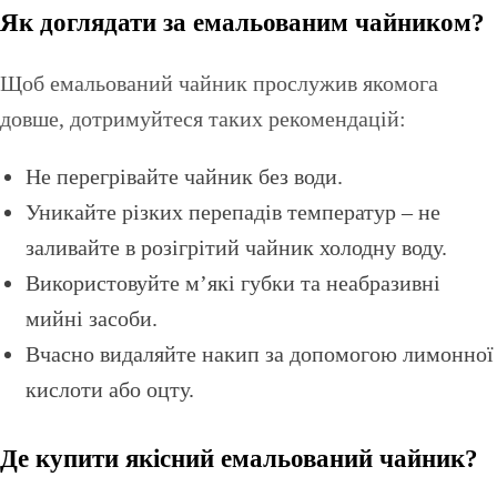
Як доглядати за емальованим чайником?
Щоб емальований чайник прослужив якомога
довше, дотримуйтеся таких рекомендацій:
Не перегрівайте чайник без води.
Уникайте різких перепадів температур – не
заливайте в розігрітий чайник холодну воду.
Використовуйте м’які губки та неабразивні
мийні засоби.
Вчасно видаляйте накип за допомогою лимонної
кислоти або оцту.
Де купити якісний емальований чайник?