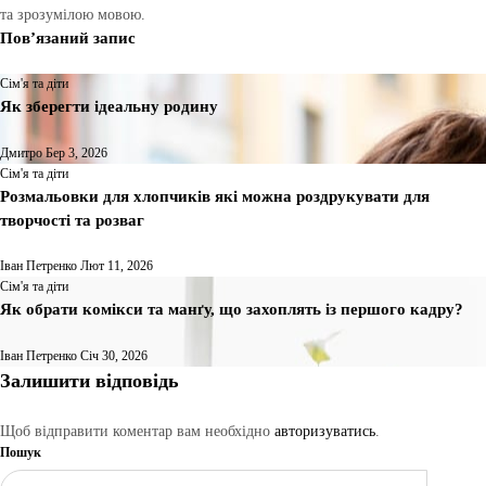
та зрозумілою мовою.
Пов’язаний запис
Сім'я та діти
Як зберегти ідеальну родину
Дмитро
Бер 3, 2026
Сім'я та діти
Розмальовки для хлопчиків які можна роздрукувати для
творчості та розваг
Іван Петренко
Лют 11, 2026
Сім'я та діти
Як обрати комікси та манґу, що захоплять із першого кадру?
Іван Петренко
Січ 30, 2026
Залишити відповідь
Щоб відправити коментар вам необхідно
авторизуватись
.
Пошук