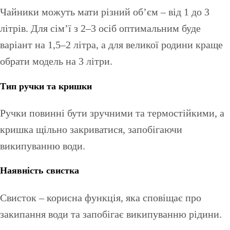
Чайники можуть мати різний об’єм – від 1 до 3
літрів. Для сім’ї з 2–3 осіб оптимальним буде
варіант на 1,5–2 літра, а для великої родини краще
обрати модель на 3 літри.
Тип ручки та кришки
Ручки повинні бути зручними та термостійкими, а
кришка щільно закриватися, запобігаючи
википуванню води.
Наявність свистка
Свисток – корисна функція, яка сповіщає про
закипання води та запобігає википуванню рідини.