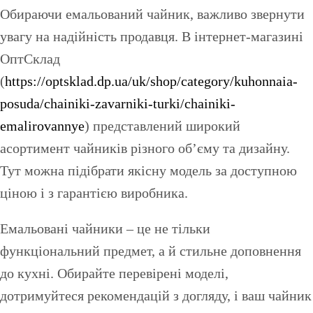
Обираючи емальований чайник, важливо звернути
увагу на надійність продавця. В інтернет-магазині
ОптСклад
(
https://optsklad.dp.ua/uk/shop/category/kuhonnaia-
posuda/chainiki-zavarniki-turki/chainiki-
emalirovannye
) представлений широкий
асортимент чайників різного об’єму та дизайну.
Тут можна підібрати якісну модель за доступною
ціною і з гарантією виробника.
Емальовані чайники – це не тільки
функціональний предмет, а й стильне доповнення
до кухні. Обирайте перевірені моделі,
дотримуйтеся рекомендацій з догляду, і ваш чайник