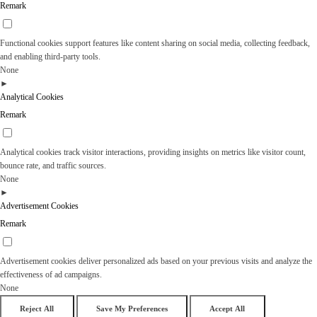
Remark
Functional cookies support features like content sharing on social media, collecting feedback,
and enabling third-party tools.
None
►
Analytical Cookies
Remark
Analytical cookies track visitor interactions, providing insights on metrics like visitor count,
bounce rate, and traffic sources.
None
►
Advertisement Cookies
Remark
Advertisement cookies deliver personalized ads based on your previous visits and analyze the
effectiveness of ad campaigns.
None
Reject All
Save My Preferences
Accept All