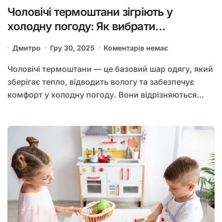
Чоловічі термоштани зігріють у
холодну погоду: Як вибрати
термобілизну, на що звертати увагу
Дмитро
Гру 30, 2025
Коментарів немає
Чоловічі термоштани — це базовий шар одягу, який
зберігає тепло, відводить вологу та забезпечує
комфорт у холодну погоду. Вони відрізняються…