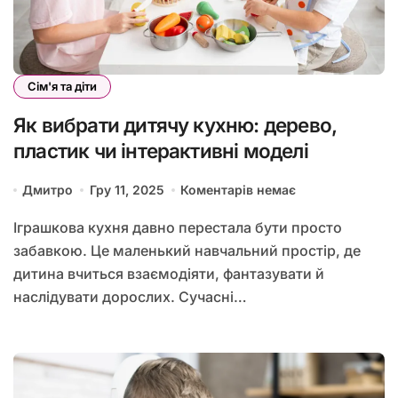
Сім'я та діти
Як вибрати дитячу кухню: дерево,
пластик чи інтерактивні моделі
Дмитро
Гру 11, 2025
Коментарів немає
Іграшкова кухня давно перестала бути просто
забавкою. Це маленький навчальний простір, де
дитина вчиться взаємодіяти, фантазувати й
наслідувати дорослих. Сучасні…