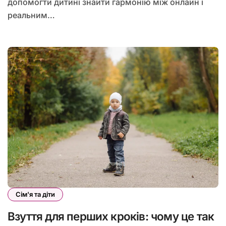
допомогти дитині знайти гармонію між онлайн і
реальним…
Сім'я та діти
Взуття для перших кроків: чому це так