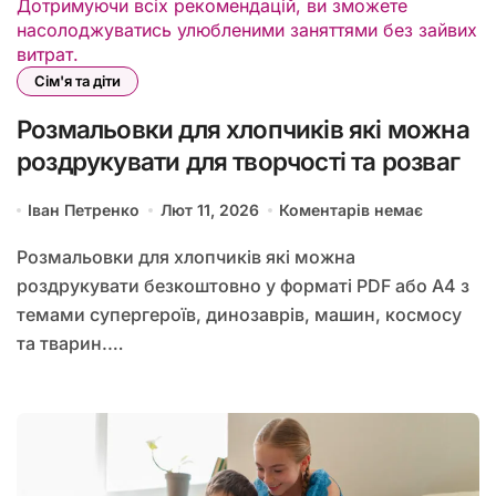
Сім'я та діти
Розмальовки для хлопчиків які можна
роздрукувати для творчості та розваг
Іван Петренко
Лют 11, 2026
Коментарів немає
Розмальовки для хлопчиків які можна
роздрукувати безкоштовно у форматі PDF або А4 з
темами супергероїв, динозаврів, машин, космосу
та тварин.…