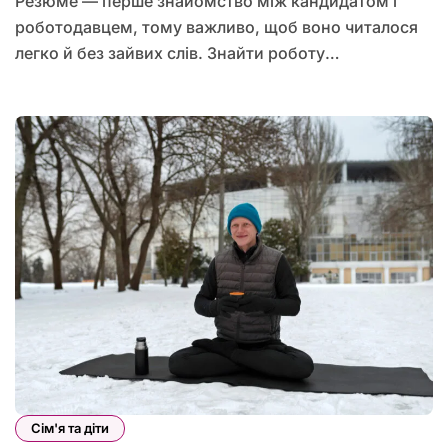
Резюме — перше знайомство між кандидатом і
роботодавцем, тому важливо, щоб воно читалося
легко й без зайвих слів. Знайти роботу…
Сім'я та діти