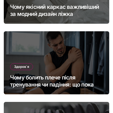
Чому якісний каркас важливіший
за модний дизайн ліжка
Здоров`я
Чому болить плече після
тренування чи падіння: що покаже
МРТ суглоба