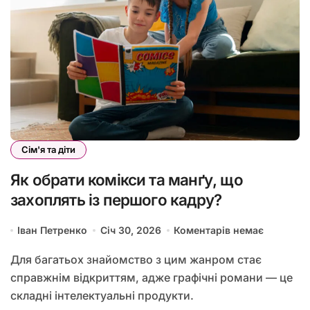
Сім'я та діти
Як обрати комікси та манґу, що
захоплять із першого кадру?
Іван Петренко
Січ 30, 2026
Коментарів немає
Для багатьох знайомство з цим жанром стає
справжнім відкриттям, адже графічні романи — це
складні інтелектуальні продукти.