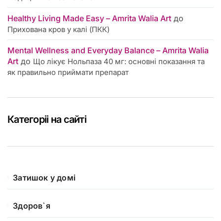
Healthy Living Made Easy – Amrita Walia Art
до
Прихована кров у калі (ПКК)
Mental Wellness and Everyday Balance – Amrita Walia
Art
до
Що лікує Нольпаза 40 мг: основні показання та
як правильно приймати препарат
Категоріі на сайті
Затишок у домі
Здоров`я