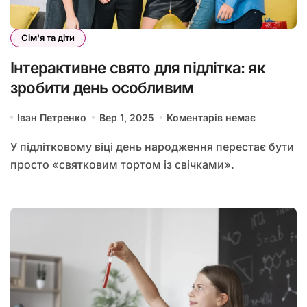
Сім'я та діти
Інтерактивне свято для підлітка: як
зробити день особливим
Іван Петренко
Вер 1, 2025
Коментарів немає
У підлітковому віці день народження перестає бути
просто «святковим тортом із свічками».