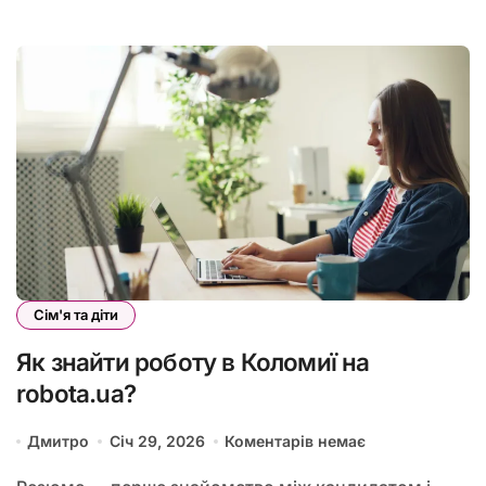
Сім'я та діти
Як знайти роботу в Коломиї на
robota.ua?
Дмитро
Січ 29, 2026
Коментарів немає