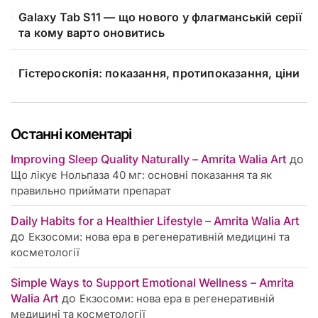
Galaxy Tab S11 — що нового у флагманській серії
та кому варто оновитись
Гістероскопія: показання, протипоказання, ціни
Останні коментарі
Improving Sleep Quality Naturally – Amrita Walia Art
до
Що лікує Нольпаза 40 мг: основні показання та як
правильно приймати препарат
Daily Habits for a Healthier Lifestyle – Amrita Walia Art
до
Екзосоми: нова ера в регенеративній медицині та
косметології
Simple Ways to Support Emotional Wellness – Amrita
Walia Art
до
Екзосоми: нова ера в регенеративній
медицині та косметології