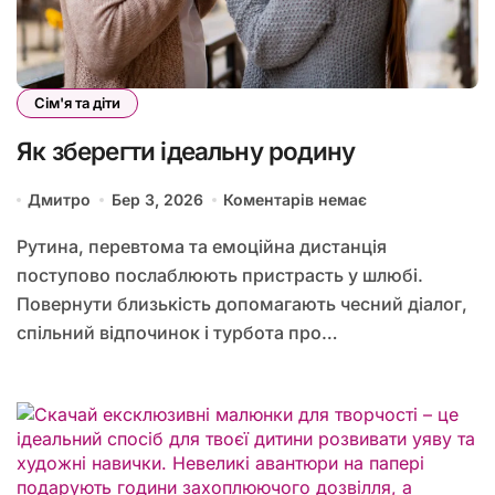
Сім'я та діти
Як зберегти ідеальну родину
Дмитро
Бер 3, 2026
Коментарів немає
Рутина, перевтома та емоційна дистанція
поступово послаблюють пристрасть у шлюбі.
Повернути близькість допомагають чесний діалог,
спільний відпочинок і турбота про…