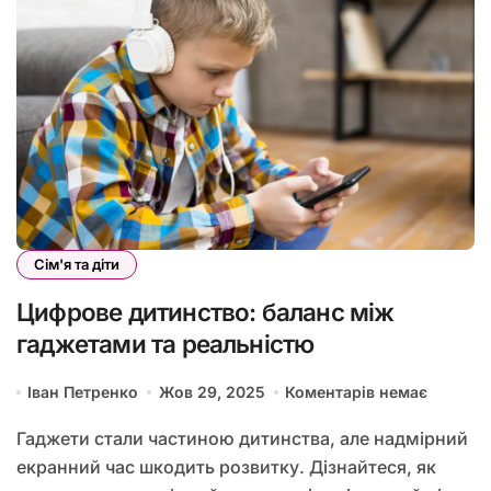
Сім'я та діти
Цифрове дитинство: баланс між
гаджетами та реальністю
Іван Петренко
Жов 29, 2025
Коментарів немає
Гаджети стали частиною дитинства, але надмірний
екранний час шкодить розвитку. Дізнайтеся, як