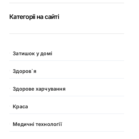
Категоріі на сайті
Затишок у домі
Здоров`я
Здорове харчування
Краса
Медичні технології