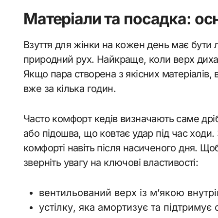
Матеріали та посадка: о
Взуття для жінки на кожен день має бути 
природний рух. Найкраще, коли верх дихає
Якщо пара створена з якісних матеріалів, 
вже за кілька годин.
Часто комфорт кедів визначають саме дрібн
або підошва, що ковтає удар під час ходи
комфорті навіть після насиченого дня. Щоб
зверніть увагу на ключові властивості:
вентильований верх із м’якою внутр
устілку, яка амортизує та підтримує 