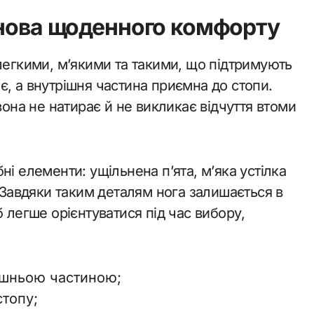
снова щоденного комфорту
легкими, м’якими та такими, що підтримують
, а внутрішня частина приємна до стопи.
вона не натирає й не викликає відчуття втоми
і елементи: ущільнена п’ята, м’яка устілка
. Завдяки таким деталям нога залишається в
 легше орієнтуватися під час вибору,
ішньою частиною;
стопу;