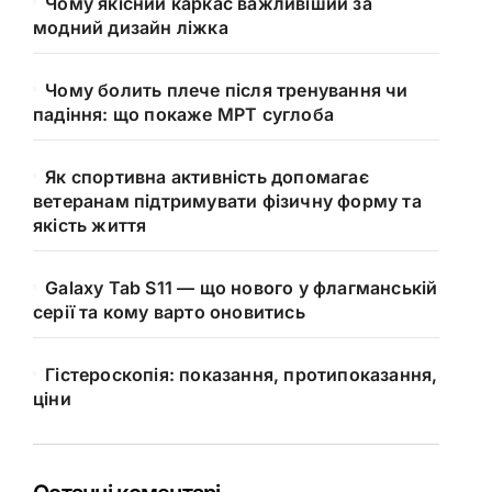
Чому якісний каркас важливіший за
модний дизайн ліжка
Чому болить плече після тренування чи
падіння: що покаже МРТ суглоба
Як спортивна активність допомагає
ветеранам підтримувати фізичну форму та
якість життя
Galaxy Tab S11 — що нового у флагманській
серії та кому варто оновитись
Гістероскопія: показання, протипоказання,
ціни