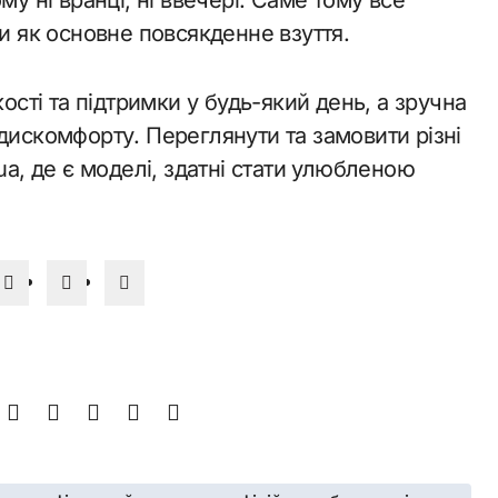
ди як основне повсякденне взуття.
кості та підтримки у будь-який день, а зручна
дискомфорту. Переглянути та замовити різні
ua, де є моделі, здатні стати улюбленою