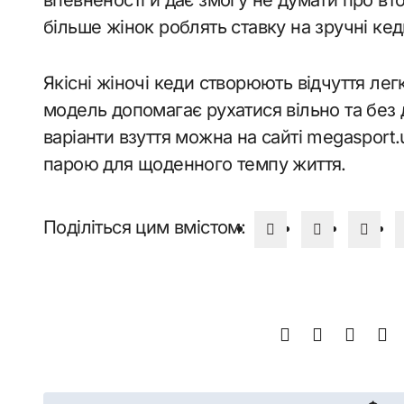
більше жінок роблять ставку на зручні ке
Якісні жіночі кеди створюють відчуття лег
модель допомагає рухатися вільно та без 
варіанти взуття можна на сайті megasport.
парою для щоденного темпу життя.
Поділіться цим вмістом: