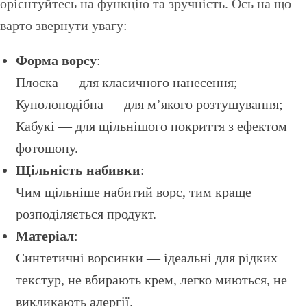
орієнтуйтесь на функцію та зручність. Ось на що
варто звернути увагу:
Форма ворсу
:
Плоска — для класичного нанесення;
Куполоподібна — для м’якого розтушування;
Кабукі — для щільнішого покриття з ефектом
фотошопу.
Щільність набивки
:
Чим щільніше набитий ворс, тим краще
розподіляється продукт.
Матеріал
:
Синтетичні ворсинки — ідеальні для рідких
текстур, не вбирають крем, легко миються, не
викликають алергії.