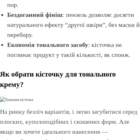
пор.
Бездоганний фініш
: пензель дозволяє досягти
натурального ефекту “другої шкіри”, без маски й
перебору.
Економія тонального засобу
: кісточка не
поглинає продукт у такій кількості, як спонж.
Як обрати кісточку для тонального
крему?
На ринку безліч варіантів, і легко загубитися серед
плоских, куполоподібних і скошених форм. Але
якщо ви хочете ідеального нанесення —