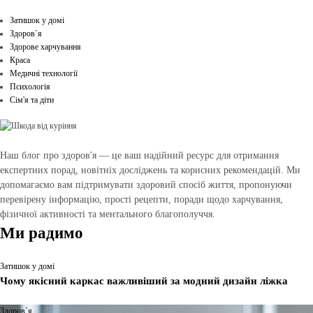
Затишок у домі
Здоров`я
Здорове харчування
Краса
Медичні технології
Психологія
Сім'я та діти
Наш блог про здоров'я — це ваш надійний ресурс для отримання
експертних порад, новітніх досліджень та корисних рекомендацій. Ми
допомагаємо вам підтримувати здоровий спосіб життя, пропонуючи
перевірену інформацію, прості рецепти, поради щодо харчування,
фізичної активності та ментального благополуччя.
Ми радимо
Затишок у домі
Чому якісний каркас важливіший за модний дизайн ліжка
Здоров`я