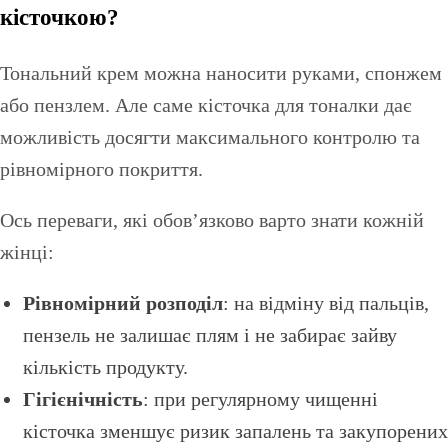
кісточкою?
Тональний крем можна наносити руками, спонжем
або пензлем. Але саме кісточка для тоналки дає
можливість досягти максимального контролю та
рівномірного покриття.
Ось переваги, які обов’язково варто знати кожній
жінці:
Рівномірний розподіл
: на відміну від пальців,
пензель не залишає плям і не забирає зайву
кількість продукту.
Гігієнічність
: при регулярному чищенні
кісточка зменшує ризик запалень та закупорених