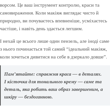
ворсом. Це ваш інструмент контролю, краси та
самовираження. Коли макіяж виглядає чисто й
природно, ви почуваєтесь впевненіше, усміхаєтесь
частіше, і навіть день здається легшим.
І нехай це всього лише один пензель, але іноді саме
з нього починається той самий “ідеальний макіяж,
коли хочеться дивитися на себе в дзеркало довше”.
Пам’ятайте:
справжня краса — в деталях.
І кісточка для тонального крему — саме та
деталь, яка робить ваш образ завершеним, а
шкіру — бездоганною.