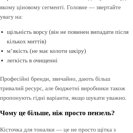
якому ціновому сегменті. Головне — звертайте
увагу на:
щільність ворсу (він не повинен випадати після
кількох миттів)
м’якість (не має колоти шкіру)
легкість в очищенні
Професійні бренди, звичайно, дають більш
тривалий ресурс, але бюджетні виробники також
пропонують гідні варіанти, якщо шукати уважно.
Чому це більше, ніж просто пензель?
Кісточка для тоналки — це не просто щітка з