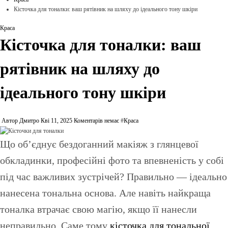
Кісточка для тоналки: ваш рятівник на шляху до ідеального тону шкіри
Краса
Кісточка для тоналки: ваш
рятівник на шляху до
ідеального тону шкіри
Автор Дмитро
Кві 11, 2025
Коментарів немає
#
Краса
Що об’єднує бездоганний макіяж з глянцевої
обкладинки, професійні фото та впевненість у собі
під час важливих зустрічей? Правильно — ідеально
нанесена тональна основа. Але навіть найкраща
тоналка втрачає свою магію, якщо її нанесли
неправильно. Саме тому
кісточка для тональної