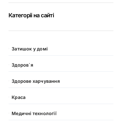
Категоріі на сайті
Затишок у домі
Здоров`я
Здорове харчування
Краса
Медичні технології