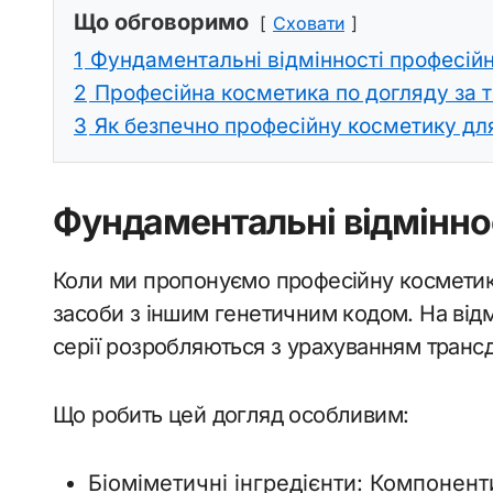
Що обговоримо
Сховати
1
Фундаментальні відмінності професій
2
Професійна косметика по догляду за 
3
Як безпечно професійну косметику для
Фундаментальні відмінно
Коли ми пропонуємо професійну косметику
засоби з іншим генетичним кодом. На відм
серії розробляються з урахуванням транс
Що робить цей догляд особливим:
Біоміметичні інгредієнти: Компонен