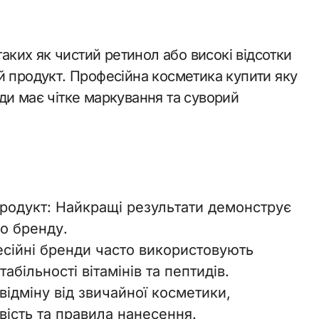
таких як чистий ретинол або високі відсотки
й продукт. Професійна косметика купити яку
ди має чітке маркування та суворий
родукт: Найкращі результати демонструє
о бренду.
есійні бренди часто використовують
більності вітамінів та пептидів.
ідміну від звичайної косметики,
вість та правила нанесення.