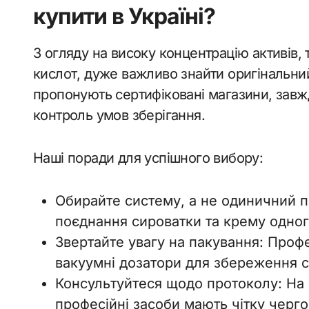
купити в Україні?
З огляду на високу концентрацію активів, 
кислот, дуже важливо знайти оригінальни
пропонують сертифіковані магазини, завж
контроль умов зберігання.
Наші поради для успішного вибору:
Обирайте систему, а не одиничний п
поєднання сироватки та крему одног
Звертайте увагу на пакування: Проф
вакуумні дозатори для збереження ста
Консультуйтеся щодо протоколу: На в
професійні засоби мають чітку черго