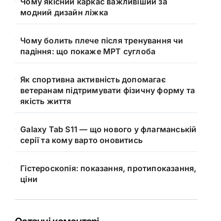
Чому якісний каркас важливіший за
модний дизайн ліжка
Чому болить плече після тренування чи
падіння: що покаже МРТ суглоба
Як спортивна активність допомагає
ветеранам підтримувати фізичну форму та
якість життя
Galaxy Tab S11 — що нового у флагманській
серії та кому варто оновитись
Гістероскопія: показання, протипоказання,
ціни