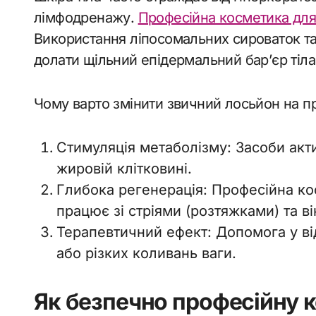
лімфодренажу.
Професійна косметика для 
Використання ліпосомальних сироваток та
долати щільний епідермальний бар’єр тіла
Чому варто змінити звичний лосьйон на п
Стимуляція метаболізму: Засоби акт
жировій клітковині.
Глибока регенерація: Професійна ко
працює зі стріями (розтяжками) та ві
Терапевтичний ефект: Допомога у відн
або різких коливань ваги.
Як безпечно професійну 