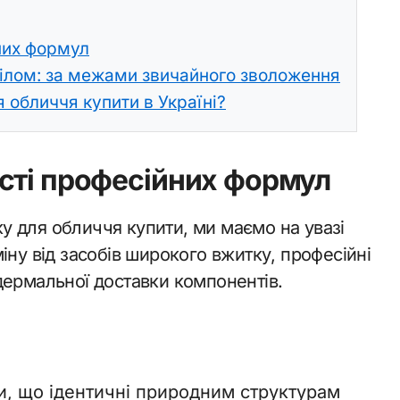
них формул
тілом: за межами звичайного зволоження
 обличчя купити в Україні?
сті професійних формул
 для обличчя купити, ми маємо на увазі
іну від засобів широкого вжитку, професійні
дермальної доставки компонентів.
ти, що ідентичні природним структурам