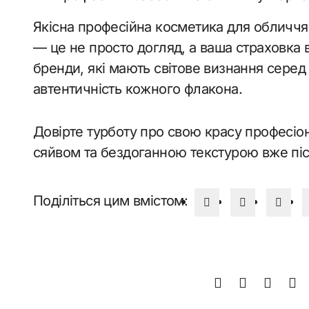
Якісна професійна косметика для обличчя
— це не просто догляд, а ваша страховка 
бренди, які мають світове визнання серед
автентичність кожного флакона.
Довірте турботу про свою красу професіон
сяйвом та бездоганною текстурою вже піс
Поділіться цим вмістом: