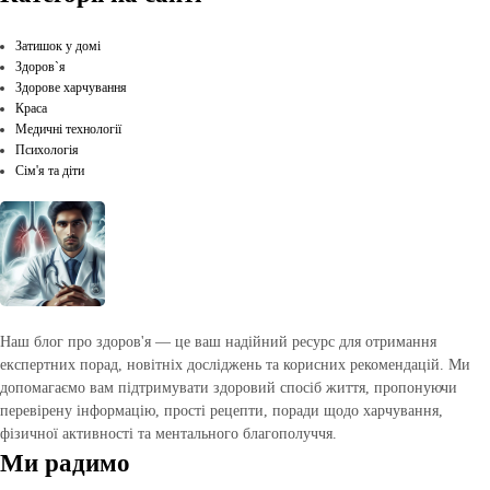
Затишок у домі
Здоров`я
Здорове харчування
Краса
Медичні технології
Психологія
Сім'я та діти
Наш блог про здоров'я — це ваш надійний ресурс для отримання
експертних порад, новітніх досліджень та корисних рекомендацій. Ми
допомагаємо вам підтримувати здоровий спосіб життя, пропонуючи
перевірену інформацію, прості рецепти, поради щодо харчування,
фізичної активності та ментального благополуччя.
Ми радимо