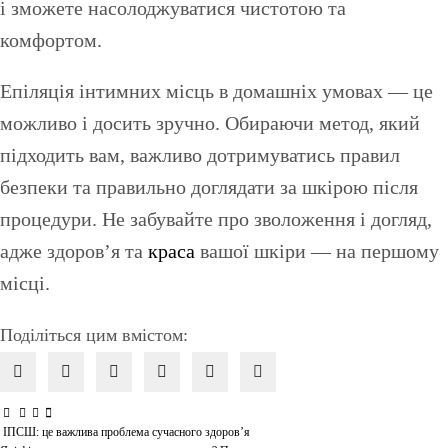
і зможете насолоджуватися чистотою та
комфортом.
Епіляція інтимних місць в домашніх умовах — це
можливо і досить зручно. Обираючи метод, який
підходить вам, важливо дотримуватись правил
безпеки та правильно доглядати за шкірою після
процедури. Не забувайте про зволоження і догляд,
адже здоров’я та
краса
вашої шкіри — на першому
місці.
Поділіться цим вмістом:
ІПСШ: це важлива проблема сучасного здоров’я
Навігація