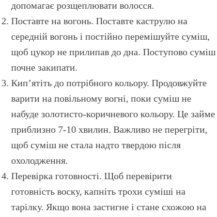
допомагає розщеплювати волосся.
Поставте на вогонь. Поставте каструлю на
середній вогонь і постійно перемішуйте суміш,
щоб цукор не прилипав до дна. Поступово суміш
почне закипати.
Кип’ятіть до потрібного кольору. Продовжуйте
варити на повільному вогні, поки суміш не
набуде золотисто-коричневого кольору. Це займе
приблизно 7-10 хвилин. Важливо не перегріти,
щоб суміш не стала надто твердою після
охолодження.
Перевірка готовності. Щоб перевірити
готовність воску, капніть трохи суміші на
тарілку. Якщо вона застигне і стане схожою на