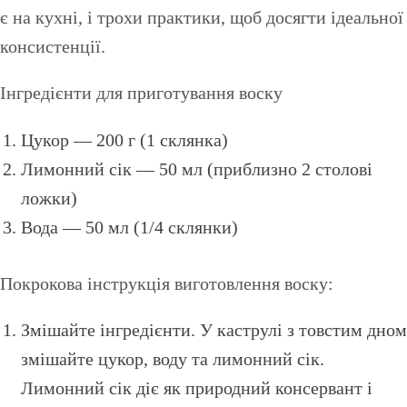
є на кухні, і трохи практики, щоб досягти ідеальної
консистенції.
Інгредієнти для приготування воску
Цукор — 200 г (1 склянка)
Лимонний сік — 50 мл (приблизно 2 столові
ложки)
Вода — 50 мл (1/4 склянки)
Покрокова інструкція виготовлення воску:
Змішайте інгредієнти. У каструлі з товстим дном
змішайте цукор, воду та лимонний сік.
Лимонний сік діє як природний консервант і