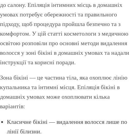
до салону. Епіляція інтимних місць в домашніх
умовах потребує обережності та правильного
підходу, щоб процедура пройшла безпечно та з
комфортом. У цій статті косметологи з медичною
освітою розповіли про основні методи видалення
волосся у зоні бікіні в домашніх умовах та надали
інструкції та корисні поради.
Зона бікіні — це частина тіла, яка охоплює лінію
купальника та інтимні місця. Епіляція бікіні в
домашніх умовах може охоплювати кілька
варіантів:
Класичне бікіні — видалення волосся лише по
лінії білизни.