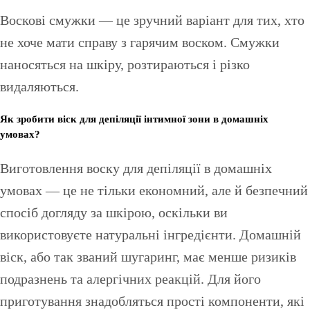
Воскові смужки — це зручний варіант для тих, хто
не хоче мати справу з гарячим воском. Смужки
наносяться на шкіру, розтираються і різко
видаляються.
Як зробити віск для депіляції інтимної зони в домашніх
умовах?
Виготовлення воску для депіляції в домашніх
умовах — це не тільки економний, але й безпечний
спосіб догляду за шкірою, оскільки ви
використовуєте натуральні інгредієнти. Домашній
віск, або так званий шугаринг, має менше ризиків
подразнень та алергічних реакцій. Для його
приготування знадобляться прості компоненти, які