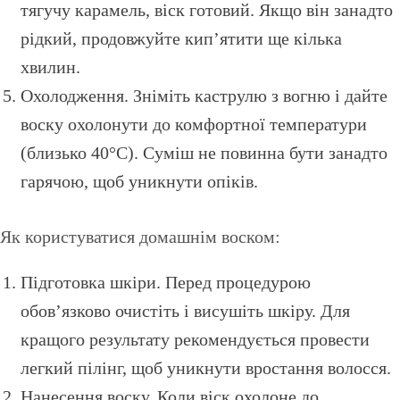
тягучу карамель, віск готовий. Якщо він занадто
рідкий, продовжуйте кип’ятити ще кілька
хвилин.
Охолодження. Зніміть каструлю з вогню і дайте
воску охолонути до комфортної температури
(близько 40°C). Суміш не повинна бути занадто
гарячою, щоб уникнути опіків.
Як користуватися домашнім воском:
Підготовка шкіри. Перед процедурою
обов’язково очистіть і висушіть шкіру. Для
кращого результату рекомендується провести
легкий пілінг, щоб уникнути вростання волосся.
Нанесення воску. Коли віск охолоне до