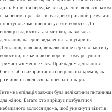
дією. Епіляція передбачає видалення волосся разом
із коренем, що забезпечує довготривалий результат
і поступове зменшення густоти волосся. До
епіляції відносять такі методи, як воскова
депіляція, лазерне видалення та шугаринг.
Депіляція, навпаки, видаляє лише верхню частину
волосини, не зачіпаючи кореня, тому результат
тримається менше часу. Прикладом депіляції є
бриття або використання спеціальних кремів, які
розчиняють волосся на поверхні шкіри.
Інтимна епіляція завжди була делікатним питанням
для жінок. Багато хто вирішує позбуватися
небажаного волосся вдома, щоб уникнути візитів