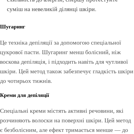
суміш на невеликій ділянці шкіри.
Шугаринг
Це техніка депіляції за допомогою спеціальної
цукрової пасти. Шугаринг менш болісний, ніж
воскова депіляція, і підходить навіть для чутливої
шкіри. Цей метод також забезпечує гладкість шкіри
до чотирьох тижнів.
Креми для депіляції
Спеціальні креми містять активні речовини, які
розчиняють волоски на поверхні шкіри. Цей метод
є безболісним, але ефект тримається менше — до