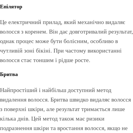
Епілятор
Це електричний прилад, який механічно видаляє
волосся з коренем. Він дає довготривалий результат,
однак процес може бути болісним, особливо в
чутливій зоні бікіні. При частому використанні
волосся стає тоншим і рідше росте.
Бритва
Найпростіший і найбільш доступний метод
видалення волосся. Бритва швидко видаляє волосся
з поверхні шкіри, але результат тримається лише
кілька днів. Цей метод також має ризики
подразнення шкіри та вростання волосся, якщо не