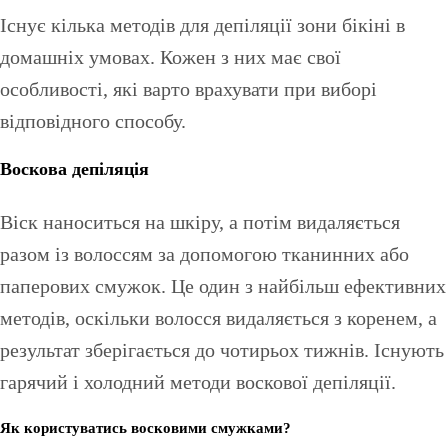
Існує кілька методів для депіляції зони бікіні в
домашніх умовах. Кожен з них має свої
особливості, які варто врахувати при виборі
відповідного способу.
Воскова депіляція
Віск наноситься на шкіру, а потім видаляється
разом із волоссям за допомогою тканинних або
паперових смужок. Це один з найбільш ефективних
методів, оскільки волосся видаляється з коренем, а
результат зберігається до чотирьох тижнів. Існують
гарячий і холодний методи воскової депіляції.
Як користуватись восковими смужками?