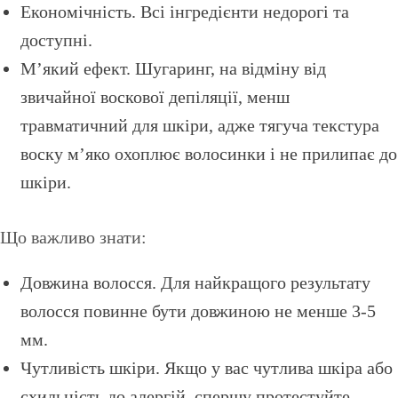
Економічність. Всі інгредієнти недорогі та
доступні.
М’який ефект. Шугаринг, на відміну від
звичайної воскової депіляції, менш
травматичний для шкіри, адже тягуча текстура
воску м’яко охоплює волосинки і не прилипає до
шкіри.
Що важливо знати:
Довжина волосся. Для найкращого результату
волосся повинне бути довжиною не менше 3-5
мм.
Чутливість шкіри. Якщо у вас чутлива шкіра або
схильність до алергій, спершу протестуйте