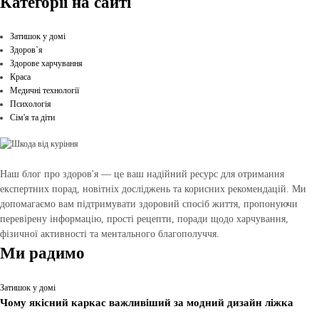
Категоріі на сайті
Затишок у домі
Здоров`я
Здорове харчування
Краса
Медичні технології
Психологія
Сім'я та діти
Наш блог про здоров'я — це ваш надійний ресурс для отримання
експертних порад, новітніх досліджень та корисних рекомендацій. Ми
допомагаємо вам підтримувати здоровий спосіб життя, пропонуючи
перевірену інформацію, прості рецепти, поради щодо харчування,
фізичної активності та ментального благополуччя.
Ми радимо
Затишок у домі
Чому якісний каркас важливіший за модний дизайн ліжка