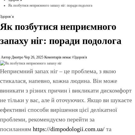
Як позбутися неприємного запаху ніг: поради подолога
Здоров`я
Як позбутися неприємного
запаху ніг: поради подолога
Автор Дмитро
Чер 26, 2025
Коментарів немає
#
Здоров'я
Неприємний запах ніг – це проблема, з якою
стикалася, напевно, кожна людина. Він може
виникати з різних причин і викликати дискомфорт
не тільки у вас, але й оточуючих. Якщо ви шукаєте
ефективні способи вирішення цієї делікатної
проблеми, рекомендуємо перейти за
посиланням
https://dimpodologii.com.ua/
та