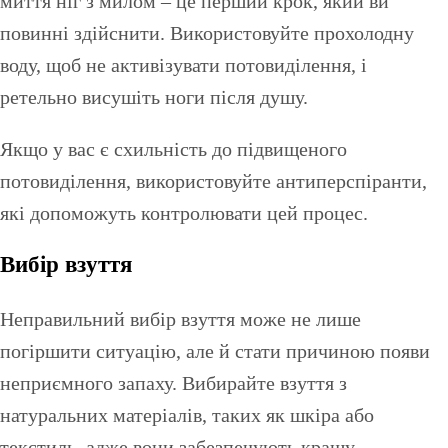
миття ніг з милом – це перший крок, який ви
повинні здійснити. Використовуйте прохолодну
воду, щоб не активізувати потовиділення, і
ретельно висушіть ноги після душу.
Якщо у вас є схильність до підвищеного
потовиділення, використовуйте антиперспіранти,
які допоможуть контролювати цей процес.
Вибір взуття
Неправильний вибір взуття може не лише
погіршити ситуацію, але й стати причиною появи
неприємного запаху. Вибирайте взуття з
натуральних матеріалів, таких як шкіра або
текстиль, адже вони забезпечують кращу