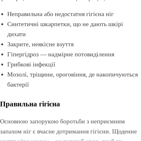
Неправильна або недостатня гігієна ніг
Синтетичні шкарпетки, що не дають шкірі
дихати
Закрите, неякісне взуття
Гіпергідроз — надмірне потовиділення
Грибкові інфекції
Мозолі, тріщини, ороговіння, де накопичуються
бактерії
Правильна гігієна
Основною запорукою боротьби з неприємним
запахом ніг є вчасне дотримання гігієни. Щоденне