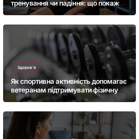
тренування чи падіння: що покаже
МРТ суглоба
Здоров`я
Як спортивна активність допомагає
ветеранам підтримувати фізичну
форму та якість життя