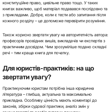
конституційне право, цивільне право тощо. У таких
книгах важливо, щоб матеріал подавався послідовно та
з прикладами. Добре, коли є тести або запитання після
кожного розділу – це допоможе перевірити розуміння.
Також корисно звертати увагу на авторитетність автора:
професорів провідних вишів, викладачів чи експертів з
практичним досвідом. Чим зрозуміліше подано складні
речі – тим краща книга для початку.
Для юристів-практиків: на що
звертати увагу?
Практикуючим юристам потрібна інша юридична
література – глибша, актуальна та максимально
прикладна. Особливу цінність мають коментарі до
законів, збірки судової практики, аналіз змін у