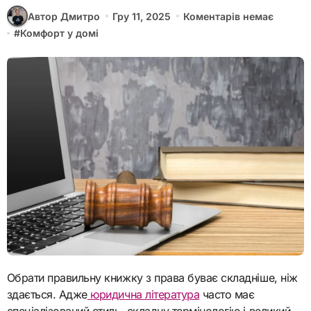
Автор Дмитро
Гру 11, 2025
Коментарів немає
#
Комфорт у домі
Обрати правильну книжку з права буває складніше, ніж
здається. Адже
юридична література
часто має
спеціалізований стиль, складну термінологію і великий