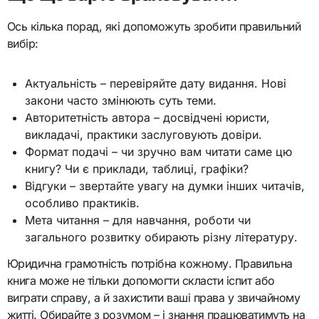
Ось кілька порад, які допоможуть зробити правильний
вибір:
Актуальність – перевіряйте дату видання. Нові
закони часто змінюють суть теми.
Авторитетність автора – досвідчені юристи,
викладачі, практики заслуговують довіри.
Формат подачі – чи зручно вам читати саме цю
книгу? Чи є приклади, таблиці, графіки?
Відгуки – звертайте увагу на думки інших читачів,
особливо практиків.
Мета читання – для навчання, роботи чи
загального розвитку обирають різну літературу.
Юридична грамотність потрібна кожному. Правильна
книга може не тільки допомогти скласти іспит або
виграти справу, а й захистити ваші права у звичайному
житті. Обирайте з розумом – і знання працюватимуть на