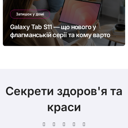
Затишок у домі
Galaxy Tab S11 — що нового у
флагманській серії та кому варто
оновитись
Секрети здоров'я та
краси