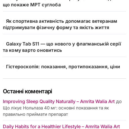
що покаже МРТ суглоба
Як спортивна активність допомагає ветеранам
підтримувати фізичну форму та якість життя
Galaxy Tab S11 — що нового у флагманській серії
та кому варто оновитись
Гістероскопія: показання, протипоказання, ціни
Останні коментарі
Improving Sleep Quality Naturally – Amrita Walia Art
до
Що лікує Нольпаза 40 мг: основні показання та як
правильно приймати препарат
Daily Habits for a Healthier Lifestyle – Amrita Walia Art