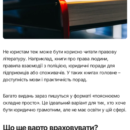
Не юристам теж може бути корисно читати правову
літературу. Наприклад, книги про права людини,
правила взаємодії з поліцією, юридичні поради для
підприємців або споживачів. У таких книгах головне –
доступність мови і практичність порад.
Багато видань зараз пишуться у форматі «пояснюємо
складне просто». Це ідеальний варіант для тих, хто хоче
бути юридично грамотним, але не має освіти у цій сфері.
Що ще варто враховувати?