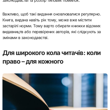
законодавстві та розбір типових помилок.
Важливо, щоб такі видання оновлювалися регулярно.
Книга, видана навіть рік тому, може вже містити
застарілі норми. Тому варто обирати книжки відомих
видавництв або перевірених авторів, які слідкують за
змінами в законодавстві.
Для широкого кола читачів: коли
право – для кожного