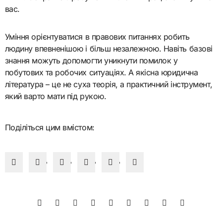
вас.
Уміння орієнтуватися в правових питаннях робить
людину впевненішою і більш незалежною. Навіть базові
знання можуть допомогти уникнути помилок у
побутових та робочих ситуаціях. А якісна юридична
література – це не суха теорія, а практичний інструмент,
який варто мати під рукою.
Поділіться цим вмістом: