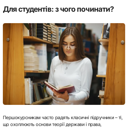
Для студентів: з чого починати?
Першокурсникам часто радять класичні підручники – ті,
що охоплюють основи теорії держави і права,