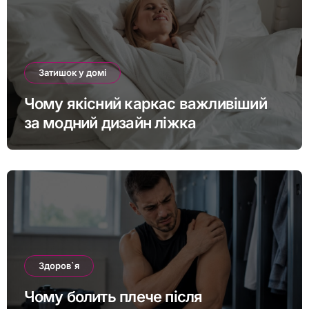
Затишок у домі
Чому якісний каркас важливіший
за модний дизайн ліжка
Здоров`я
Чому болить плече після