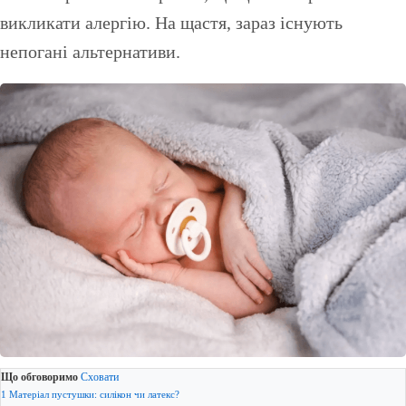
викликати алергію. На щастя, зараз існують
непогані альтернативи.
Що обговоримо
Сховати
1
Матеріал пустушки: силікон чи латекс?