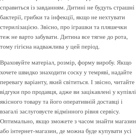
справиться із завданням. Дитині не будуть страшні
бактерії, грибки та інфекції, якщо не нехтувати
стерилізацією. Звісно, про іграшки та пляшечки
теж не варто забувати. Дитина все тягне до рота,
тому гігієна надважлива у цей період.
Враховуйте матеріал, розмір, форму виробу. Якщо
хочете швидко знаходити соску у темряві, надайте
перевагу варіанту, який світиться. І звісно, читайте
відгуки про продавця, адже ви зацікавлені у купівлі
якісного товару та його оперативній доставці і
взагалі заслуговуєте відмінного рівня сервісу.
Оптимально, якщо зможете з часом знайти магазин
або інтернет-магазин, де можна буде купувати усі