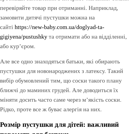
перевіряйте товар при отриманні. Наприклад,
замовити дитячі пустушки можна на
сайті
https://new-baby.com.ua/doglyad-ta-
gigiyena/pustushky
та отримати або на відділенні,
або кур’єром.
Але все одно знаходяться батьки, які обирають
пустушки для новонароджених з латексу. Такий
вибір обумовлений тим, що соски такого плану
ближчі до маминих грудей. Але доводиться їх
міняти досить часто саме через м’якість соски.
Рідко, проте все ж буває алергія на них.
Розмір пустушки для дітей: важливий