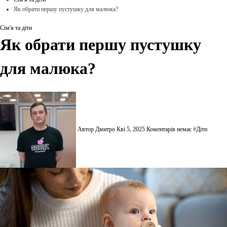
Як обрати першу пустушку для малюка?
Сім'я та діти
Як обрати першу пустушку
для малюка?
Автор Дмитро
Кві 5, 2025
Коментарів немає
#
Діти