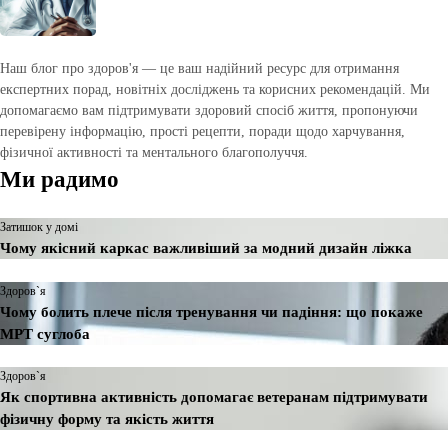
Наш блог про здоров'я — це ваш надійний ресурс для отримання
експертних порад, новітніх досліджень та корисних рекомендацій. Ми
допомагаємо вам підтримувати здоровий спосіб життя, пропонуючи
перевірену інформацію, прості рецепти, поради щодо харчування,
фізичної активності та ментального благополуччя.
Ми радимо
Затишок у домі
Чому якісний каркас важливіший за модний дизайн ліжка
Здоров`я
Чому болить плече після тренування чи падіння: що покаже
МРТ суглоба
Здоров`я
Як спортивна активність допомагає ветеранам підтримувати
фізичну форму та якість життя