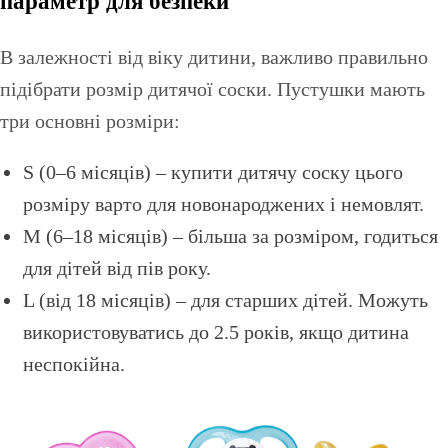
параметр для безпеки
В залежності від віку дитини, важливо правильно
підібрати розмір дитячої соски. Пустушки мають
три основні розміри:
S (0–6 місяців) – купити дитячу соску цього
розміру варто для новонароджених і немовлят.
M (6–18 місяців) – більша за розміром, годиться
для дітей від пів року.
L (від 18 місяців) – для старших дітей. Можуть
використовуватись до 2.5 років, якщо дитина
неспокійна.