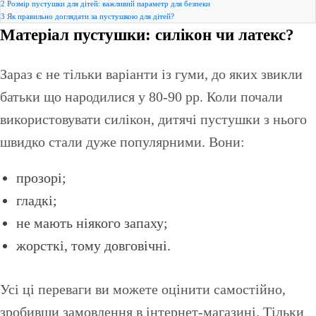
2
Розмір пустушки для дітей: важливий параметр для безпеки
3
Як правильно доглядати за пустушкою для дітей?
Матеріал пустушки: силікон чи латекс?
Зараз є не тільки варіанти із гуми, до яких звикли
батьки що народилися у 80-90 рр. Коли почали
використовувати силікон, дитячі пустушки з нього
швидко стали дуже популярними. Вони:
прозорі;
гладкі;
не мають ніякого запаху;
жорсткі, тому довговічні.
Усі ці переваги ви можете оцінити самостійно,
зробивши замовлення в інтернет-магазині. Тільки