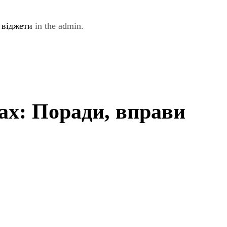
e
віджети
in the admin.
ах: Поради, вправи