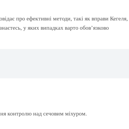
наєтесь, у яких випадках варто обов’язково
ння контролю над сечовим міхуром.