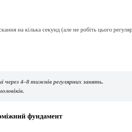
ання на кілька секунд (але не робіть цього регуляр
 через 4–8 тижнів регулярних занять.
оловіків.
поміжний фундамент