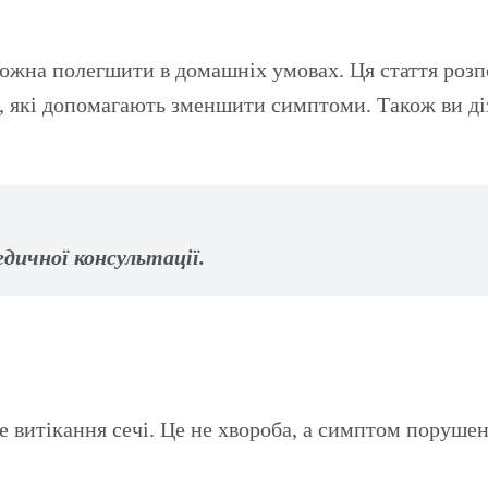
, які допомагають зменшити симптоми. Також ви діз
дичної консультації.
 витікання сечі. Це не хвороба, а симптом поруше