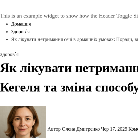
This is an example widget to show how the Header Toggle Si
Домашня
Здоров`я
Як лікувати нетримання сечі в домашніх умовах: Поради, в
Здоров`я
Як лікувати нетриманн
Кегеля та зміна способ
Автор Олена Дмитренко
Чер 17, 2025
Ком