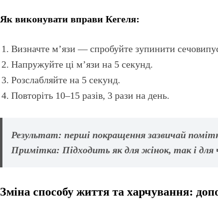
Як виконувати вправи Кегеля:
Визначте м’язи — спробуйте зупинити сечовипуск
Напружуйте ці м’язи на 5 секунд.
Розслабляйте на 5 секунд.
Повторіть 10–15 разів, 3 рази на день.
Результат:
перші покращення зазвичай помітні
Примітка:
Підходить як для жінок, так і для ч
Зміна способу життя та харчування: до