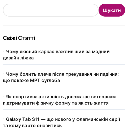
Шукати
Свіжі Статті
Чому якісний каркас важливіший за модний
дизайн ліжка
Чому болить плече після тренування чи падіння:
що покаже МРТ суглоба
Як спортивна активність допомагає ветеранам
підтримувати фізичну форму та якість життя
Galaxy Tab S11 — що нового у флагманській серії
та кому варто оновитись