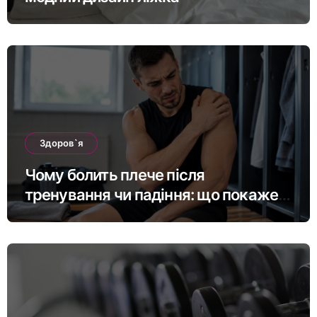
Здоров`я
Чому болить плече після
тренування чи падіння: що покаже
МРТ суглоба