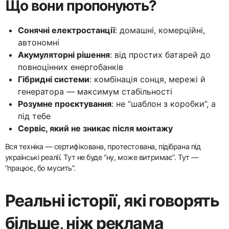
Що вони пропонують?
Сонячні електростанції
: домашні, комерційні,
автономні
Акумуляторні рішення
: від простих батарей до
повноцінних енергобанків
Гібридні системи
: комбінація сонця, мережі й
генератора — максимум стабільності
Розумне проєктування
: не “шаблон з коробки”, а
під тебе
Сервіс, який не зникає після монтажу
Вся техніка — сертифікована, протестована, підібрана під
українські реалії. Тут не буде “ну, може витримає”. Тут —
“працює, бо мусить”.
Реальні історії, які говорять
більше, ніж реклама