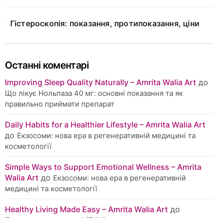
Гістероскопія: показання, протипоказання, ціни
Останні коментарі
Improving Sleep Quality Naturally – Amrita Walia Art
до
Що лікує Нольпаза 40 мг: основні показання та як
правильно приймати препарат
Daily Habits for a Healthier Lifestyle – Amrita Walia Art
до
Екзосоми: нова ера в регенеративній медицині та
косметології
Simple Ways to Support Emotional Wellness – Amrita
Walia Art
до
Екзосоми: нова ера в регенеративній
медицині та косметології
Healthy Living Made Easy – Amrita Walia Art
до