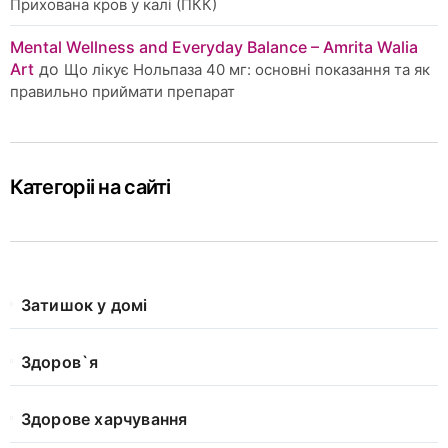
Прихована кров у калі (ПКК)
Mental Wellness and Everyday Balance – Amrita Walia
Art
до
Що лікує Нольпаза 40 мг: основні показання та як
правильно приймати препарат
Категоріі на сайті
Затишок у домі
Здоров`я
Здорове харчування