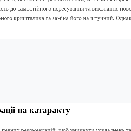
ість до самостійного пересування та виконання по
ного кришталика та заміна його на штучний. Однак
ації на катаракту
ь певних рекомендацій, щоб уникнути ускладнень та