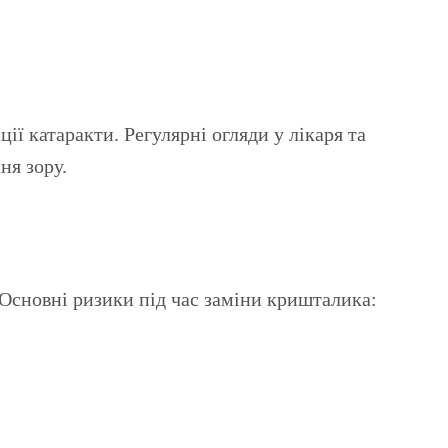
ї катаракти. Регулярні огляди у лікаря та
ня зору.
 Основні ризики під час заміни кришталика: