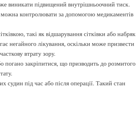
 може виникати підвищений внутрішньоочний тиск.
ію можна контролювати за допомогою медикаментів
ітківкою, такі як відшарування сітківки або набряк
гає негайного лікування, оскільки може призвести
асткову втрату зору.
о погано закріпитися, що призводить до розмитого
тату.
 судин під час або після операції. Такий стан