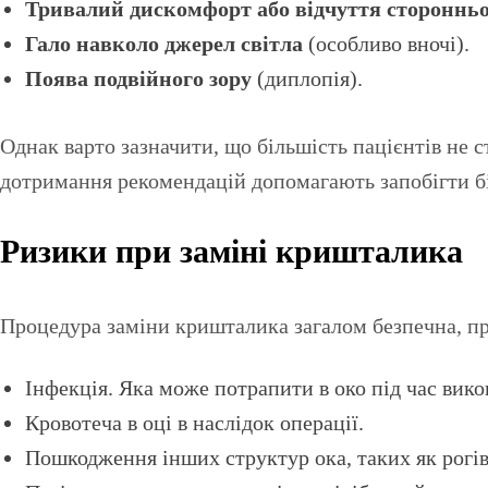
Тривалий дискомфорт або відчуття сторонньог
Гало навколо джерел світла
(особливо вночі).
Поява подвійного зору
(диплопія).
Однак варто зазначити, що більшість пацієнтів не с
дотримання рекомендацій допомагають запобігти бі
Ризики при заміні кришталика
Процедура заміни кришталика загалом безпечна, про
Інфекція. Яка може потрапити в око під час вико
Кровотеча в оці в наслідок операції.
Пошкодження інших структур ока, таких як рогівк