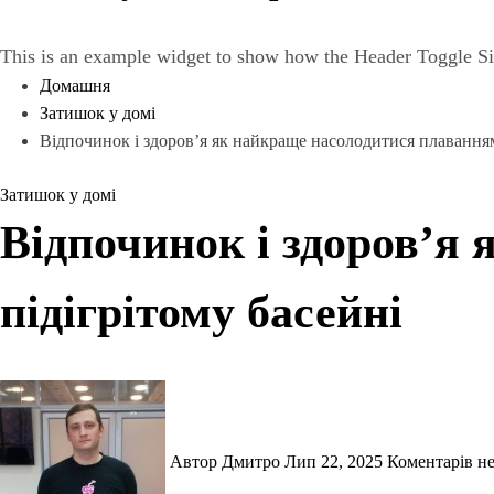
This is an example widget to show how the Header Toggle Si
Домашня
Затишок у домі
Відпочинок і здоров’я як найкраще насолодитися плаванням
Затишок у домі
Відпочинок і здоров’я
підігрітому басейні
Автор Дмитро
Лип 22, 2025
Коментарів н