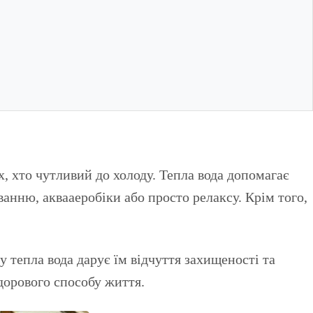
, хто чутливий до холоду. Тепла вода допомагає
анню, аквааеробіки або просто релаксу. Крім того,
 тепла вода дарує їм відчуття захищеності та
дорового способу життя.