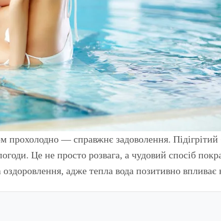
годи. Це не просто розвага, а чудовий спосіб покр
а оздоровлення, адже тепла вода позитивно впливає 