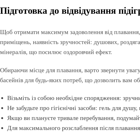
Підготовка до відвідування підіг
Щоб отримати максимум задоволення від плавання, в
приміщень, наявність зручностей: душових, роздяг
мінералів, що посилює оздоровчий ефект.
Обираючи місце для плавання, варто звернути уваг
басейнів для будь-яких потреб, що дозволить вам о
Візьміть із собою необхідне спорядження: зручн
Не забудьте про гігієнічні засоби: гель для душ
Якщо ви плануєте тривале перебування, подумайт
Для максимального розслаблення після плавання,