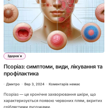
Здоров`я
Псоріаз: симптоми, види, лікування та
профілактика
Дмитро
Вер 3, 2024
Коментарів немає
Псоріаз — це хронічне захворювання шкіри, що
характеризується появою червоних плям, вкритих
сріблястими лусочками.