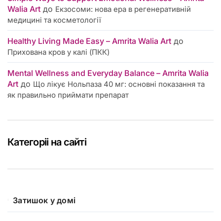
Walia Art
до
Екзосоми: нова ера в регенеративній
медицині та косметології
Healthy Living Made Easy – Amrita Walia Art
до
Прихована кров у калі (ПКК)
Mental Wellness and Everyday Balance – Amrita Walia
Art
до
Що лікує Нольпаза 40 мг: основні показання та
як правильно приймати препарат
Категоріі на сайті
Затишок у домі