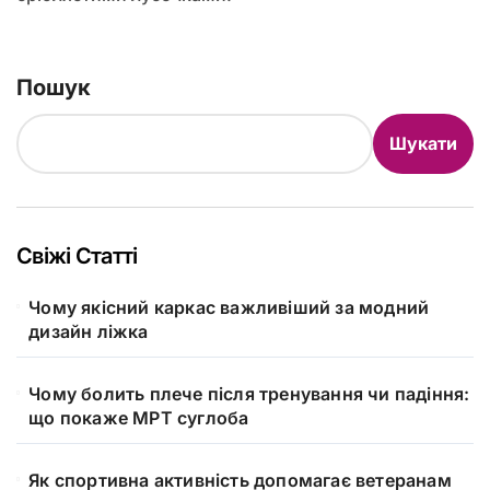
Пошук
Шукати
Свіжі Статті
Чому якісний каркас важливіший за модний
дизайн ліжка
Чому болить плече після тренування чи падіння:
що покаже МРТ суглоба
Як спортивна активність допомагає ветеранам