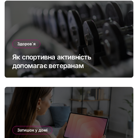
Здоров`я
Як спортивна активність
допомагає ветеранам
підтримувати фізичну форму та
якість життя
Затишок у домі