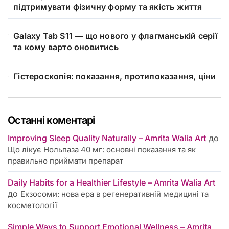
підтримувати фізичну форму та якість життя
Galaxy Tab S11 — що нового у флагманській серії
та кому варто оновитись
Гістероскопія: показання, протипоказання, ціни
Останні коментарі
Improving Sleep Quality Naturally – Amrita Walia Art
до
Що лікує Нольпаза 40 мг: основні показання та як
правильно приймати препарат
Daily Habits for a Healthier Lifestyle – Amrita Walia Art
до
Екзосоми: нова ера в регенеративній медицині та
косметології
Simple Ways to Support Emotional Wellness – Amrita