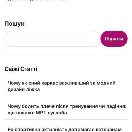
Пошук
Шукати
Свіжі Статті
Чому якісний каркас важливіший за модний
дизайн ліжка
Чому болить плече після тренування чи падіння:
що покаже МРТ суглоба
Як спортивна активність допомагає ветеранам