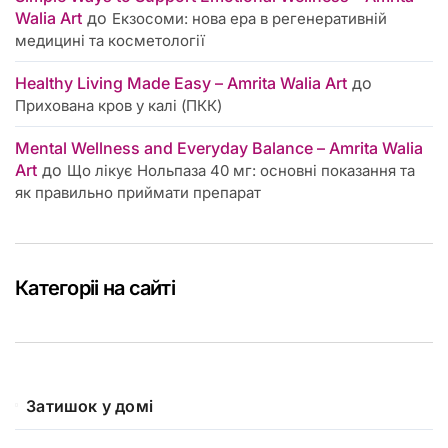
Walia Art
до
Екзосоми: нова ера в регенеративній
медицині та косметології
Healthy Living Made Easy – Amrita Walia Art
до
Прихована кров у калі (ПКК)
Mental Wellness and Everyday Balance – Amrita Walia
Art
до
Що лікує Нольпаза 40 мг: основні показання та
як правильно приймати препарат
Категоріі на сайті
Затишок у домі