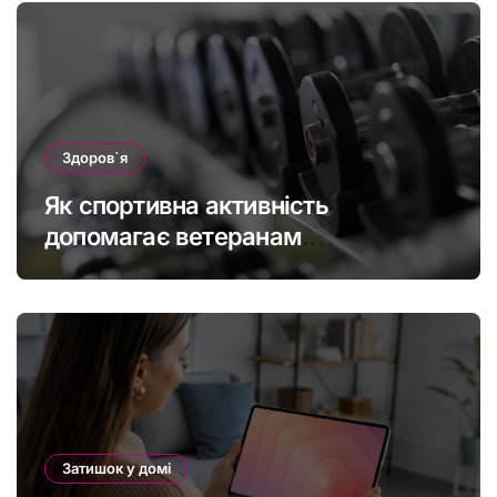
Здоров`я
Як спортивна активність
допомагає ветеранам
підтримувати фізичну форму та
якість життя
Затишок у домі