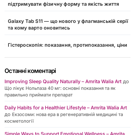
підтримувати фізичну форму та якість життя
Galaxy Tab S11 — що нового у флагманській серії
та кому варто оновитись
Гістероскопія: показання, протипоказання, ціни
Останні коментарі
Improving Sleep Quality Naturally – Amrita Walia Art
до
Що лікує Нольпаза 40 мг: основні показання та як
правильно приймати препарат
Daily Habits for a Healthier Lifestyle – Amrita Walia Art
до
Екзосоми: нова ера в регенеративній медицині та
косметології
Simple Ways to Support Emotional Wellness – Amrita