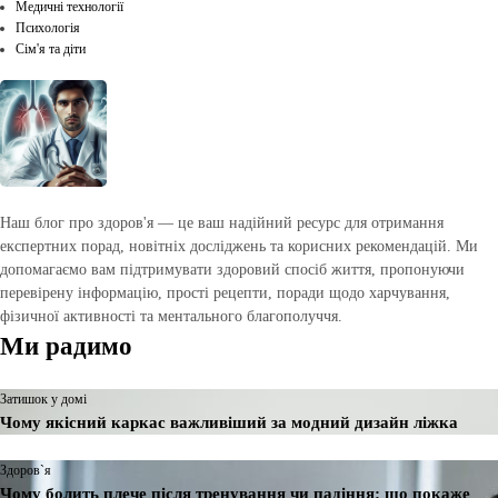
Медичні технології
Психологія
Сім'я та діти
Наш блог про здоров'я — це ваш надійний ресурс для отримання
експертних порад, новітніх досліджень та корисних рекомендацій. Ми
допомагаємо вам підтримувати здоровий спосіб життя, пропонуючи
перевірену інформацію, прості рецепти, поради щодо харчування,
фізичної активності та ментального благополуччя.
Ми радимо
Затишок у домі
Чому якісний каркас важливіший за модний дизайн ліжка
Здоров`я
Чому болить плече після тренування чи падіння: що покаже