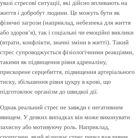
увазі стресові ситуації, які дійсно впливають на
життя і добробут людини. Це можуть бути як
фізичні загрози (наприклад, небезпека для життя
або здоров’я), так і соціальні чи емоційні виклики
(втрати, конфлікти, значні зміни в житті). Такий
стрес супроводжується фізіологічними реакціями,
такими як підвищення рівня адреналіну,
прискорене серцебиття, підвищення артеріального
тиску, збільшення рівня цукру в крові, що
підготовлює організм до швидкої дії.
Однак реальний стрес не завжди є негативним
явищем. У деяких випадках він може виконувати
захисну або мотивуючу роль. Наприклад,
спортсмен, який відчуває стрес перед важливим