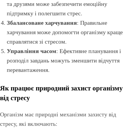
та друзями може забезпечити емоційну
підтримку і полегшити стрес.
Збалансоване харчування
: Правильне
харчування може допомогти організму краще
справлятися зі стресом.
Управління часом
: Ефективне планування і
розподіл завдань можуть зменшити відчуття
перевантаження.
Як працює природний захист організму
від стресу
Організм має природні механізми захисту від
стресу, які включають: