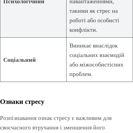
Психологічний
навантаженнями,
такими як стрес на
роботі або особисті
конфлікти.
Виникає внаслідок
соціальних взаємодій
Соціальний
або міжособистісних
проблем.
Ознаки стресу
Розпізнавання ознак стресу є важливим для
своєчасного втручання і зменшення його