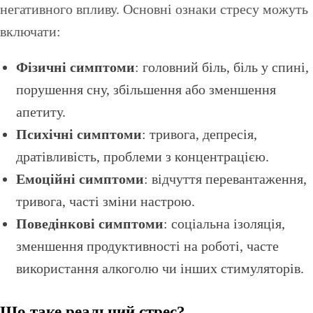
негативного впливу. Основні ознаки стресу можуть
включати:
Фізичні симптоми
: головний біль, біль у спині,
порушення сну, збільшення або зменшення
апетиту.
Психічні симптоми
: тривога, депресія,
дратівливість, проблеми з концентрацією.
Емоційні симптоми
: відчуття перевантаження,
тривога, часті зміни настрою.
Поведінкові симптоми
: соціальна ізоляція,
зменшення продуктивності на роботі, часте
використання алкоголю чи інших стимуляторів.
Що таке реальний стрес?