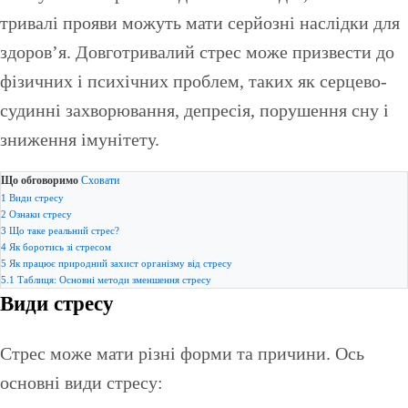
тривалі прояви можуть мати серйозні наслідки для
здоров’я. Довготривалий стрес може призвести до
фізичних і психічних проблем, таких як серцево-
судинні захворювання, депресія, порушення сну і
зниження імунітету.
Що обговоримо
Сховати
1
Види стресу
2
Ознаки стресу
3
Що таке реальний стрес?
4
Як боротись зі стресом
5
Як працює природний захист організму від стресу
5.1
Таблиця: Основні методи зменшення стресу
Види стресу
Стрес може мати різні форми та причини. Ось
основні види стресу: