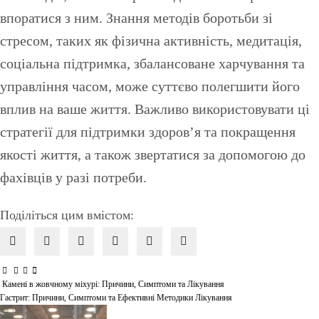
впоратися з ним. Знання методів боротьби зі
стресом, таких як фізична активність, медитація,
соціальна підтримка, збалансоване харчування та
управління часом, може суттєво полегшити його
вплив на ваше життя. Важливо використовувати ці
стратегії для підтримки здоров’я та покращення
якості життя, а також звертатися за допомогою до
фахівців у разі потреби.
Поділіться цим вмістом:
Камені в жовчному міхурі: Причини, Симптоми та Лікування
Навігація
Гастрит: Причини, Симптоми та Ефективні Методики Лікування
записів