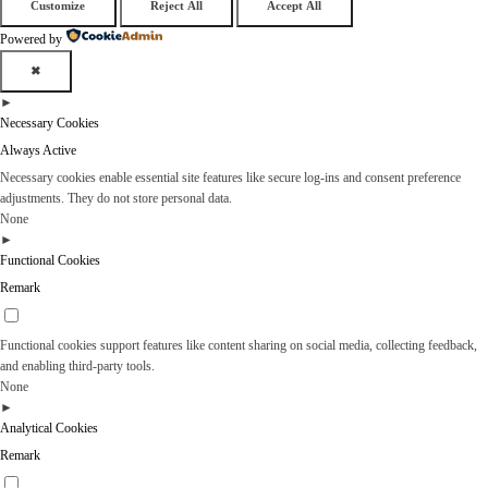
Customize
Reject All
Accept All
Powered by
✖
►
Necessary Cookies
Always Active
Necessary cookies enable essential site features like secure log-ins and consent preference
adjustments. They do not store personal data.
None
►
Functional Cookies
Remark
Functional cookies support features like content sharing on social media, collecting feedback,
and enabling third-party tools.
None
►
Analytical Cookies
Remark