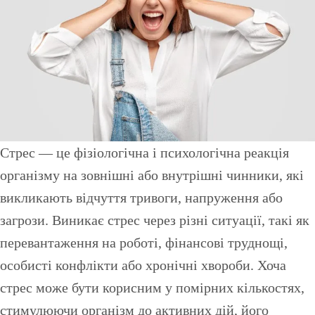
Стрес — це фізіологічна і психологічна реакція
організму на зовнішні або внутрішні чинники, які
викликають відчуття тривоги, напруження або
загрози. Виникає стрес через різні ситуації, такі як
перевантаження на роботі, фінансові труднощі,
особисті конфлікти або хронічні хвороби. Хоча
стрес може бути корисним у помірних кількостях,
стимулюючи організм до активних дій, його