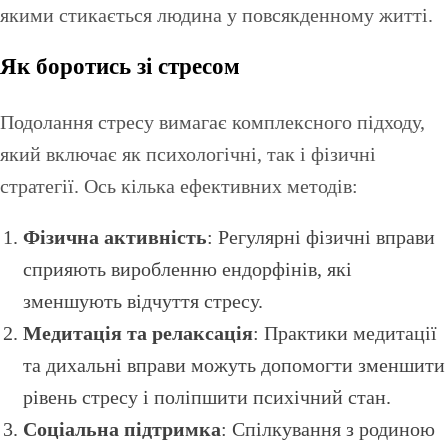
якими стикається людина у повсякденному житті.
Як боротись зі стресом
Подолання стресу вимагає комплексного підходу,
який включає як психологічні, так і фізичні
стратегії. Ось кілька ефективних методів:
Фізична активність
: Регулярні фізичні вправи
сприяють виробленню ендорфінів, які
зменшують відчуття стресу.
Медитація та релаксація
: Практики медитації
та дихальні вправи можуть допомогти зменшити
рівень стресу і поліпшити психічний стан.
Соціальна підтримка
: Спілкування з родиною