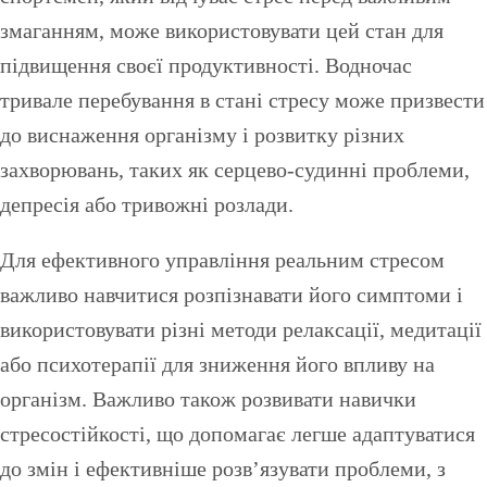
змаганням, може використовувати цей стан для
підвищення своєї продуктивності. Водночас
тривале перебування в стані стресу може призвести
до виснаження організму і розвитку різних
захворювань, таких як серцево-судинні проблеми,
депресія або тривожні розлади.
Для ефективного управління реальним стресом
важливо навчитися розпізнавати його симптоми і
використовувати різні методи релаксації, медитації
або психотерапії для зниження його впливу на
організм. Важливо також розвивати навички
стресостійкості, що допомагає легше адаптуватися
до змін і ефективніше розв’язувати проблеми, з