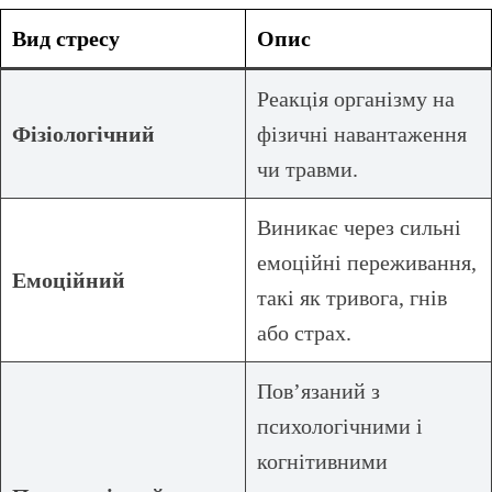
Вид стресу
Опис
Реакція організму на
Фізіологічний
фізичні навантаження
чи травми.
Виникає через сильні
емоційні переживання,
Емоційний
такі як тривога, гнів
або страх.
Пов’язаний з
психологічними і
когнітивними