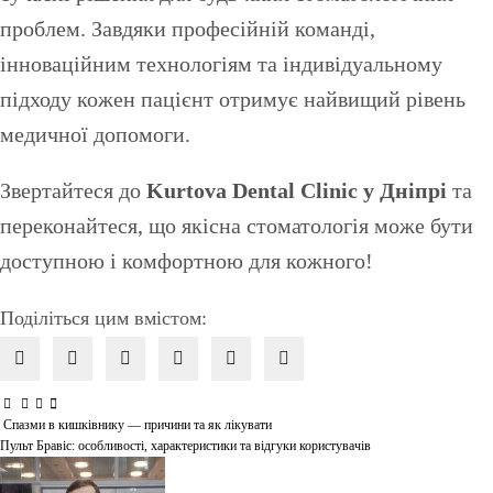
проблем. Завдяки професійній команді,
інноваційним технологіям та індивідуальному
підходу кожен пацієнт отримує найвищий рівень
медичної допомоги.
Звертайтеся до
Kurtova Dental Clinic у Дніпрі
та
переконайтеся, що якісна стоматологія може бути
доступною і комфортною для кожного!
Поділіться цим вмістом:
Спазми в кишківнику — причини та як лікувати
Навігація
Пульт Бравіс: особливості, характеристики та відгуки користувачів
записів