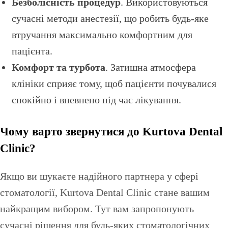
Безболісність процедур
. Використовуються
сучасні методи анестезії, що робить будь-яке
втручання максимально комфортним для
пацієнта.
Комфорт та турбота
. Затишна атмосфера
клініки сприяє тому, щоб пацієнти почувалися
спокійно і впевнено під час лікування.
Чому варто звернутися до Kurtova Dental
Clinic?
Якщо ви шукаєте надійного партнера у сфері
стоматології, Kurtova Dental Clinic стане вашим
найкращим вибором. Тут вам запропонують
сучасні рішення для будь-яких стоматологічних