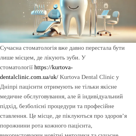
Сучасна стоматологія вже давно перестала бути
лише місцем, де лікують зуби. У
стоматології
https://kurtova-
dentalclinic.com.ua/uk/
Kurtova Dental Clinic у
Дніпрі пацієнти отримують не тільки якісне
медичне обслуговування, але й індивідуальний
підхід, безболісні процедури та професійне
ставлення. Це місце, де піклуються про здоров’я
порожнини рота кожного пацієнта,
використовуючи новітні методики та сучасне