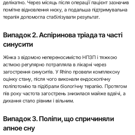
делікатно. Через місяць після операції пацієнт зазначив
помітне відновлення нюху, а подальша підтримувальна
терапія допомогла стабілізувати результат.
Випадок 2. Аспіринова тріада та часті
синусити
Жінка з відомою непереносимістю НПЗП і тяжкою
астмою регулярно потрапляла в лікарні через
загострення синуситів. У Rhino провели комплексну
оцінку стану, після чого виконали ендоскопічну
поліпотомію та підібрали біологічну терапію. Протягом
пів року частота загострень знизилася майже вдвічі, а
дихання стало рівним і вільним.
Випадок 3. Поліпи, що спричиняли
апное сну