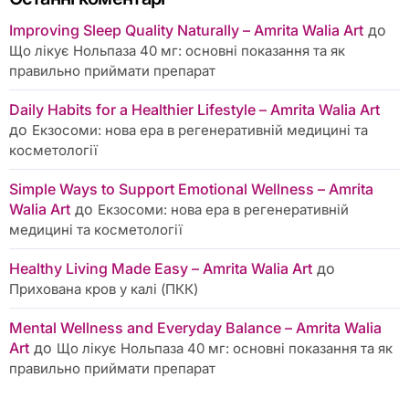
Improving Sleep Quality Naturally – Amrita Walia Art
до
Що лікує Нольпаза 40 мг: основні показання та як
правильно приймати препарат
Daily Habits for a Healthier Lifestyle – Amrita Walia Art
до
Екзосоми: нова ера в регенеративній медицині та
косметології
Simple Ways to Support Emotional Wellness – Amrita
Walia Art
до
Екзосоми: нова ера в регенеративній
медицині та косметології
Healthy Living Made Easy – Amrita Walia Art
до
Прихована кров у калі (ПКК)
Mental Wellness and Everyday Balance – Amrita Walia
Art
до
Що лікує Нольпаза 40 мг: основні показання та як
правильно приймати препарат