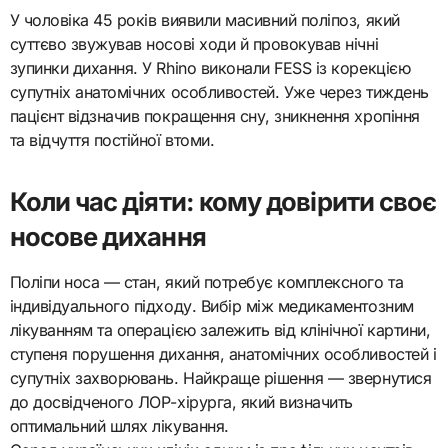
У чоловіка 45 років виявили масивний поліпоз, який
суттєво звужував носові ходи й провокував нічні
зупинки дихання. У Rhino виконали FESS із корекцією
супутніх анатомічних особливостей. Уже через тиждень
пацієнт відзначив покращення сну, зникнення хропіння
та відчуття постійної втоми.
Коли час діяти: кому довірити своє
носове дихання
Поліпи носа — стан, який потребує комплексного та
індивідуального підходу. Вибір між медикаментозним
лікуванням та операцією залежить від клінічної картини,
ступеня порушення дихання, анатомічних особливостей і
супутніх захворювань. Найкраще рішення — звернутися
до досвідченого ЛОР-хірурга, який визначить
оптимальний шлях лікування.