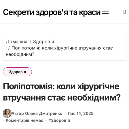
Перейти
до
Секрети здоров'я та краси
вмісту
Домашня
Здоров`я
Поліпотомія: коли хірургічне втручання стає
необхідним?
Здоров`я
Поліпотомія: коли хірургічне
втручання стає необхідним?
Автор Олена Дмитренко
Лис 14, 2025
Коментарів немає
#
Здоров'я