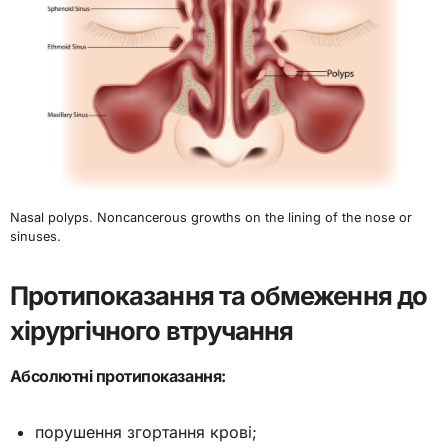
Nasal polyps. Noncancerous growths on the lining of the nose or
sinuses.
Протипоказання та обмеження до
хірургічного втручання
Абсолютні протипоказання:
порушення згортання крові;