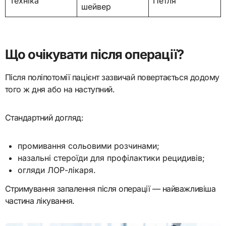
Техніка
Петля
шейвер
Що очікувати після операції?
Після поліпотомії пацієнт зазвичай повертається додому
того ж дня або на наступний.
Стандартний догляд:
промивання сольовими розчинами;
назальні стероїди для профілактики рецидивів;
огляди ЛОР-лікаря.
Стримування запалення після операції — найважливіша
частина лікування.