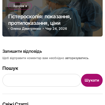
Здоров`я
Гістероскопія: показання,
протипоказання, ціни
Олена Дмитренко
Чер 24, 2026
Залишити відповідь
Щоб відправити коментар вам необхідно
авторизуватись
.
Пошук
Шукати
Свіжі Статті