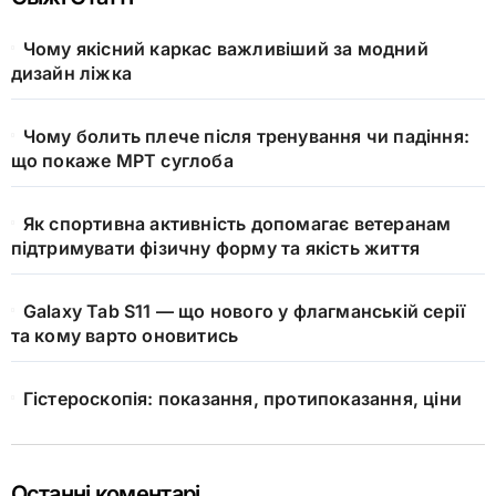
Чому якісний каркас важливіший за модний
дизайн ліжка
Чому болить плече після тренування чи падіння:
що покаже МРТ суглоба
Як спортивна активність допомагає ветеранам
підтримувати фізичну форму та якість життя
Galaxy Tab S11 — що нового у флагманській серії
та кому варто оновитись
Гістероскопія: показання, протипоказання, ціни
Останні коментарі