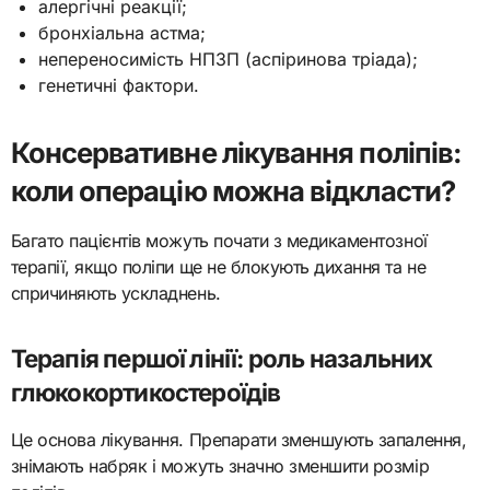
алергічні реакції;
бронхіальна астма;
непереносимість НПЗП (аспіринова тріада);
генетичні фактори.
Консервативне лікування поліпів:
коли операцію можна відкласти?
Багато пацієнтів можуть почати з медикаментозної
терапії, якщо поліпи ще не блокують дихання та не
спричиняють ускладнень.
Терапія першої лінії: роль назальних
глюкокортикостероїдів
Це основа лікування. Препарати зменшують запалення,
знімають набряк і можуть значно зменшити розмір