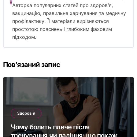
Авторка популярних статей про здоров’я,
вакцинацію, правильне харчування та медичну
профілактику. Її матеріали вирізняються
простотою пояснень і глибоким фаховим
підходом.
Пов’язаний запис
Здоров`я
Чому болить плече після
тренування чи падіння: що покаже