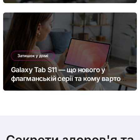
Затишок у домі
Galaxy Tab S11 — що нового у
флагманській серії та кому варто
оновитись
Секрети здоров'я та