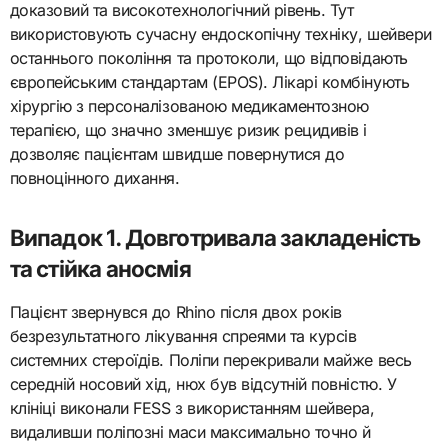
доказовий та високотехнологічний рівень. Тут
використовують сучасну ендоскопічну техніку, шейвери
останнього покоління та протоколи, що відповідають
європейським стандартам (EPOS). Лікарі комбінують
хірургію з персоналізованою медикаментозною
терапією, що значно зменшує ризик рецидивів і
дозволяє пацієнтам швидше повернутися до
повноцінного дихання.
Випадок 1. Довготривала закладеність
та стійка аносмія
Пацієнт звернувся до Rhino після двох років
безрезультатного лікування спреями та курсів
системних стероїдів. Поліпи перекривали майже весь
середній носовий хід, нюх був відсутній повністю. У
клініці виконали FESS з використанням шейвера,
видаливши поліпозні маси максимально точно й