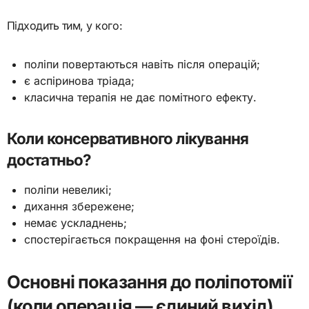
Підходить тим, у кого:
поліпи повертаються навіть після операцій;
є аспіринова тріада;
класична терапія не дає помітного ефекту.
Коли консервативного лікування
достатньо?
поліпи невеликі;
дихання збережене;
немає ускладнень;
спостерігається покращення на фоні стероїдів.
Основні показання до поліпотомії
(коли операція — єдиний вихід)