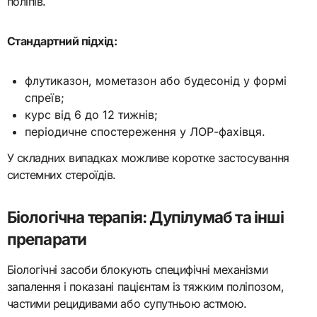
поліпів.
Стандартний підхід:
флутиказон, мометазон або будесонід у формі
спреїв;
курс від 6 до 12 тижнів;
періодичне спостереження у ЛОР-фахівця.
У складних випадках можливе коротке застосування
системних стероїдів.
Біологічна терапія: Дупілумаб та інші
препарати
Біологічні засоби блокують специфічні механізми
запалення і показані пацієнтам із тяжким поліпозом,
частими рецидивами або супутньою астмою.