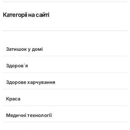
Категоріі на сайті
Затишок у домі
Здоров`я
Здорове харчування
Краса
Медичні технології