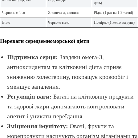
день)
Червоне м’ясо
Яловичина, свинина
Рідко (1 раз на 1-2 тижні)
Вино
Червоне вино
Помірно (1 келих на день)
Переваги середземноморської дієти
Підтримка серця:
Завдяки омега-3,
антиоксидантам та клітковині дієта сприяє
зниженню холестерину, покращує кровообіг і
зменшує запалення.
Регуляція ваги:
Багаті на клітковину продукти
та здорові жири допомагають контролювати
апетит і уникати переїдання.
Зміцнення імунітету:
Овочі, фрукти та
морепродукти насичують організм вітамінами та