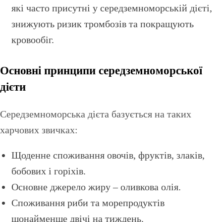
які часто присутні у середземноморській дієті,
знижують ризик тромбозів та покращують
кровообіг.
Основні принципи середземноморської
дієти
Середземноморська дієта базується на таких
харчових звичках:
Щоденне споживання овочів, фруктів, злаків,
бобових і горіхів.
Основне джерело жиру – оливкова олія.
Споживання риби та морепродуктів
щонайменше двічі на тиждень.