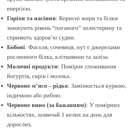
енергією.
Горіхи та насіння
: Корисні жири та білки
знижують рівень “поганого” холестерину та
сприяють здоров’ю судин.
Бобові
: Фасоля, сочевиця, нут є джерелами
рослинного білка, клітковини та заліза.
Молочні продукти
: Помірне споживання
йогуртів, сирів і молока.
Червоне м’ясо – рідко
: Замінюється куркою,
індичкою або рибою.
Червоне вино (за бажанням)
: У помірних
кількостях, зазвичай 1 келих на день для
дорослих.