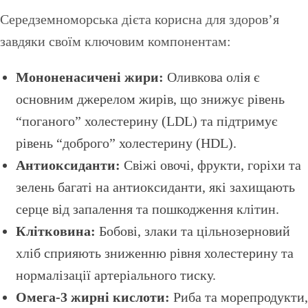
Середземноморська дієта корисна для здоров’я
завдяки своїм ключовим компонентам:
Мононенасичені жири:
Оливкова олія є
основним джерелом жирів, що знижує рівень
“поганого” холестерину (LDL) та підтримує
рівень “доброго” холестерину (HDL).
Антиоксиданти:
Свіжі овочі, фрукти, горіхи та
зелень багаті на антиоксиданти, які захищають
серце від запалення та пошкодження клітин.
Клітковина:
Бобові, злаки та цільнозерновий
хліб сприяють зниженню рівня холестерину та
нормалізації артеріального тиску.
Омега-3 жирні кислоти:
Риба та морепродукти,