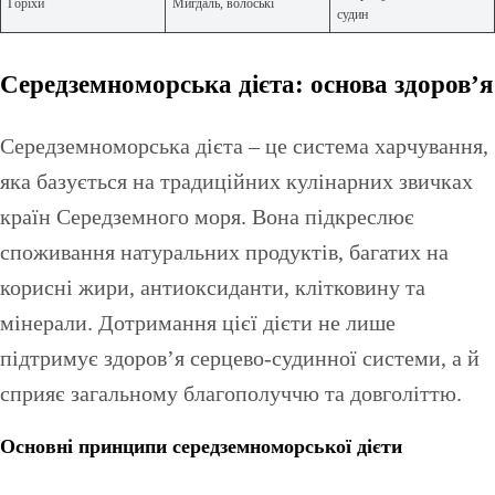
Горіхи
Мигдаль, волоські
судин
Середземноморська дієта: основа здоров’я
Середземноморська дієта – це система харчування,
яка базується на традиційних кулінарних звичках
країн Середземного моря. Вона підкреслює
споживання натуральних продуктів, багатих на
корисні жири, антиоксиданти, клітковину та
мінерали. Дотримання цієї дієти не лише
підтримує здоров’я серцево-судинної системи, а й
сприяє загальному благополуччю та довголіттю.
Основні принципи середземноморської дієти