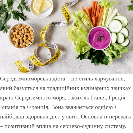
Середземноморська дієта – це стиль харчування,
який базується на традиційних кулінарних звичках
країн Середземного моря, таких як Італія, Греція,
Іспанія та Франція. Вона вважається однією з
найбільш здорових дієт у світі. Основна її перевага
– позитивний вплив на серцево-судинну систему.