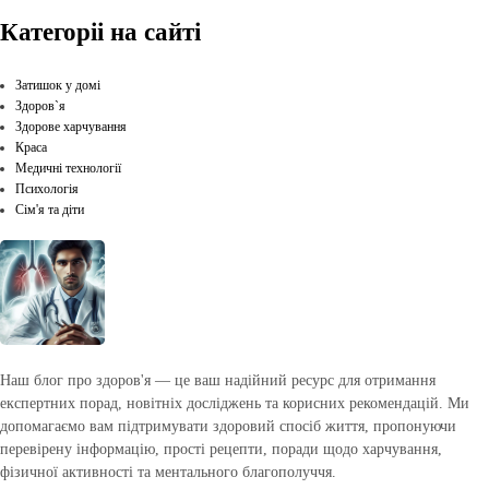
Категоріі на сайті
Затишок у домі
Здоров`я
Здорове харчування
Краса
Медичні технології
Психологія
Сім'я та діти
Наш блог про здоров'я — це ваш надійний ресурс для отримання
експертних порад, новітніх досліджень та корисних рекомендацій. Ми
допомагаємо вам підтримувати здоровий спосіб життя, пропонуючи
перевірену інформацію, прості рецепти, поради щодо харчування,
фізичної активності та ментального благополуччя.