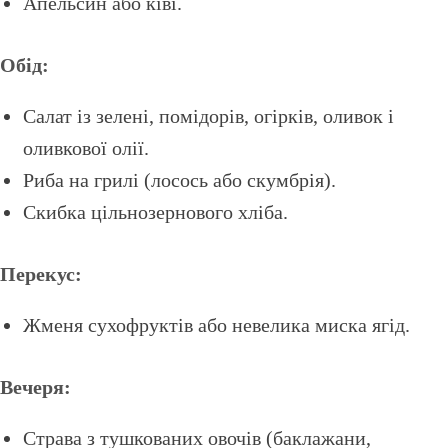
Апельсин або ківі.
Обід:
Салат із зелені, помідорів, огірків, оливок і
оливкової олії.
Риба на грилі (лосось або скумбрія).
Скибка цільнозернового хліба.
Перекус:
Жменя сухофруктів або невелика миска ягід.
Вечеря:
Страва з тушкованих овочів (баклажани,