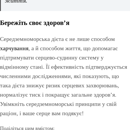
життя.
Бережіть своє здоров’я
Середземноморська дієта є не лише способом
харчування
, а й способом життя, що допомагає
підтримувати серцево-судинну систему у
відмінному стані. Її ефективність підтверджується
численними дослідженнями, які показують, що
така дієта знижує ризик серцевих захворювань,
нормалізує тиск і покращує загальне здоров’я.
Увімкніть середземноморські принципи у свій
раціон, і ваше серце вам подякує!
Поділіться цим вмістом: