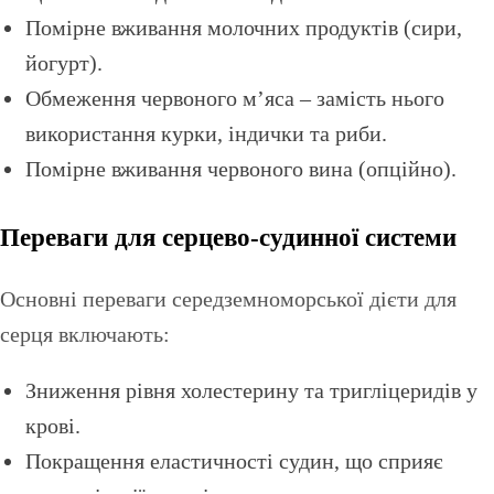
Помірне вживання молочних продуктів (сири,
йогурт).
Обмеження червоного м’яса – замість нього
використання курки, індички та риби.
Помірне вживання червоного вина (опційно).
Переваги для серцево-судинної системи
Основні переваги середземноморської дієти для
серця включають:
Зниження рівня холестерину та тригліцеридів у
крові.
Покращення еластичності судин, що сприяє