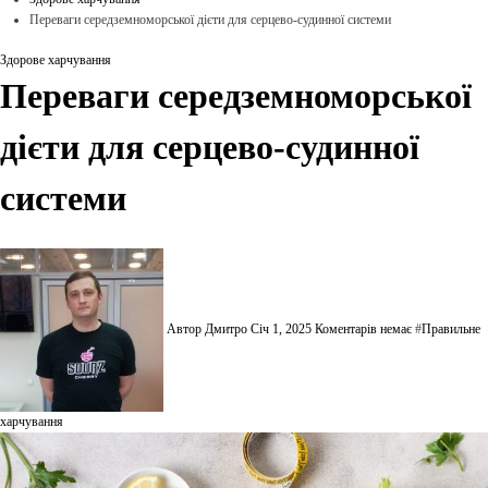
Переваги середземноморської дієти для серцево-судинної системи
Здорове харчування
Переваги середземноморської
дієти для серцево-судинної
системи
Автор Дмитро
Січ 1, 2025
Коментарів немає
#
Правильне
харчування