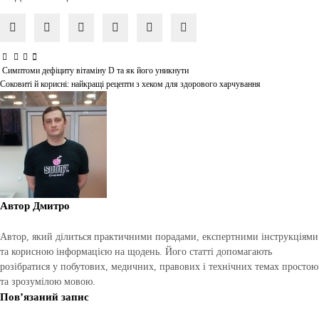
Симптоми дефіциту вітаміну D та як його уникнути
Навігація
Соковиті й корисні: найкращі рецепти з хеком для здорового харчування
записів
Автор
Дмитро
Автор, який ділиться практичними порадами, експертними інструкціями
та корисною інформацією на щодень. Його статті допомагають
розібратися у побутових, медичних, правових і технічних темах простою
та зрозумілою мовою.
Пов’язаний запис