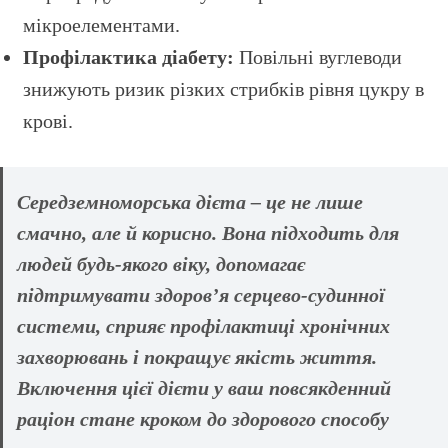
мікроелементами.
Профілактика діабету:
Повільні вуглеводи
знижують ризик різких стрибків рівня цукру в
крові.
Середземноморська дієта – це не лише
смачно, але й корисно. Вона підходить для
людей будь-якого віку, допомагає
підтримувати здоров’я серцево-судинної
системи, сприяє профілактиці хронічних
захворювань і покращує якість життя.
Включення цієї дієти у ваш повсякденний
раціон стане кроком до здорового способу