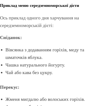
Приклад меню середземноморської дієти
Ось приклад одного дня харчування на
середземноморській дієті:
Сніданок:
Вівсянка з додаванням горіхів, меду та
шматочків яблука.
Чашка натурального йогурту.
Чай або кава без цукру.
Перекус:
Жменя мигдалю або волоських горіхів.