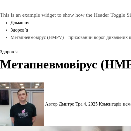
This is an example widget to show how the Header Toggle Si
Домашня
Здоров`я
Метапневмовірус (HMPV) – прихований ворог дихальних 
Здоров`я
Метапневмовірус (HMP
Автор Дмитро
Тра 4, 2025
Коментарів не