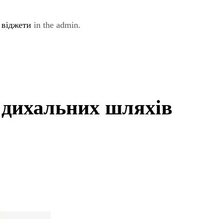
e
віджети
in the admin.
 дихальних шляхів