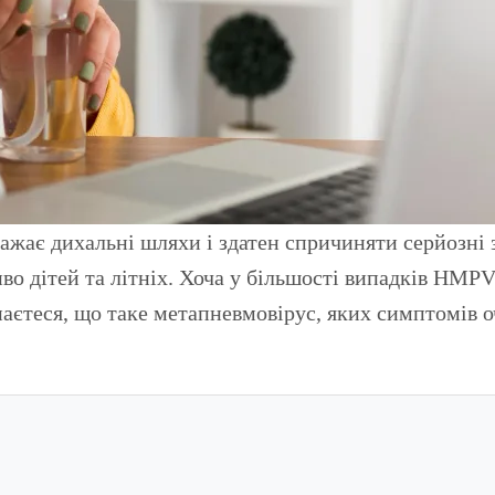
о дітей та літніх. Хоча у більшості випадків HMPV 
наєтеся, що таке метапневмовірус, яких симптомів о