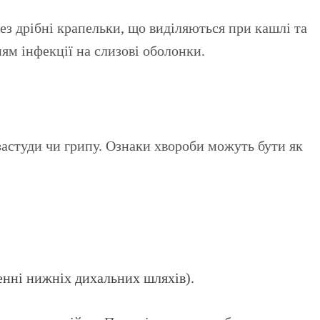
ез дрібні крапельки, що виділяються при кашлі та
ям інфекції на слизові оболонки.
астуди чи грипу. Ознаки хвороби можуть бути як
женні нижніх дихальних шляхів).