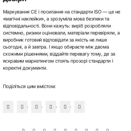
Маркування CE і посилання на стандарти ISO — це не
«магічні наклейки», а зрозуміла мова безпеки та
відповідальності. Вони кажуть: виріб розробляли
системно, ризики оцінювали, матеріали перевіряли, а
виробник готовий відповідати за якість не лише
сьогодні, а й завтра. І якщо обираєте між двома
схожими рішеннями, віддайте перевагу тому, де за
яскравим маркетингом стоять прозорі стандарти і
коректні документи.
Поділіться цим вмістом: