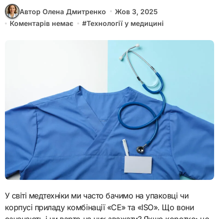
Автор Олена Дмитренко
Жов 3, 2025
Коментарів немає
#
Технології у медицині
У світі медтехніки ми часто бачимо на упаковці чи
корпусі приладу комбінації «CE» та «ISO». Що вони