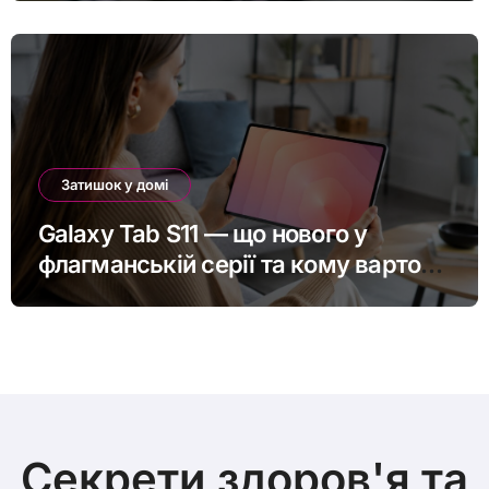
Затишок у домі
Galaxy Tab S11 — що нового у
флагманській серії та кому варто
оновитись
Секрети здоров'я та