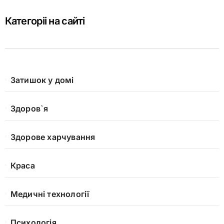
Категоріі на сайті
Затишок у домі
Здоров`я
Здорове харчування
Краса
Медичні технології
Психологія