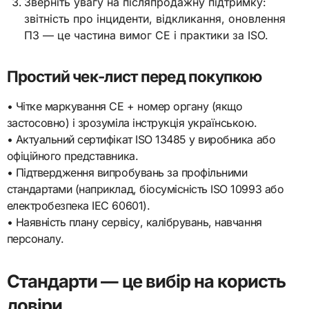
Зверніть увагу на післяпродажну підтримку:
звітність про інциденти, відкликання, оновлення
ПЗ — це частина вимог CE і практики за ISO.
Простий чек-лист перед покупкою
• Чітке маркування CE + номер органу (якщо
застосовно) і зрозуміла інструкція українською.
• Актуальний сертифікат ISO 13485 у виробника або
офіційного представника.
• Підтвердження випробувань за профільними
стандартами (наприклад, біосумісність ISO 10993 або
електробезпека IEC 60601).
• Наявність плану сервісу, калібрувань, навчання
персоналу.
Стандарти — це вибір на користь
довіри