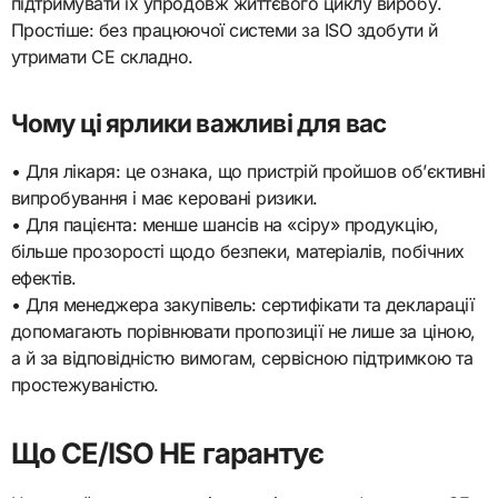
підтримувати їх упродовж життєвого циклу виробу.
Простіше: без працюючої системи за ISO здобути й
утримати CE складно.
Чому ці ярлики важливі для вас
• Для лікаря: це ознака, що пристрій пройшов об’єктивні
випробування і має керовані ризики.
• Для пацієнта: менше шансів на «сіру» продукцію,
більше прозорості щодо безпеки, матеріалів, побічних
ефектів.
• Для менеджера закупівель: сертифікати та декларації
допомагають порівнювати пропозиції не лише за ціною,
а й за відповідністю вимогам, сервісною підтримкою та
простежуваністю.
Що CE/ISO НЕ гарантує