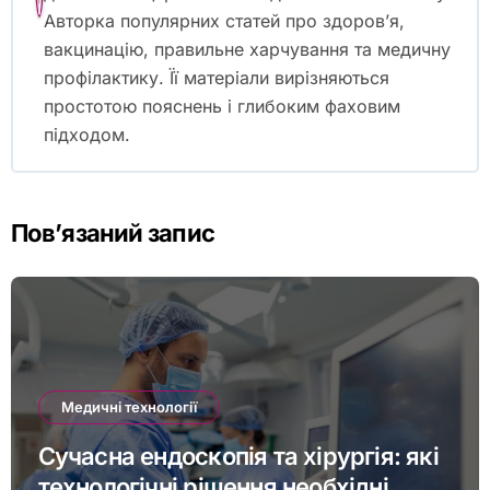
Авторка популярних статей про здоров’я,
вакцинацію, правильне харчування та медичну
профілактику. Її матеріали вирізняються
простотою пояснень і глибоким фаховим
підходом.
Пов’язаний запис
Медичні технології
Сучасна ендоскопія та хірургія: які
технологічні рішення необхідні