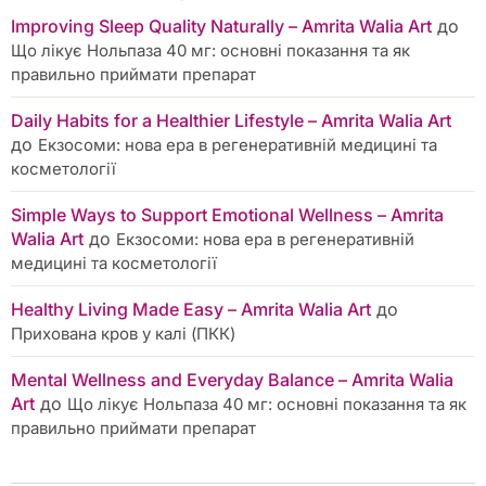
Improving Sleep Quality Naturally – Amrita Walia Art
до
Що лікує Нольпаза 40 мг: основні показання та як
правильно приймати препарат
Daily Habits for a Healthier Lifestyle – Amrita Walia Art
до
Екзосоми: нова ера в регенеративній медицині та
косметології
Simple Ways to Support Emotional Wellness – Amrita
Walia Art
до
Екзосоми: нова ера в регенеративній
медицині та косметології
Healthy Living Made Easy – Amrita Walia Art
до
Прихована кров у калі (ПКК)
Mental Wellness and Everyday Balance – Amrita Walia
Art
до
Що лікує Нольпаза 40 мг: основні показання та як
правильно приймати препарат