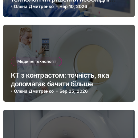
українським лікарям сьогодні
Олена Дмитренко
Чер 10, 2026
Медичні технології
КТ з контрастом: точність, яка
допомагає бачити більше
Олена Дмитренко
Бер 25, 2026