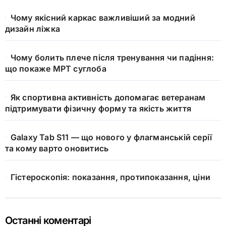
Чому якісний каркас важливіший за модний
дизайн ліжка
Чому болить плече після тренування чи падіння:
що покаже МРТ суглоба
Як спортивна активність допомагає ветеранам
підтримувати фізичну форму та якість життя
Galaxy Tab S11 — що нового у флагманській серії
та кому варто оновитись
Гістероскопія: показання, протипоказання, ціни
Останні коментарі