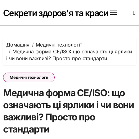
Перейти
до
Секрети здоров'я та краси
вмісту
Домашня
Медичні технології
Медична форма СЕ/ISO: що означають ці ярлики
і чи вони важливі? Просто про стандарти
Медичні технології
Медична форма СЕ/ISO: що
означають ці ярлики і чи вони
важливі? Просто про
стандарти