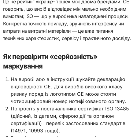
Це не рейтинг «краще–гірше» між двома брендами. CE
говорить, що виріб відповідає мінімально необхідним
вимогам; ISO — що у виробника налагоджені процеси.
Конкретна точність приладу, зручність інтерфейсу чи
витрати на витратні матеріали — це вже питання
технічних характеристик, сервісу і практичного досвіду.
Як перевірити «серйозність»
маркування
На виробі або в інструкції шукайте декларацію
відповідності CE. Для виробів високого класу
ризику поряд із логотипом CE може стояти
чотирицифровий номер нотифікованого органу.
Попросіть у постачальника сертифікат ISO 13485
(дійсний, із датами, сферою дії та органом
сертифікації) і перелік застосованих стандартів
(14971, 10993 тощо).