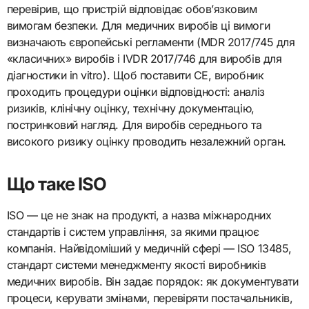
перевірив, що пристрій відповідає обов’язковим
вимогам безпеки. Для медичних виробів ці вимоги
визначають європейські регламенти (MDR 2017/745 для
«класичних» виробів і IVDR 2017/746 для виробів для
діагностики in vitro). Щоб поставити CE, виробник
проходить процедури оцінки відповідності: аналіз
ризиків, клінічну оцінку, технічну документацію,
постринковий нагляд. Для виробів середнього та
високого ризику оцінку проводить незалежний орган.
Що таке ISO
ISO — це не знак на продукті, а назва міжнародних
стандартів і систем управління, за якими працює
компанія. Найвідоміший у медичній сфері — ISO 13485,
стандарт системи менеджменту якості виробників
медичних виробів. Він задає порядок: як документувати
процеси, керувати змінами, перевіряти постачальників,