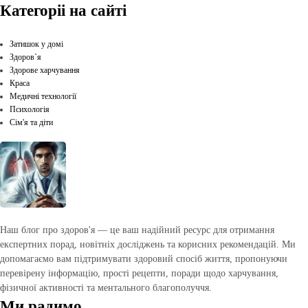
Категоріі на сайті
Затишок у домі
Здоров`я
Здорове харчування
Краса
Медичні технології
Психологія
Сім'я та діти
Наш блог про здоров'я — це ваш надійний ресурс для отримання
експертних порад, новітніх досліджень та корисних рекомендацій. Ми
допомагаємо вам підтримувати здоровий спосіб життя, пропонуючи
перевірену інформацію, прості рецепти, поради щодо харчування,
фізичної активності та ментального благополуччя.
Ми радимо