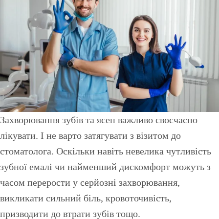
Захворювання зубів та ясен важливо своєчасно
лікувати. І не варто затягувати з візитом до
стоматолога. Оскільки навіть невелика чутливість
зубної емалі чи найменший дискомфорт можуть з
часом перерости у серйозні захворювання,
викликати сильний біль, кровоточивість,
призводити до втрати зубів тощо.