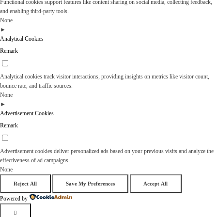
Functional cookies support features like content sharing on social media, collecting feedback,
and enabling third-party tools.
None
►
Analytical Cookies
Remark
Analytical cookies track visitor interactions, providing insights on metrics like visitor count,
bounce rate, and traffic sources.
None
►
Advertisement Cookies
Remark
Advertisement cookies deliver personalized ads based on your previous visits and analyze the
effectiveness of ad campaigns.
None
Reject All
Save My Preferences
Accept All
Powered by