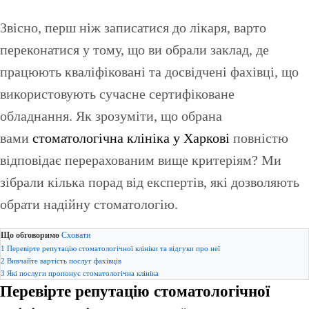
Звісно, перш ніж записатися до лікаря, варто
переконатися у тому, що ви обрали заклад, де
працюють кваліфіковані та досвідчені фахівці, що
використовують сучасне сертифіковане
обладнання. Як зрозуміти, що обрана
вами
стоматологічна клініка у Харкові
повністю
відповідає перерахованим вище критеріям? Ми
зібрали кілька порад від експертів, які дозволяють
обрати надійну стоматологію.
Що обговоримо
Сховати
1
Перевірте репутацію стоматологічної клініки та відгуки про неї
2
Вивчайте вартість послуг фахівців
3
Які послуги пропонує стоматологічна клініка
Перевірте репутацію стоматологічної