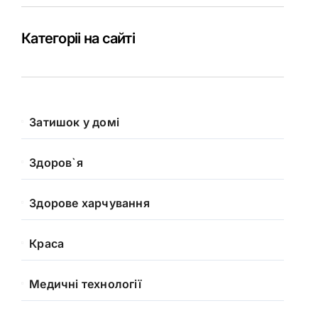
Категоріі на сайті
Затишок у домі
Здоров`я
Здорове харчування
Краса
Медичні технології