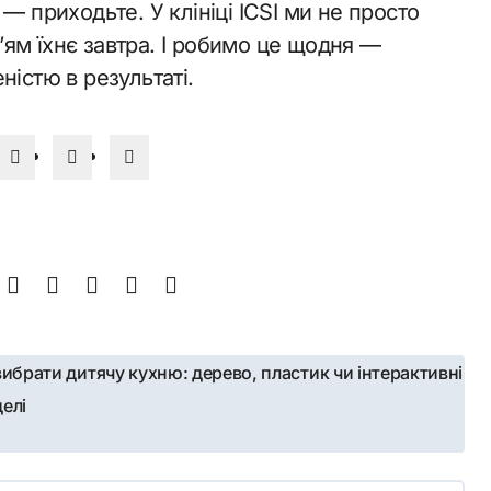
— приходьте. У клініці ICSI ми не просто
ям їхнє завтра. І робимо це щодня —
ністю в результаті.
вибрати дитячу кухню: дерево, пластик чи інтерактивні
елі