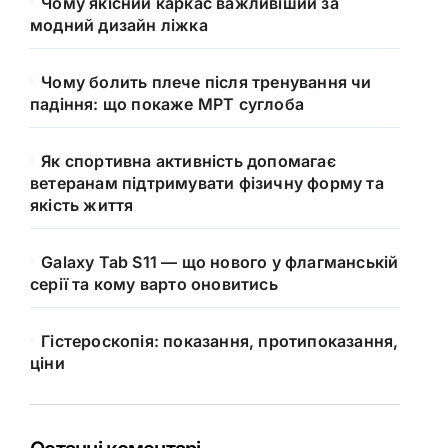
Чому якісний каркас важливіший за
модний дизайн ліжка
Чому болить плече після тренування чи
падіння: що покаже МРТ суглоба
Як спортивна активність допомагає
ветеранам підтримувати фізичну форму та
якість життя
Galaxy Tab S11 — що нового у флагманській
серії та кому варто оновитись
Гістероскопія: показання, протипоказання,
ціни