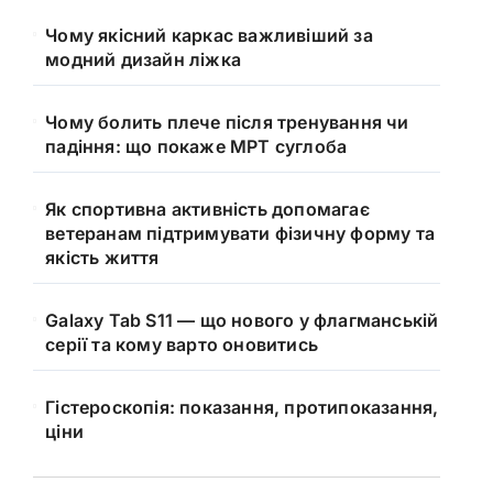
Чому якісний каркас важливіший за
модний дизайн ліжка
Чому болить плече після тренування чи
падіння: що покаже МРТ суглоба
Як спортивна активність допомагає
ветеранам підтримувати фізичну форму та
якість життя
Galaxy Tab S11 — що нового у флагманській
серії та кому варто оновитись
Гістероскопія: показання, протипоказання,
ціни