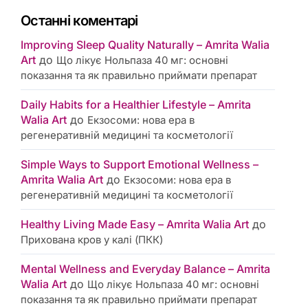
Останні коментарі
Improving Sleep Quality Naturally – Amrita Walia
Art
до
Що лікує Нольпаза 40 мг: основні
показання та як правильно приймати препарат
Daily Habits for a Healthier Lifestyle – Amrita
Walia Art
до
Екзосоми: нова ера в
регенеративній медицині та косметології
Simple Ways to Support Emotional Wellness –
Amrita Walia Art
до
Екзосоми: нова ера в
регенеративній медицині та косметології
Healthy Living Made Easy – Amrita Walia Art
до
Прихована кров у калі (ПКК)
Mental Wellness and Everyday Balance – Amrita
Walia Art
до
Що лікує Нольпаза 40 мг: основні
показання та як правильно приймати препарат