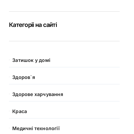
Категоріі на сайті
Затишок у домі
Здоров`я
Здорове харчування
Краса
Медичні технології